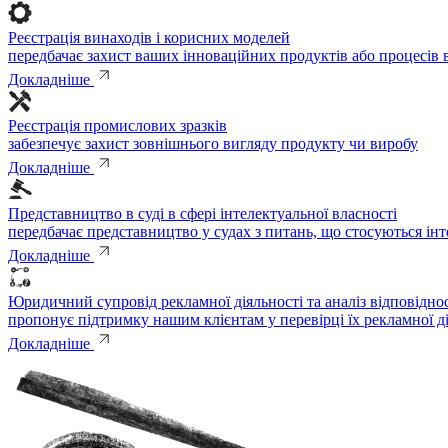
Реєстрація винаходів і корисних моделей
передбачає захист ваших інноваційних продуктів або процесів
Докладніше
Реєстрація промислових зразків
забезпечує захист зовнішнього вигляду продукту чи виробу
Докладніше
Представництво в суді в сфері інтелектуальної власності
передбачає представництво у судах з питань, що стосуються інт
Докладніше
Юридичний супровід рекламної діяльності та аналіз відповідн
пропонує підтримку нашим клієнтам у перевірці їх рекламної д
Докладніше