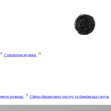
Створення музики
дмети розкоші
Сфера фінансових послуг та банківська галузь