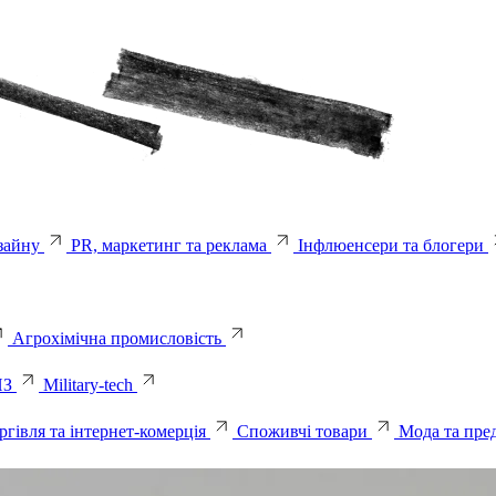
зайну
PR, маркетинг та реклама
Інфлюенсери та блогери
Агрохімічна промисловість
ПЗ
Military-tech
ргівля та інтернет-комерція
Споживчі товари
Мода та пре