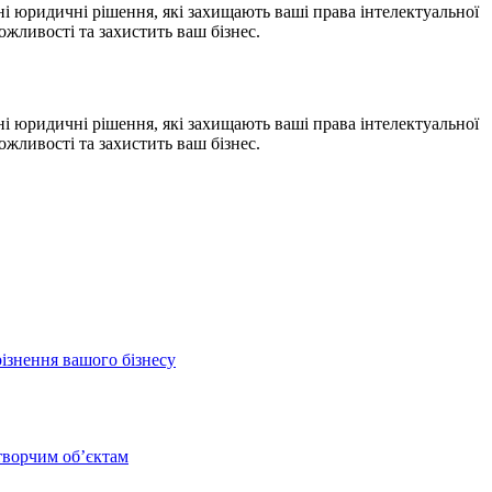
ні юридичні рішення, які захищають ваші права інтелектуальної
жливості та захистить ваш бізнес.
ні юридичні рішення, які захищають ваші права інтелектуальної
жливості та захистить ваш бізнес.
різнення вашого бізнесу
 творчим обʼєктам