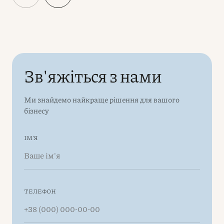
Зв'яжіться з нами
Ми знайдемо найкраще рішення для вашого
бізнесу
ІМ'Я
ТЕЛЕФОН