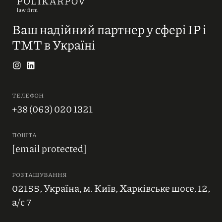
Ваш надійний партнер у сфері IP і
ТМТ в Україні
ТЕЛЕФОН
+38 (063) 020 1321
ПОШТА
[email protected]
РОЗТАШУВАННЯ
02155, Україна, м. Київ, Харківське шосе, 12,
а/с 7