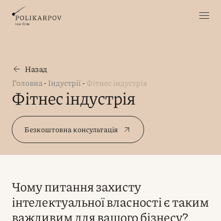
Назад
Головна
-
Індустрії
-
Фітнес індустрія
Фітнес індустрія
Безкоштовна консультація
Чому питання захисту
інтелектуальної власності є таким
важливим для вашого бізнесу?