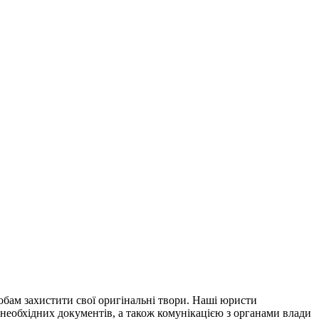
обам захистити свої оригінальні твори. Наші юристи
 необхідних документів, а також комунікацією з органами влади