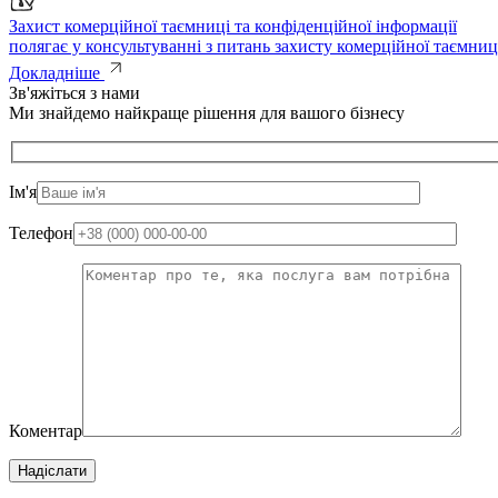
Захист комерційної таємниці та конфіденційної інформації
полягає у консультуванні з питань захисту комерційної таємниц
Докладніше
Зв'яжіться з нами
Ми знайдемо найкраще рішення для вашого бізнесу
Ім'я
Телефон
Коментар
Надіслати