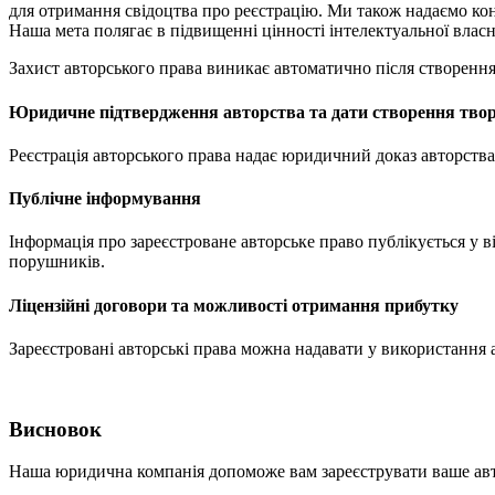
для отримання свідоцтва про реєстрацію. Ми також надаємо конс
Наша мета полягає в підвищенні цінності інтелектуальної власн
Захист авторського права виникає автоматично після створення о
Юридичне підтвердження авторства та дати створення тво
Реєстрація авторського права надає юридичний доказ авторства
Публічне інформування
Інформація про зареєстроване авторське право публікується у 
порушників.
Ліцензійні договори та можливості отримання прибутку
Зареєстровані авторські права можна надавати у використання 
Висновок
Наша юридична компанія допоможе вам зареєструвати ваше авто