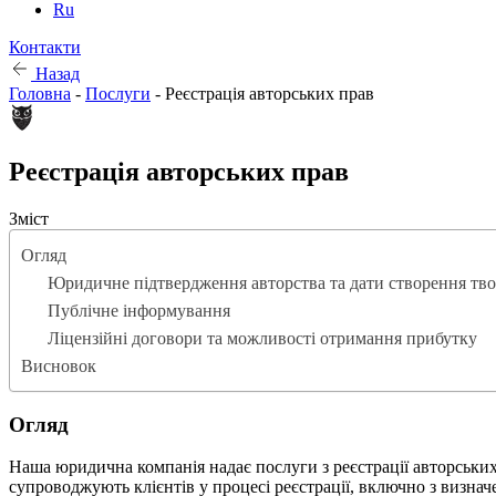
Ru
Контакти
Назад
Головна
-
Послуги
-
Реєстрація авторських прав
Реєстрація авторських прав
Зміст
Огляд
Юридичне підтвердження авторства та дати створення тв
Публічне інформування
Ліцензійні договори та можливості отримання прибутку
Висновок
Огляд
Наша юридична компанія надає послуги з реєстрації авторськи
супроводжують клієнтів у процесі реєстрації, включно з визнач