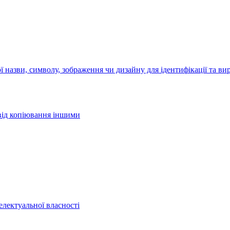
 назви, символу, зображення чи дизайну для ідентифікації та ви
 від копіювання іншими
електуальної власності