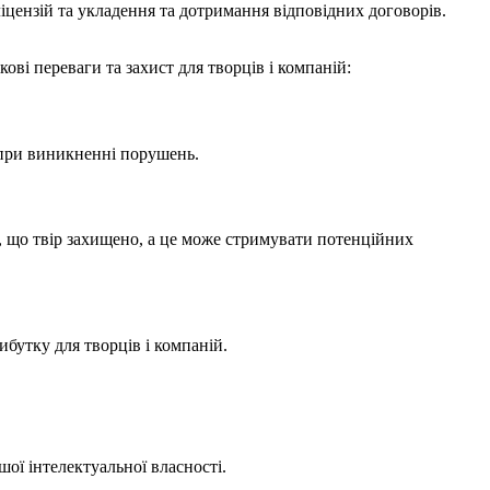
іцензій та укладення та дотримання відповідних договорів.
ові переваги та захист для творців і компаній:
 при виникненні порушень.
е, що твір захищено, а це може стримувати потенційних
бутку для творців і компаній.
ї інтелектуальної власності.