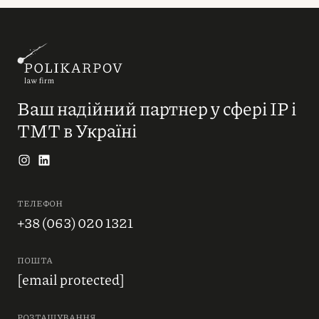
Ваш надійний партнер у сфері IP і
ТМТ в Україні
ТЕЛЕФОН
+38 (063) 020 1321
ПОШТА
[email protected]
РОЗТАШУВАННЯ