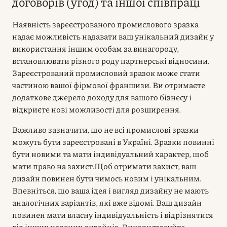
договорів (угод) та іншої співпраці
Наявність зареєстрованого промислового зразка
надає можливість надавати ваш унікальний дизайн у
використання іншим особам за винагороду,
встановлювати різного роду партнерські відносини.
Зареєстрований промисловий зразок може стати
частиною вашої фірмової франшизи. Ви отримаєте
додаткове джерело доходу для вашого бізнесу і
відкриєте нові можливості для розширення.
Важливо зазначити, що не всі промислові зразки
можуть бути зареєстровані в Україні. Зразки повинні
бути новими та мати індивідуальний характер, щоб
мати право на захист.Щоб отримати захист, ваш
дизайн повинен бути чимось новим і унікальним.
Впевніться, що ваша ідея і вигляд дизайну не мають
аналогічних варіантів, які вже відомі. Ваш дизайн
повинен мати власну індивідуальність і відрізнятися
від інших наявних дизайнів. Використовуйте