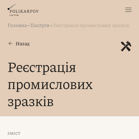
Головна
-
Послуги
-
Реєстрація промислових зразків
Назад
Реєстрація
промислових
зразків
ЗМІСТ