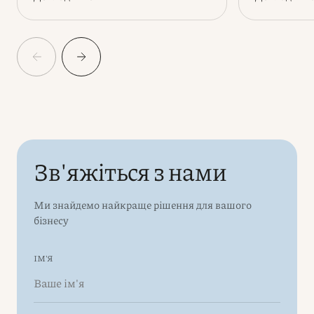
Зв'яжіться з нами
Ми знайдемо найкраще рішення для вашого
бізнесу
ІМ'Я