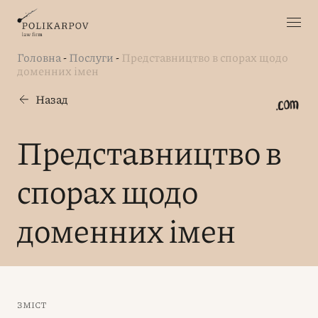
Головна
-
Послуги
-
Представництво в спорах щодо
доменних імен
Назад
Представництво в
спорах щодо
доменних імен
ЗМІСТ