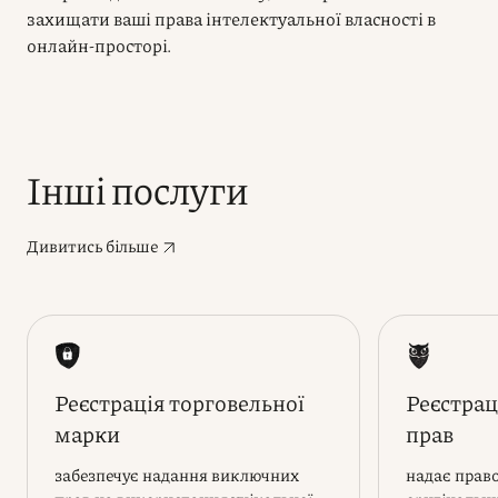
захищати ваші права інтелектуальної власності в
онлайн-просторі.
Інші послуги
Дивитись більше
Реєстрація торговельної
Реєстрац
марки
прав
забезпечує надання виключних
надає прав