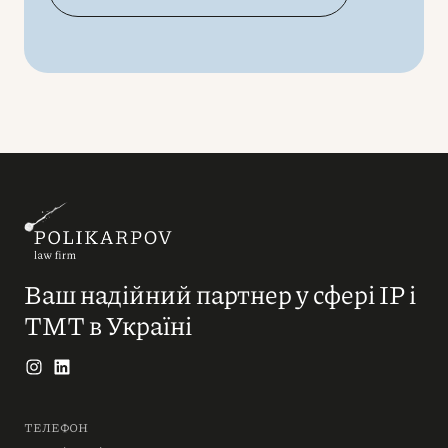
Ваш надійний партнер у сфері IP і
ТМТ в Україні
ТЕЛЕФОН