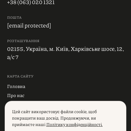
+38 (063) 020 1321
ПОШТА
[email protected]
РОЗТАШУВАННЯ
02155, Україна, м. Київ, Харківське шосе, 12,
а/с 7
КАРТА САЙТУ
Головна
Про нас
Блог
Цей сайт використовує файли cookie, щоб
Індустрії
покращити ваш досвід. Продовжуючи, ви
Послуги
приймаєте наші
Політику конфіденційності.