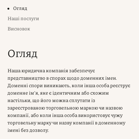
Огляд
Наші послуги
Висновок
Огляд
Наша юридична компанія забезпечує
представництво в спорах щодо доменних імен.
Доменні спори виникають, коли інша особа реєструє
доменне ім’я, яке є ідентичним або схожим
настільки, що його можна сплутати із
зареєстрованою торговельною маркою чи назвою
компанії, або коли інша особа використовує чужу
торговельну марку чи назву компанії в доменному
імені без дозволу.