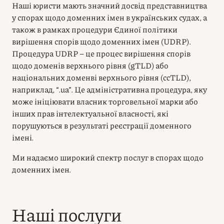
Наші юристи мають значний досвід представництва
у спорах щодо доменних імен в українських судах, а
також в рамках процедури Єдиної політики
вирішення спорів щодо доменних імен (UDRP).
Процедура UDRP – це процес вирішення спорів
щодо доменів верхнього рівня (gTLD) або
національних доменві верхнього рівня (ccTLD),
наприклад, “.ua”. Це адміністративна процедура, яку
може ініціювати власник торговельної марки або
інших прав інтелектуальної власності, які
порушуються в результаті реєстрації доменного
імені.
Ми надаємо широкий спектр послуг в спорах щодо
доменних імен.
Наші послуги