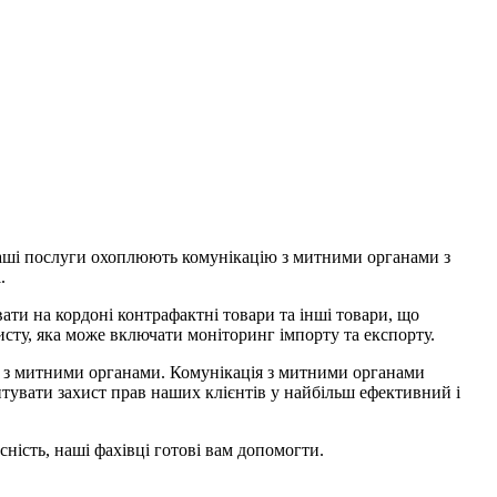
Наші послуги охоплюють комунікацію з митними органами з
.
ати на кордоні контрафактні товари та інші товари, що
сту, яка може включати моніторинг імпорту та експорту.
ю з митними органами. Комунікація з митними органами
тувати захист прав наших клієнтів у найбільш ефективний і
ність, наші фахівці готові вам допомогти.