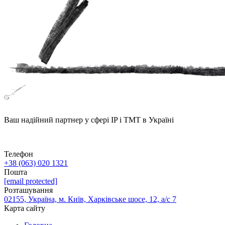
Ваш надійний партнер у сфері IP і ТМТ в Україні
Телефон
+38 (063) 020 1321
Пошта
[email protected]
Розташування
02155, Україна, м. Київ, Харківське шосе, 12, а/с 7
Карта сайту