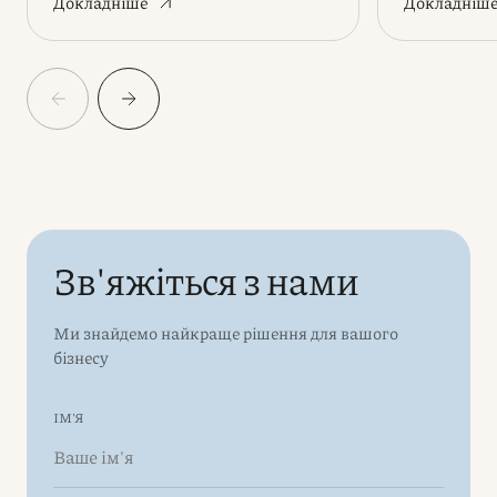
Докладніше
Докладніш
Зв'яжіться з нами
Ми знайдемо найкраще рішення для вашого
бізнесу
ІМ'Я