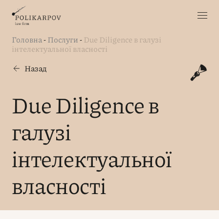
Головна
-
Послуги
-
Due Diligence в галузі
інтелектуальної власності
Назад
Due Diligence в
галузі
інтелектуальної
власності