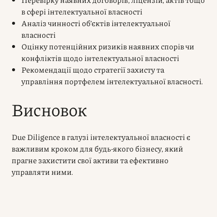
в сфері інтелектуальної власності
Аналіз чинності об’єктів інтелектуальної
власності
Оцінку потенційних ризиків наявних спорів чи
конфліктів щодо інтелектуальної власності
Рекомендації щодо стратегії захисту та
управління портфелем інтелектуальної власності.
Висновок
Due Diligence в галузі інтелектуальної власності є
важливим кроком для будь-якого бізнесу, який
прагне захистити свої активи та ефективно
управляти ними.