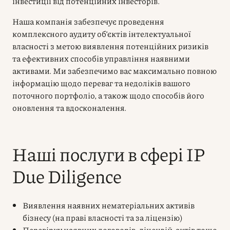
інвестиції від потенційних інвесторів.
Наша компанія забезпечує проведення
комплексного аудиту об’єктів інтелектуальної
власності з метою виявлення потенційних ризиків
та ефективних способів управління наявними
активами. Ми забезпечимо вас максимально повною
інформацію щодо переваг та недоліків вашого
поточного портфоліо, а також щодо способів його
оновлення та вдосконалення.
Наші послуги в сфері IP
Due Diligence
Виявлення наявних нематеріальних активів
бізнесу (на праві власності та за ліцензію)
Перевірку наявних договорів, ліцензій, актів тощо