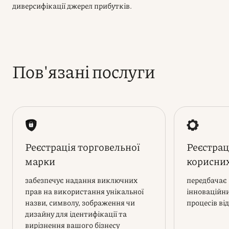
диверсифікації джерел прибутків.
Пов'язані послуги
Реєстрація торговельної
Реєстрац
марки
корисни
забезпечує надання виключних
передбачає
прав на використання унікальної
інноваційни
назви, символу, зображення чи
процесів в
дизайну для ідентифікації та
вирізнення вашого бізнесу