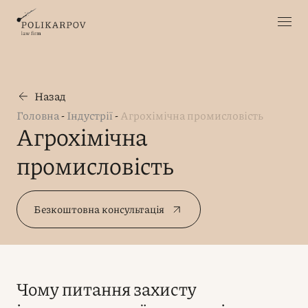
Назад
Головна
-
Індустрії
-
Агрохімічна промисловість
Агрохімічна
промисловість
Безкоштовна консультація
Чому питання захисту