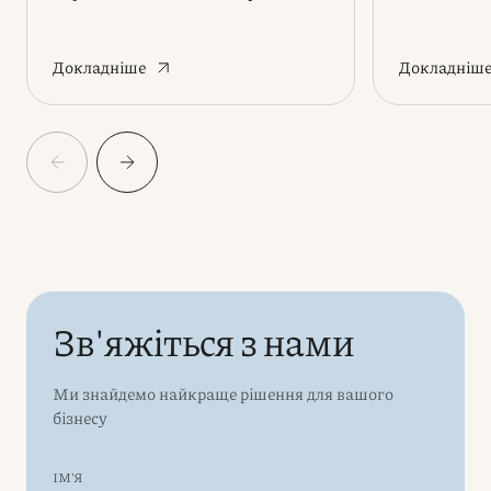
Докладніше
Докладніш
Зв'яжіться з нами
Ми знайдемо найкраще рішення для вашого
бізнесу
ІМ'Я