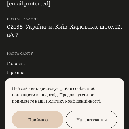
[email protected]
РОЗТАШУВАННЯ
02155, Україна, м. Київ, Харківське шосе, 12,
а/с 7
КАРТА САЙТУ
Головна
Про нас
Блог
Цей сайт використовує файли cookie, щоб
Індустрії
покращити ваш досвід. Продовжуючи, ви
Послуги
приймаєте наші
Політику конфіденційності.
Приймаю
Налаштування
© 2023, АБ «Юридична фірма Полікарпова». Всі права