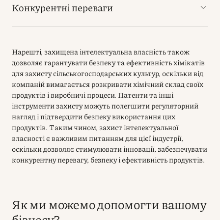
Конкурентні переваги
Нарешті, захищена інтелектуальна власність також
дозволяє гарантувати безпеку та ефективність хімікатів
для захисту сільськогосподарських культур, оскільки від
компаній вимагається розкривати хімічний склад своїх
продуктів і виробничі процеси. Патенти та інші
інструменти захисту можуть полегшити регуляторний
нагляд і підтвердити безпеку використання цих
продуктів. Таким чином, захист інтелектуальної
власності є важливим питанням для цієї індустрії,
оскільки дозволяє стимулювати інновації, забезпечувати
конкурентну перевагу, безпеку і ефективність продуктів.
Як ми можемо допомогти вашому
бізнесу?