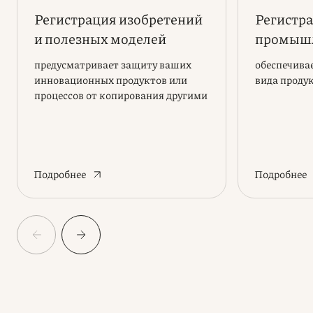
Регистрация изобретений
Регистр
и полезных моделей
промышл
предусматривает защиту ваших
обеспечива
инновационных продуктов или
вида проду
процессов от копирования другими
Подробнее
Подробнее