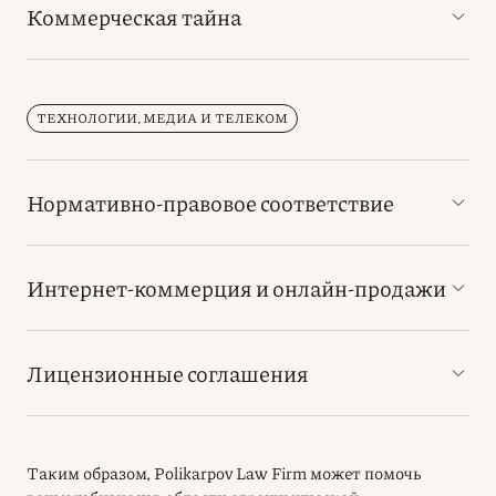
Коммерческая тайна
ТЕХНОЛОГИИ, МЕДИА И ТЕЛЕКОМ
Нормативно-правовое соответствие
Интернет-коммерция и онлайн-продажи
Лицензионные соглашения
Таким образом, Polikarpov Law Firm может помочь