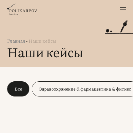
Главная
-
Наши кейсы
Наши кейсы
Все
Здравоохранение & фармацевтика & фитнес