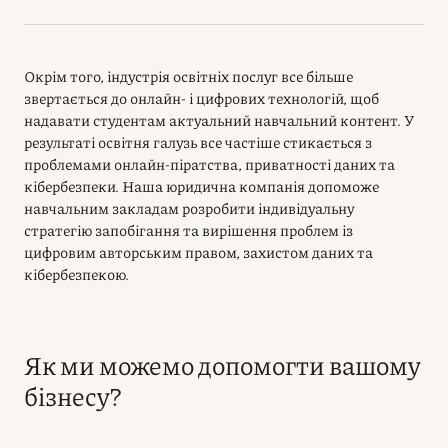
Окрім того, індустрія освітніх послуг все більше
звертається до онлайн- і цифрових технологій, щоб
надавати студентам актуальний навчальний контент. У
результаті освітня галузь все частіше стикається з
проблемами онлайн-піратства, приватності даних та
кібербезпеки. Наша юридична компанія допоможе
навчальним закладам розробити індивідуальну
стратегію запобігання та вирішення проблем із
цифровим авторським правом, захистом даних та
кібербезпекою.
Як ми можемо допомогти вашому
бізнесу?