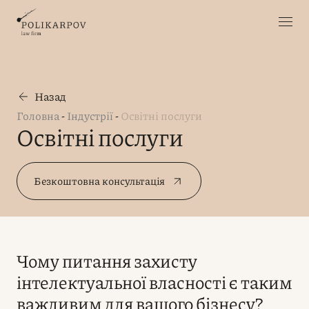
Назад
Головна
-
Індустрії
-
Освітні послуги
Освітні послуги
Безкоштовна консультація
Чому питання захисту
інтелектуальної власності є таким
важливим для вашого бізнесу?