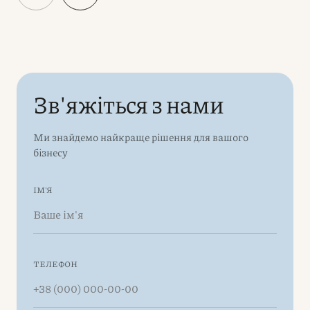
Зв'яжіться з нами
Ми знайдемо найкраще рішення для вашого
бізнесу
ІМ'Я
ТЕЛЕФОН