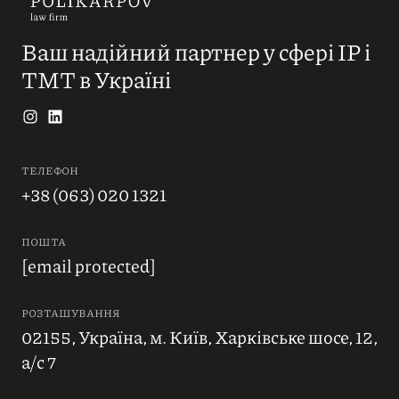
Ваш надійний партнер у сфері IP і
ТМТ в Україні
ТЕЛЕФОН
+38 (063) 020 1321
ПОШТА
[email protected]
РОЗТАШУВАННЯ
02155, Україна, м. Київ, Харківське шосе, 12,
а/с 7