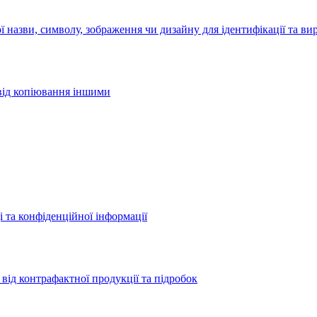
 назви, символу, зображення чи дизайну для ідентифікації та ви
 від копіювання іншими
і та конфіденційної інформації
 від контрафактної продукції та підробок