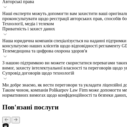
Авторські права
Наші експерти можуть допомогти вам захистити ваші оригінальні
проконсультувати щодо реєстрації авторських прав, способів 
Технології, медіа і телеком
Приватність і захист даних
Наша юридична компанія спеціалізується на наданні підтримки
консультуємо наших клієнтів щодо відповідності регламенту G
Телемедицина та цифрова охорона здоров'я
З нашою підтримкою ви можете скористатися перевагами таких
вимог, захисту інтелектуальної власності та переговорів щодо у
Супровід договорів щодо технологій
Ми добре знаємо, як вести переговори та укладати ліцензійні 
Таким чином, компанія Polikarpov Law Firm може допомогти мед
нормативних вимогах щодо конфіденційності та безпеки даних,
Пов'язані послуги