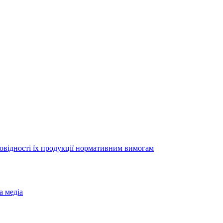
повідності їх продукції нормативним вимогам
а медіа