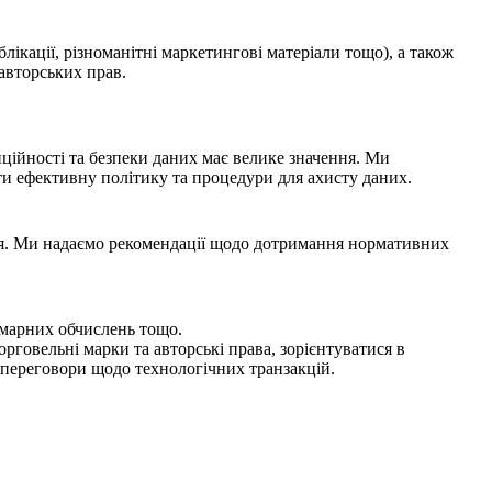
ікації, різноманітні маркетингові матеріали тощо), а також
авторських прав.
ційності та безпеки даних має велике значення. Ми
и ефективну політику та процедури для ахисту даних.
’я. Ми надаємо рекомендації щодо дотримання нормативних
хмарних обчислень тощо.
говельні марки та авторські права, зорієнтуватися в
 переговори щодо технологічних транзакцій.