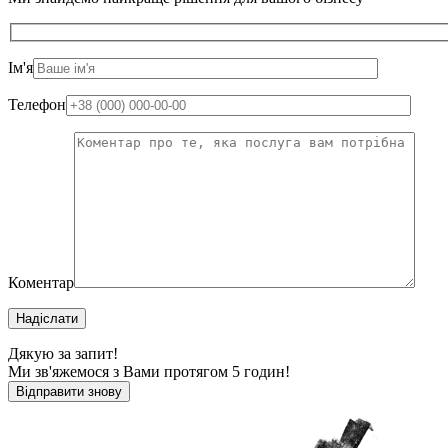
Ім'я
Телефон
Коментар
Надіслати
Дякую за запит!
Ми зв'яжемося з Вами протягом 5 годин!
Відправити знову