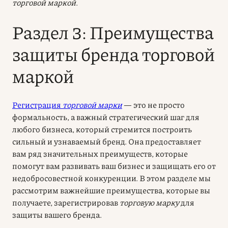
торговой маркой
.
Раздел 3: Преимущества
защиты бренда торговой
маркой
Регистрация
торговой марки
— это не просто
формальность, а важный стратегический шаг для
любого бизнеса, который стремится построить
сильный и узнаваемый бренд. Она предоставляет
вам ряд значительных преимуществ, которые
помогут вам развивать ваш бизнес и защищать его от
недобросовестной конкуренции. В этом разделе мы
рассмотрим важнейшие преимущества, которые вы
получаете, зарегистрировав
торговую марку
для
защиты вашего бренда.