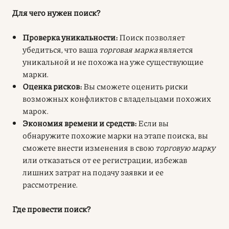
Для чего нужен поиск?
Проверка уникальности:
Поиск позволяет
убедиться, что ваша
торговая марка
является
уникальной и не похожа на уже существующие
марки.
Оценка рисков:
Вы сможете оценить риски
возможных конфликтов с владельцами похожих
марок.
Экономия времени и средств:
Если вы
обнаружите похожие марки на этапе поиска, вы
сможете внести изменения в свою
торговую марку
или отказаться от ее регистрации, избежав
лишних затрат на подачу заявки и ее
рассмотрение.
Где провести поиск?