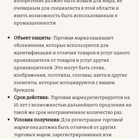
изобретение должно быть новым для мира, не
очевидным для специалиста в этой области и
иметь возможность быть использованным в
промышленности.
Объект защиты:
Торговая марка
защищает
обозначения, которые используются для
идентификации и отличия товаров и услуг одного
производителя от товаров и услуг других
производителей. Это могут быть слова,
изображения, логотипы, слоганы, цвета и другие
элементы, которые ассоциируются с вашим
брендом.
Срок действия:
Торговая марка
регистрируется на
10 лет с возможностью дальнейшего продления на
такой же срок неограниченное количество раз.
Условия получения:
Для регистрации
торговой
марки
она должна быть отличной от других
торговых марок
, зарегистрированных или