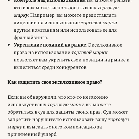
кто и как может использовать вашу
торговую
марку
. Например, вы можете предоставлять
лицензии на использование
торговой марки
другим компаниям или использовать ее для
франчайзинга.
Укрепление позиций на рынке:
Эксклюзивное
право на использование
торговой марки
позволяет вам укрепить свои позиции на рынке и
выделиться среди конкурентов.
Как защитить свое эксклюзивное право?
Если вы обнаружили, что кто-то незаконно
использует вашу
торговую марку
, вы можете
обратиться в суд для защиты своих прав. Суд может
запретить нарушителю использовать вашу
торговую
марку
и взыскать с него компенсацию за
причиненный ущерб.