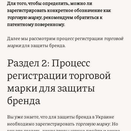
Для того, чтобы определить, можно ли
зарегистрировать конкретное обозначение как
торговую марку
, рекомендуем обратиться к
патентному поверенному.
Далее мы рассмотрим процесс регистрации
торговой
марки
для защиты бренда.
Раздел 2: Процесс
регистрации торговой
марки для защиты
бренда
Вы уже знаете, что для защиты бренда в Украине
необходимо зарегистрировать
торговую марку
. Но
как это сделать, какие этапы нужно пройти и какие