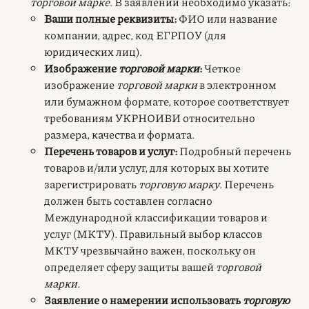
торговой марке
. В заявлении необходимо указать:
Ваши полные реквизиты:
ФИО или название
компании, адрес, код ЕГРПОУ (для
юридических лиц).
Изображение
торговой марки
:
Четкое
изображение
торговой марки
в электронном
или бумажном формате, которое соответствует
требованиям УКРНОИВИ относительно
размера, качества и формата.
Перечень товаров и услуг:
Подробный перечень
товаров и/или услуг, для которых вы хотите
зарегистрировать
торговую марку
. Перечень
должен быть составлен согласно
Международной классификации товаров и
услуг (МКТУ). Правильный выбор классов
МКТУ чрезвычайно важен, поскольку он
определяет сферу защиты вашей
торговой
марки
.
Заявление о намерении использовать
торговую