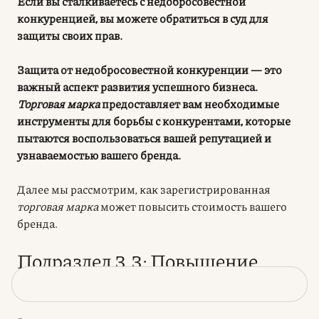
Если вы сталкиваетесь с недобросовестной
конкуренцией, вы можете обратиться в суд для
защиты своих прав.
Защита от недобросовестной конкуренции — это
важный аспект развития успешного бизнеса.
Торговая марка
предоставляет вам необходимые
инструменты для борьбы с конкурентами, которые
пытаются воспользоваться вашей репутацией и
узнаваемостью вашего бренда.
Далее мы рассмотрим, как зарегистрированная
торговая марка
может повысить стоимость вашего
бренда.
Подраздел 3.3: Повышение
стоимости бренда