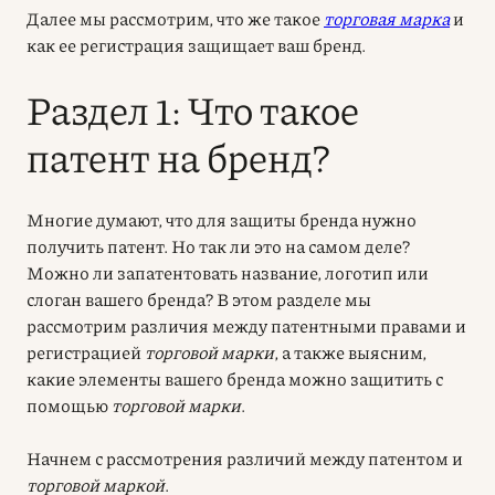
Далее мы рассмотрим, что же такое
торговая марка
и
как ее регистрация защищает ваш бренд.
Раздел 1: Что такое
патент на бренд?
Многие думают, что для защиты бренда нужно
получить патент. Но так ли это на самом деле?
Можно ли запатентовать название, логотип или
слоган вашего бренда? В этом разделе мы
рассмотрим различия между патентными правами и
регистрацией
торговой марки
, а также выясним,
какие элементы вашего бренда можно защитить с
помощью
торговой марки
.
Начнем с рассмотрения различий между патентом и
торговой маркой
.