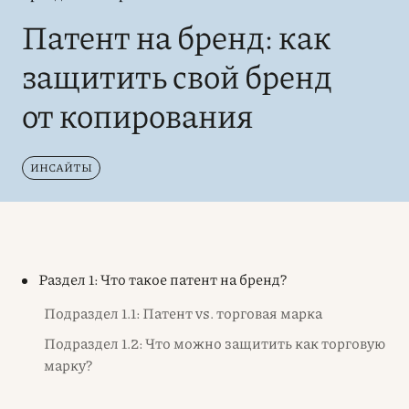
Патент на бренд: как
защитить свой бренд
от копирования
ИНСАЙТЫ
Раздел 1: Что такое патент на бренд?
Подраздел 1.1: Патент vs. торговая марка
Подраздел 1.2: Что можно защитить как торговую
марку?