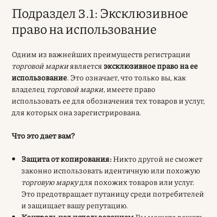
Подраздел 3.1: Эксклюзивное
право на использование
Одним из важнейших преимуществ регистрации
торговой марки
является
эксклюзивное право на ее
использование
. Это означает, что только вы, как
владелец
торговой марки
, имеете право
использовать ее для обозначения тех товаров и услуг,
для которых она зарегистрирована.
Что это дает вам?
Защита от копирования:
Никто другой не сможет
законно использовать идентичную или похожую
торговую марку
для похожих товаров или услуг.
Это предотвращает путаницу среди потребителей
и защищает вашу репутацию.
Контроль над использованием
Вы можете решать,