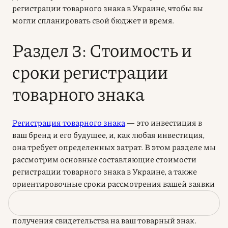
регистрации товарного знака в Украине, чтобы вы
могли спланировать свой бюджет и время.
Раздел 3: Стоимость и
сроки регистрации
товарного знака
Регистрация товарного знака
— это инвестиция в
ваш бренд и его будущее, и, как любая инвестиция,
она требует определенных затрат. В этом разделе мы
рассмотрим основные составляющие стоимости
регистрации товарного знака в Украине, а также
ориентировочные сроки рассмотрения вашей заявки
УКРНОИВИ. Понимание этих аспектов поможет
вам спланировать бюджет и время, необходимое для
получения свидетельства на ваш товарный знак.