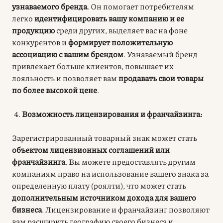
узнаваемого бренда
. Он помогает потребителям
легко
идентифицировать вашу компанию и ее
продукцию
среди других, выделяет вас на фоне
конкурентов и
формирует положительную
ассоциацию с вашим брендом
. Узнаваемый бренд
привлекает больше клиентов, повышает их
лояльность и позволяет вам
продавать свои товары
по более высокой цене
.
Возможность лицензирования и франчайзинга:
Зарегистрированный товарный знак может стать
объектом лицензионных соглашений или
франчайзинга
. Вы можете предоставлять другим
компаниям право на использование вашего знака за
определенную плату (роялти), что может стать
дополнительным источником дохода для вашего
бизнеса
. Лицензирование и франчайзинг позволяют
вам расширить географию своего бизнеса и