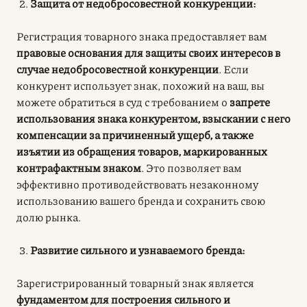
Защита от недобросовестной конкуренции:
Регистрация товарного знака предоставляет вам
правовые основания для защиты своих интересов в
случае недобросовестной конкуренции
. Если
конкурент использует знак, похожий на ваш, вы
можете обратиться в суд с требованием о
запрете
использования знака конкурентом, взыскании с него
компенсации за причиненный ущерб, а также
изъятии из обращения товаров, маркированных
контрафактным знаком
. Это позволяет вам
эффективно противодействовать незаконному
использованию вашего бренда и сохранить свою
долю рынка.
Развитие сильного и узнаваемого бренда:
Зарегистрированный товарный знак является
фундаментом для построения сильного и