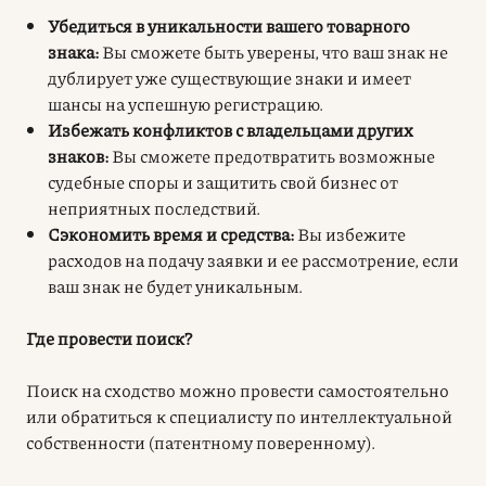
Убедиться в уникальности вашего товарного
знака:
Вы сможете быть уверены, что ваш знак не
дублирует уже существующие знаки и имеет
шансы на успешную регистрацию.
Избежать конфликтов с владельцами других
знаков:
Вы сможете предотвратить возможные
судебные споры и защитить свой бизнес от
неприятных последствий.
Сэкономить время и средства:
Вы избежите
расходов на подачу заявки и ее рассмотрение, если
ваш знак не будет уникальным.
Где провести поиск?
Поиск на сходство можно провести самостоятельно
или обратиться к специалисту по интеллектуальной
собственности (патентному поверенному).