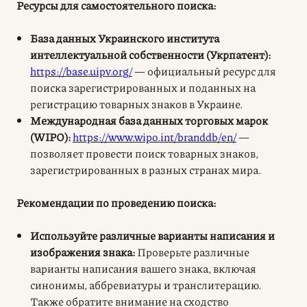
Ресурсы для самостоятельного поиска:
База данных Украинского института
интеллектуальной собственности (Укрпатент):
https://base.uipv.org/
— официальный ресурс для
поиска зарегистрированных и поданных на
регистрацию товарных знаков в Украине.
Международная база данных торговых марок
(WIPO):
https://www.wipo.int/branddb/en/
—
позволяет провести поиск товарных знаков,
зарегистрированных в разных странах мира.
Рекомендации по проведению поиска:
Используйте различные варианты написания и
изображения знака:
Проверьте различные
варианты написания вашего знака, включая
синонимы, аббревиатуры и транслитерацию.
Также обратите внимание на сходство