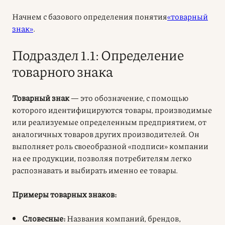
Начнем с базового определения понятия
«товарный
знак»
.
Подраздел 1.1: Определение
товарного знака
Товарный знак
— это обозначение, с помощью
которого идентифицируются товары, производимые
или реализуемые определенным предприятием, от
аналогичных товаров других производителей. Он
выполняет роль своеобразной «подписи» компании
на ее продукции, позволяя потребителям легко
распознавать и выбирать именно ее товары.
Примеры товарных знаков:
Словесные:
Названия компаний, брендов,