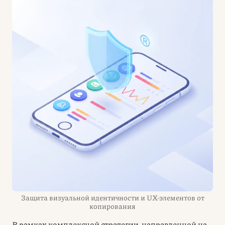
Защита визуальной идентичности и UX-элементов от
копирования
В рамках комплексной стратегии, направленной на