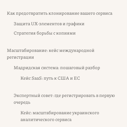
Как предотвратить клонирование вашего сервиса
Защита UX-элементов и графики
Стратегия борьбы с копиями
Масштабирование: кейс международной
регистрации
Мадридская система: пошаговый разбор
Кейс SaaS: путь к США и ЕС
Экспертный совет: где регистрировать в первую
очередь
Кейс: масштабирование украинского
аналитического сервиса