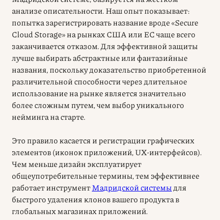
анализе описательности. Наш опыт показывает:
попытка зарегистрировать название вроде «Secure
Cloud Storage» на рынках США или ЕС чаще всего
заканчивается отказом. Для эффективной защиты
лучше выбирать абстрактные или фантазийные
названия, поскольку доказательство приобретенной
различительной способности через длительное
использование на рынке является значительно
более сложным путем, чем выбор уникального
нейминга на старте.
Это правило касается и регистрации графических
элементов (иконок приложений, UX-интерфейсов).
Чем меньше дизайн эксплуатирует
общеупотребительные термины, тем эффективнее
работает инструмент
Мадридской системы
для
быстрого удаления клонов вашего продукта в
глобальных магазинах приложений.