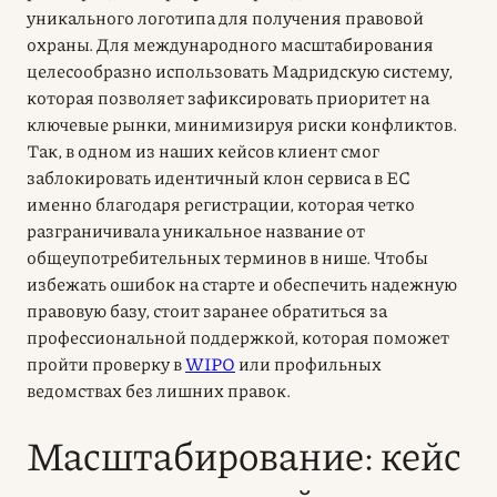
уникального логотипа для получения правовой
охраны. Для международного масштабирования
целесообразно использовать Мадридскую систему,
которая позволяет зафиксировать приоритет на
ключевые рынки, минимизируя риски конфликтов.
Так, в одном из наших кейсов клиент смог
заблокировать идентичный клон сервиса в ЕС
именно благодаря регистрации, которая четко
разграничивала уникальное название от
общеупотребительных терминов в нише. Чтобы
избежать ошибок на старте и обеспечить надежную
правовую базу, стоит заранее обратиться за
профессиональной поддержкой, которая поможет
пройти проверку в
WIPO
или профильных
ведомствах без лишних правок.
Масштабирование: кейс