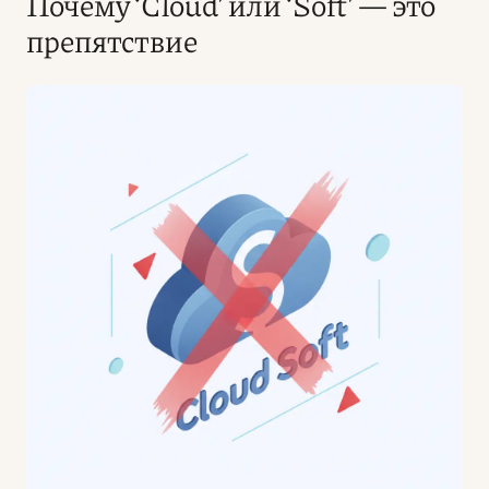
Почему ‘Cloud’ или ‘Soft’ — это
препятствие