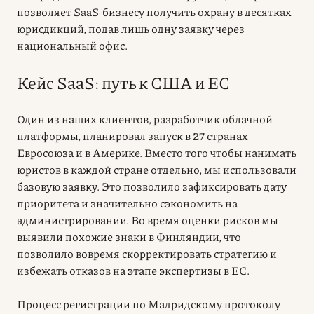
позволяет SaaS-бизнесу получить охрану в десятках
юрисдикций, подав лишь одну заявку через
национальный офис.
Кейс SaaS: путь к США и ЕС
Один из наших клиентов, разработчик облачной
платформы, планировал запуск в 27 странах
Евросоюза и в Америке. Вместо того чтобы нанимать
юристов в каждой стране отдельно, мы использовали
базовую заявку. Это позволило зафиксировать дату
приоритета и значительно сэкономить на
администрировании. Во время оценки рисков мы
выявили похожие знаки в Финляндии, что
позволило вовремя скорректировать стратегию и
избежать отказов на этапе экспертизы в ЕС.
Процесс регистрации по Мадридскому протоколу