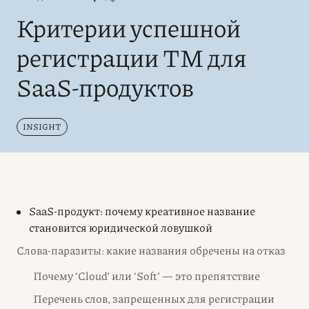
Критерии успешной
регистрации ТМ для
SaaS-продуктов
INSIGHT
SaaS-продукт: почему креативное название
становится юридической ловушкой
Слова-паразиты: какие названия обречены на отказ
Почему ‘Cloud’ или ‘Soft’ — это препятствие
Перечень слов, запрещенных для регистрации