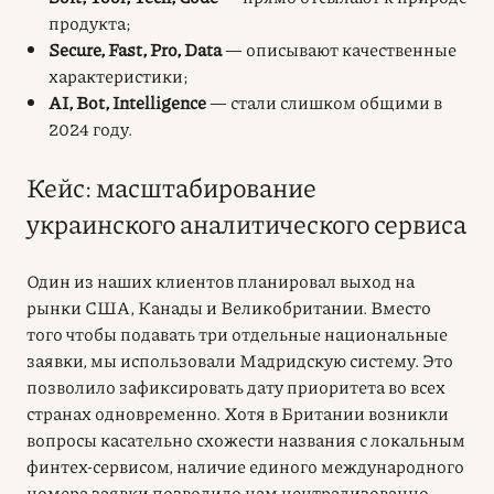
продукта;
Secure, Fast, Pro, Data
— описывают качественные
характеристики;
AI, Bot, Intelligence
— стали слишком общими в
2024 году.
Кейс: масштабирование
украинского аналитического сервиса
Один из наших клиентов планировал выход на
рынки США, Канады и Великобритании. Вместо
того чтобы подавать три отдельные национальные
заявки, мы использовали Мадридскую систему. Это
позволило зафиксировать дату приоритета во всех
странах одновременно. Хотя в Британии возникли
вопросы касательно схожести названия с локальным
финтех-сервисом, наличие единого международного
номера заявки позволило нам централизованно