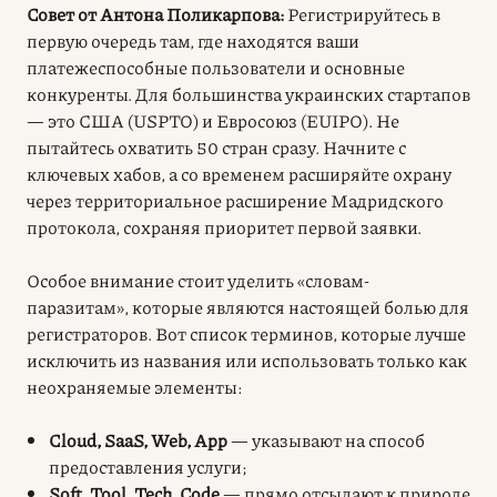
Совет от Антона Поликарпова:
Регистрируйтесь в
первую очередь там, где находятся ваши
платежеспособные пользователи и основные
конкуренты. Для большинства украинских стартапов
— это США (USPTO) и Евросоюз (EUIPO). Не
пытайтесь охватить 50 стран сразу. Начните с
ключевых хабов, а со временем расширяйте охрану
через территориальное расширение Мадридского
протокола, сохраняя приоритет первой заявки.
Особое внимание стоит уделить «словам-
паразитам», которые являются настоящей болью для
регистраторов. Вот список терминов, которые лучше
исключить из названия или использовать только как
неохраняемые элементы:
Cloud, SaaS, Web, App
— указывают на способ
предоставления услуги;
Soft, Tool, Tech, Code
— прямо отсылают к природе