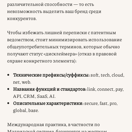
различительной способности — то есть
невозможность выделить ваш бренд среди
конкурентов.
Чтобы избежать лишней переписки с патентным
ведомством, стоит минимизировать использование
общеупотребительных терминов, которые обычно
получают статус «дисклеймера» (отказ в правовой
охране конкретного элемента):
Технические префиксы/суффиксы:
soft, tech, cloud,
net, web.
Названия функций и стандартов:
link, connect, pay,
API, CRM, SaaS, AI.
Описательные характеристики:
secure, fast, pro,
global, base.
Международная практика, в частности по
Мадридской системе, базируется на жестком