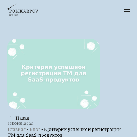
Назад
8 ИЮНЯ, 2026
Главная
-
Блог
-
Критерии успешной регистрации
ТМ для SaaS-продуктов