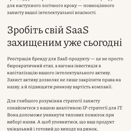
для наступного логічного кроку — повноцінного
захисту вашої інтелектуальної власності.
Зробіть свій SaaS
захищеним уже сьогодні
Реєстрація бренду для SaaS-продукту — це не просто
бюрократичний етап, а вагома інвестиція в
капіталізацію вашого інтелектуального активу.
Захист активу дозволяє не лише закріпити права на
назву, а й підвищити ринкову вартість компанії.
Для глибшого розуміння стратегії захисту
ознайомтеся з нашою аналітикою IP-стратегії для IT.
Вона допоможе уникнути типових помилок при
виборі назви. А щоб упевнитися, що ваш продукт
унікальний і готовий до виходу на ринок,