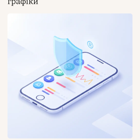
графіки