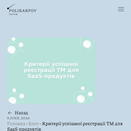
Назад
8 JUNE, 2026
Головна
-
Блог
-
Критерії успішної реєстрації ТМ для
SaaS-продуктів