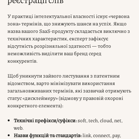
У практиці інтелектуальної власності існує «червона
зона» термінів, що знижують шанси на успіх. Якщо
назва вашого SaaS-продукту складається виключно з
технічних характеристик, експерт зафіксує
відсутність розрізняльної здатності — тобто
неможливість виділити ваш бренд серед
конкурентів.
Щоб уникнути зайвого листування з патентним
відомством, варто мінімізувати використання
загальновживаних термінів, які зазвичай отримують
статус «дисклеймеру» (відмову у правовій охороні
конкретного елемента):
Технічні префікси/суфікси:
soft, tech, cloud, net,
web.
Назви функцій та стандартів:
link, connect, pay,