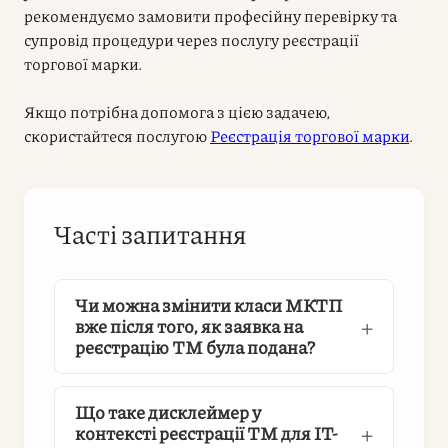
рекомендуємо замовити професійну перевірку та
супровід процедури через послугу реєстрації
торгової марки.
Якщо потрібна допомога з цією задачею,
скористайтеся послугою
Реєстрація торгової марки
.
Часті запитання
Чи можна змінити класи МКТП
вже після того, як заявка на
реєстрацію ТМ була подана?
Що таке дисклеймер у
контексті реєстрації ТМ для IT-