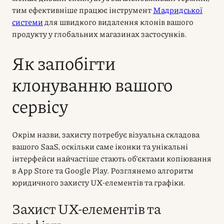
тим ефективніше працює інструмент
Мадридської
системи
для швидкого видалення клонів вашого
продукту у глобальних магазинах застосунків.
Як запобігти
клонуванню вашого
сервісу
Окрім назви, захисту потребує візуальна складова
вашого SaaS, оскільки саме іконки та унікальні
інтерфейси найчастіше стають об’єктами копіювання
в App Store та Google Play. Розглянемо алгоритм
юридичного захисту UX-елементів та графіки.
Захист UX-елементів та