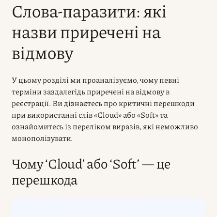
Слова-паразити: які
назви приречені на
відмову
У цьому розділі ми проаналізуємо, чому певні
терміни заздалегідь приречені на відмову в
реєстрації. Ви дізнаєтесь про критичні перешкоди
при використанні слів «Cloud» або «Soft» та
ознайомитесь із переліком виразів, які неможливо
монополізувати.
Чому ‘Cloud’ або ‘Soft’ — це
перешкода