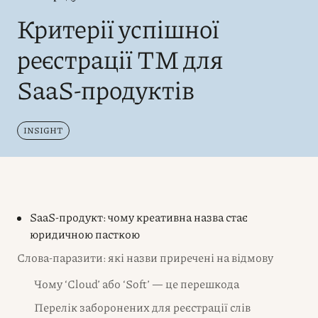
Критерії успішної
реєстрації ТМ для
SaaS-продуктів
INSIGHT
SaaS-продукт: чому креативна назва стає
юридичною пасткою
Слова-паразити: які назви приречені на відмову
Чому ‘Cloud’ або ‘Soft’ — це перешкода
Перелік заборонених для реєстрації слів