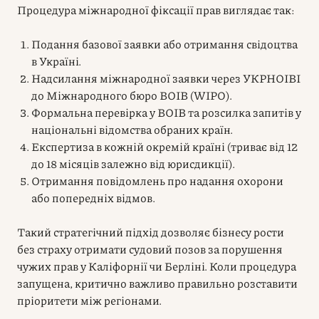
Процедура міжнародної фіксації прав виглядає так:
Подання базової заявки або отримання свідоцтва
в Україні.
Надсилання міжнародної заявки через УКРНОІВІ
до Міжнародного бюро ВОІВ (WIPO).
Формальна перевірка у ВОІВ та розсилка запитів у
національні відомства обраних країн.
Експертиза в кожній окремій країні (триває від 12
до 18 місяців залежно від юрисдикції).
Отримання повідомлень про надання охорони
або попередніх відмов.
Такий стратегічний підхід дозволяє бізнесу рости
без страху отримати судовий позов за порушення
чужих прав у Каліфорнії чи Берліні. Коли процедура
запущена, критично важливо правильно розставити
пріоритети між регіонами.