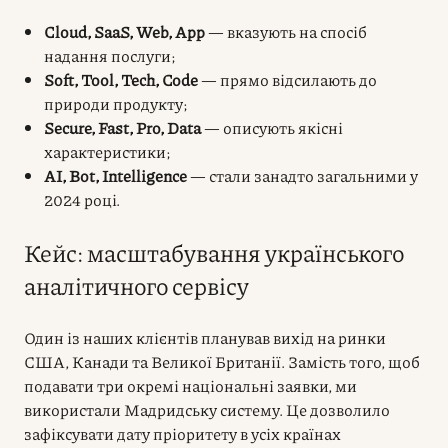
Cloud, SaaS, Web, App
— вказують на спосіб
надання послуги;
Soft, Tool, Tech, Code
— прямо відсилають до
природи продукту;
Secure, Fast, Pro, Data
— описують якісні
характеристики;
AI, Bot, Intelligence
— стали занадто загальними у
2024 році.
Кейс: масштабування українського
аналітичного сервісу
Один із наших клієнтів планував вихід на ринки
США, Канади та Великої Британії. Замість того, щоб
подавати три окремі національні заявки, ми
використали Мадридську систему. Це дозволило
зафіксувати дату пріоритету в усіх країнах