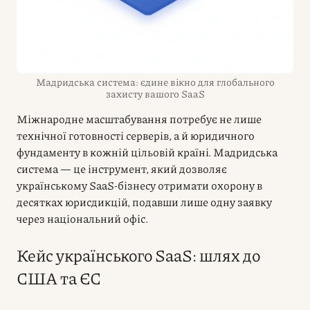
Мадридська система: єдине вікно для глобального
захисту вашого SaaS
Міжнародне масштабування потребує не лише
технічної готовності серверів, а й юридичного
фундаменту в кожній цільовій країні. Мадридська
система — це інструмент, який дозволяє
українському SaaS-бізнесу отримати охорону в
десятках юрисдикцій, подавши лише одну заявку
через національний офіс.
Кейс українського SaaS: шлях до
США та ЄС