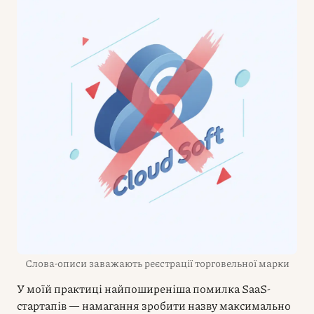
Слова-описи заважають реєстрації торговельної марки
У моїй практиці найпоширеніша помилка SaaS-
стартапів — намагання зробити назву максимально