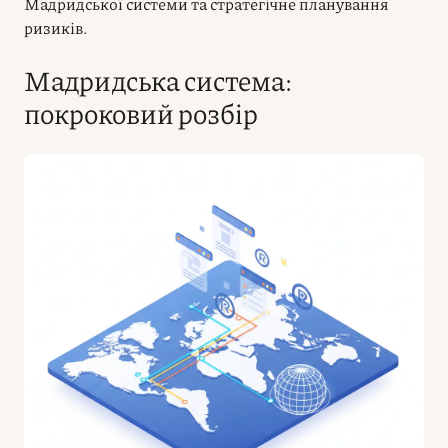
Мадридської системи та стратегічне планування
ризиків.
Мадридська система:
покроковий розбір