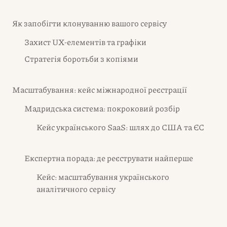
Як запобігти клонуванню вашого сервісу
Захист UX-елементів та графіки
Стратегія боротьби з копіями
Масштабування: кейс міжнародної реєстрації
Мадридська система: покроковий розбір
Кейс українського SaaS: шлях до США та ЄС
Експертна порада: де реєструвати найперше
Кейс: масштабування українського
аналітичного сервісу