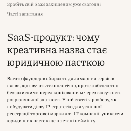
Зробіть свій SaaS захищеним уже сьогодні
Часті запитання
SaaS-продукт: чому
креативна назва стає
юридичною пасткою
Багато фаундерів обирають для хмарних сервісів
назви, що звучать технологічно, проте є абсолютно
беззахисними перед копіюванням через відсутність
розрізняльної здатності. У цій статті я розберу, як
побудувати дієву IP-стратегію для успішної
реєстрації торгової марки для IT компанії, уникаючи
юридичних пасток ще на етапі неймінгу.