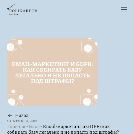
Назад
9 ОКТЯБРЯ, 2025
Главная
-
Блог
-
Email-маркетинг и GDPR: как
собирать базу легально и не попасть под штрафы?