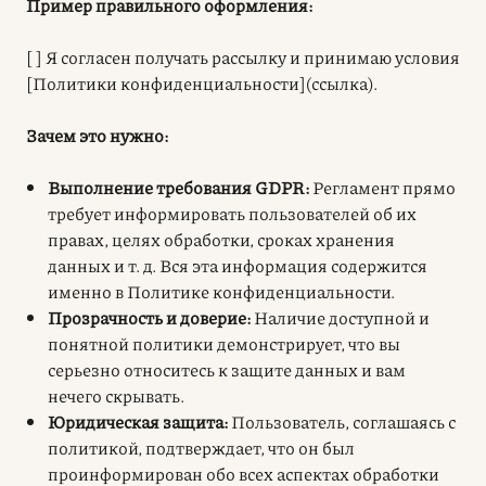
Пример правильного оформления:
[ ] Я согласен получать рассылку и принимаю условия
[Политики конфиденциальности](ссылка).
Зачем это нужно:
Выполнение требования GDPR:
Регламент прямо
требует информировать пользователей об их
правах, целях обработки, сроках хранения
данных и т. д. Вся эта информация содержится
именно в Политике конфиденциальности.
Прозрачность и доверие:
Наличие доступной и
понятной политики демонстрирует, что вы
серьезно относитесь к защите данных и вам
нечего скрывать.
Юридическая защита:
Пользователь, соглашаясь с
политикой, подтверждает, что он был
проинформирован обо всех аспектах обработки