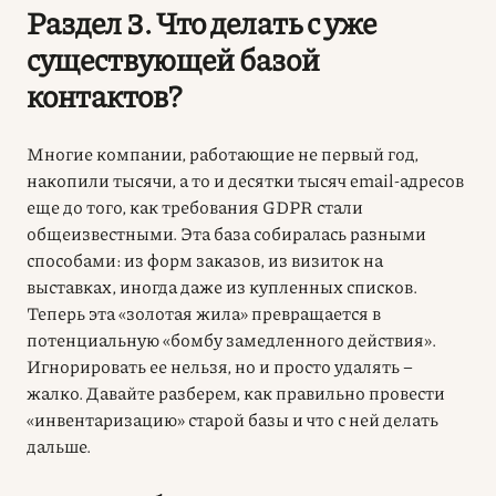
Раздел 3. Что делать с уже
существующей базой
контактов?
Многие компании, работающие не первый год,
накопили тысячи, а то и десятки тысяч email-адресов
еще до того, как требования GDPR стали
общеизвестными. Эта база собиралась разными
способами: из форм заказов, из визиток на
выставках, иногда даже из купленных списков.
Теперь эта «золотая жила» превращается в
потенциальную «бомбу замедленного действия».
Игнорировать ее нельзя, но и просто удалять –
жалко. Давайте разберем, как правильно провести
«инвентаризацию» старой базы и что с ней делать
дальше.