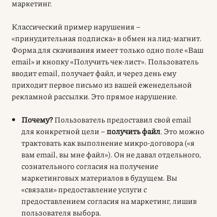
маркетинг.
Классический пример нарушения –
«принудительная подписка» в обмен на лид-магнит.
Форма для скачивания имеет только одно поле «Ваш
email» и кнопку «Получить чек-лист». Пользователь
вводит email, получает файл, и через день ему
приходит первое письмо из вашей еженедельной
рекламной рассылки. Это прямое нарушение.
Почему?
Пользователь предоставил свой email
для конкретной цели –
получить файл
. Это можно
трактовать как выполнение микро-договора («я
вам email, вы мне файл»). Он не давал отдельного,
сознательного согласия на получение
маркетинговых материалов в будущем. Вы
«связали» предоставление услуги с
предоставлением согласия на маркетинг, лишив
пользователя выбора.