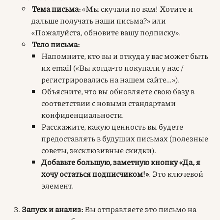
Тема письма:
«Мы скучали по вам! Хотите и
дальше получать наши письма?» или
«Пожалуйста, обновите вашу подписку».
Тело письма:
Напомните, кто вы и откуда у вас может быть
их email («Вы когда-то покупали у нас /
регистрировались на нашем сайте…»).
Объясните, что вы обновляете свою базу в
соответствии с новыми стандартами
конфиденциальности.
Расскажите, какую ценность вы будете
предоставлять в будущих письмах (полезные
советы, эксклюзивные скидки).
Добавьте большую, заметную кнопку «Да, я
хочу остаться подписчиком!»
. Это ключевой
элемент.
Запуск и анализ:
Вы отправляете это письмо на