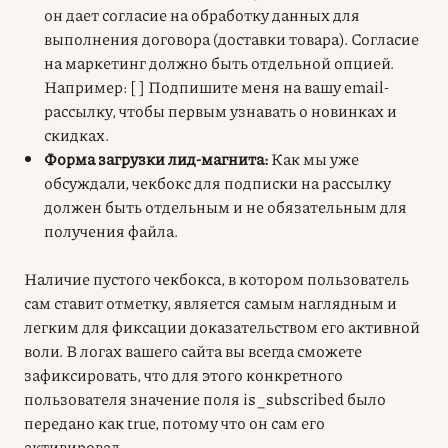
он дает согласие на обработку данных для
выполнения договора (доставки товара). Согласие
на маркетинг должно быть отдельной опцией.
Например: [ ] Подпишите меня на вашу email-
рассылку, чтобы первым узнавать о новинках и
скидках.
Форма загрузки лид-магнита:
Как мы уже
обсуждали, чекбокс для подписки на рассылку
должен быть отдельным и не обязательным для
получения файла.
Наличие пустого чекбокса, в котором пользователь
сам ставит отметку, является самым наглядным и
легким для фиксации доказательством его активной
воли. В логах вашего сайта вы всегда сможете
зафиксировать, что для этого конкретного
пользователя значение поля is_subscribed было
передано как true, потому что он сам его
активировал.