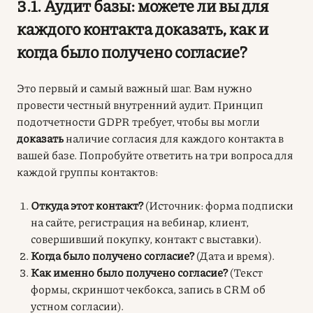
3.1. Аудит базы: можете ли вы для
каждого контакта доказать, как и
когда было получено согласие?
Это первый и самый важный шаг. Вам нужно
провести честный внутренний аудит. Принцип
подотчетности GDPR требует, чтобы вы могли
доказать
наличие согласия для каждого контакта в
вашей базе. Попробуйте ответить на три вопроса для
каждой группы контактов:
Откуда этот контакт?
(Источник: форма подписки
на сайте, регистрация на вебинар, клиент,
совершивший покупку, контакт с выставки).
Когда было получено согласие?
(Дата и время).
Как именно было получено согласие?
(Текст
формы, скриншот чекбокса, запись в CRM об
устном согласии).