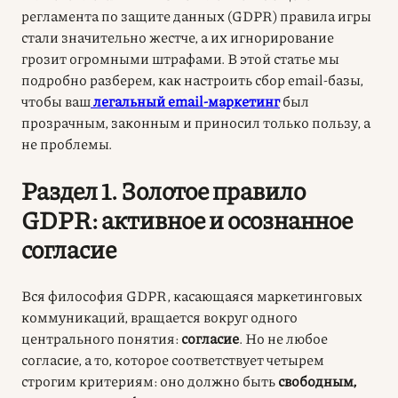
регламента по защите данных (GDPR) правила игры
стали значительно жестче, а их игнорирование
грозит огромными штрафами. В этой статье мы
подробно разберем, как настроить сбор email-базы,
чтобы ваш
легальный email-маркетинг
был
прозрачным, законным и приносил только пользу, а
не проблемы.
Раздел 1. Золотое правило
GDPR: активное и осознанное
согласие
Вся философия GDPR, касающаяся маркетинговых
коммуникаций, вращается вокруг одного
центрального понятия:
согласие
. Но не любое
согласие, а то, которое соответствует четырем
строгим критериям: оно должно быть
свободным,