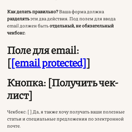
Как делать правильно?
Ваша форма должна
разделять
эти два действия. Под полем для ввода
email должен быть
отдельный, не обязательный
чекбокс
:
Поле для email:
[
[email protected]
]
Кнопка: [Получить чек-
лист]
Чекбокс: [ ] Да, я также хочу получать ваши полезные
статьи и специальные предложения по электронной
почте.