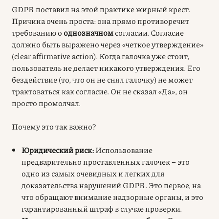
GDPR поставил на этой практике жирный крест.
Причина очень проста: она прямо противоречит
требованию о
однозначном
согласии. Согласие
должно быть выражено через «четкое утверждение»
(clear affirmative action). Когда галочка уже стоит,
пользователь не делает никакого утверждения. Его
бездействие (то, что он не снял галочку) не может
трактоваться как согласие. Он не сказал «Да», он
просто промолчал.
Почему это так важно?
Юридический риск:
Использование
предварительно проставленных галочек – это
одно из самых очевидных и легких для
доказательства нарушений GDPR. Это первое, на
что обращают внимание надзорные органы, и это
гарантированный штраф в случае проверки.