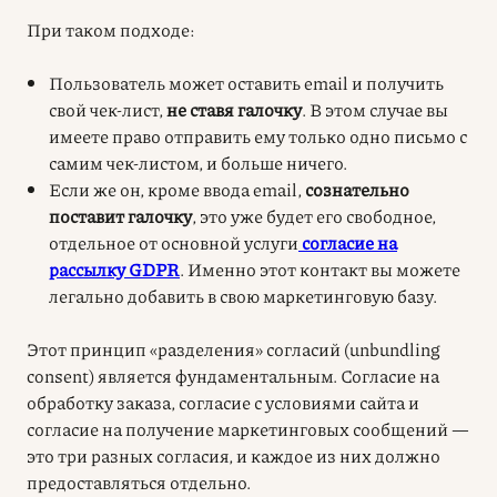
При таком подходе:
Пользователь может оставить email и получить
свой чек-лист,
не ставя галочку
. В этом случае вы
имеете право отправить ему только одно письмо с
самим чек-листом, и больше ничего.
Если же он, кроме ввода email,
сознательно
поставит галочку
, это уже будет его свободное,
отдельное от основной услуги
согласие на
рассылку GDPR
. Именно этот контакт вы можете
легально добавить в свою маркетинговую базу.
Этот принцип «разделения» согласий (unbundling
consent) является фундаментальным. Согласие на
обработку заказа, согласие с условиями сайта и
согласие на получение маркетинговых сообщений —
это три разных согласия, и каждое из них должно
предоставляться отдельно.