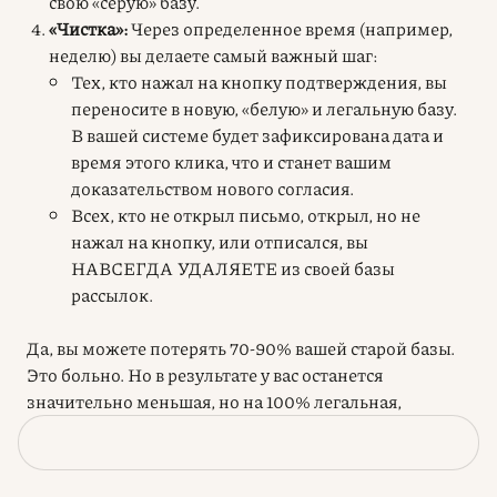
свою «серую» базу.
«Чистка»:
Через определенное время (например,
неделю) вы делаете самый важный шаг:
Тех, кто нажал на кнопку подтверждения, вы
переносите в новую, «белую» и легальную базу.
В вашей системе будет зафиксирована дата и
время этого клика, что и станет вашим
доказательством нового согласия.
Всех, кто не открыл письмо, открыл, но не
нажал на кнопку, или отписался, вы
НАВСЕГДА УДАЛЯЕТЕ из своей базы
рассылок.
Да, вы можете потерять 70-90% вашей старой базы.
Это больно. Но в результате у вас останется
значительно меньшая, но на 100% легальная,
активная и заинтересованная аудитория. Это
единственный правильный путь.