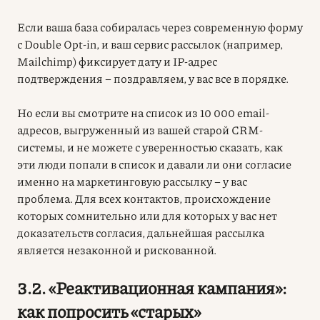
Если ваша база собиралась через современную форму
с Double Opt-in, и ваш сервис рассылок (например,
Mailchimp) фиксирует дату и IP-адрес
подтверждения – поздравляем, у вас все в порядке.
Но если вы смотрите на список из 10 000 email-
адресов, выгруженный из вашей старой CRM-
системы, и не можете с уверенностью сказать, как
эти люди попали в список и давали ли они согласие
именно на маркетинговую рассылку – у вас
проблема. Для всех контактов, происхождение
которых сомнительно или для которых у вас нет
доказательств согласия, дальнейшая рассылка
является незаконной и рискованной.
3.2. «Реактивационная кампания»:
как попросить «старых»