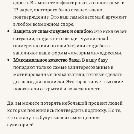
адреса. Вы можете зафиксировать точное время и
IP-адрес, с которого было осуществлено
подтверждение. Это ваш самый весомый аргумент
в любом возможном споре.
Защита от спам-ловушек и ошибок:
Это исключает
ситуации, когда кто-то вводит чужой email
(намеренно или по ошибке) или когда боты
заполняют ваши формы «мусорными» адресами.
Максимальное качество базы:
В вашу базу
попадают только самые заинтересованные и
мотивированные пользователи, готовые сделать
два шага для подписки. Это гарантирует высокие
показатели открытий и вовлеченности.
Да, вы можете потерять небольшой процент людей,
которые поленились подтвердить подписку. Но те,
кто останутся, будут вашей самой ценной
аудиторией.