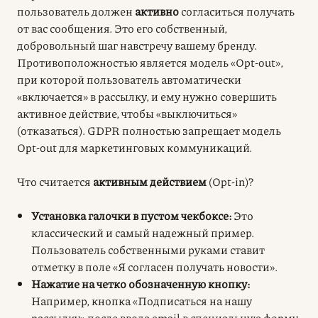
пользователь должен
активно
согласиться получать
от вас сообщения. Это его собственный,
добровольный шаг навстречу вашему бренду.
Противоположностью является модель «Opt-out»,
при которой пользователь автоматически
«включается» в рассылку, и ему нужно совершить
активное действие, чтобы «выключиться»
(отказаться). GDPR полностью запрещает модель
Opt-out для маркетинговых коммуникаций.
Что считается
активным действием
(Opt-in)?
Установка галочки в пустом чекбоксе:
Это
классический и самый надежный пример.
Пользователь собственными руками ставит
отметку в поле «Я согласен получать новости».
Нажатие на четко обозначенную кнопку:
Например, кнопка «Подписаться на нашу
рассылку» после ввода email в специальную форму