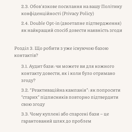
2.3. Обов’язкове посилання на вашу Політику
конфіденційності (Privacy Policy)
2.4. Double Opt-in (двоетапне підтвердження)
як найкращий спосіб довести наявність згоди
Розділ 3. Що робити з уже існуючою базою
контактів?
3.1. Аудит бази: чи можете ви для кожного
контакту довести, як і коли було отримано
згоду?
3.2. “Реактиваційна кампанія”: як попросити
“старих” підписників повторно підтвердити
свою згоду
3.3. Чому куплені або спарсені бази – це
гарантований шлях до проблем