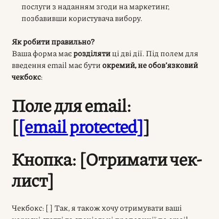
послуги з наданням згоди на маркетинг,
позбавивши користувача вибору.
Як робити правильно?
Ваша форма має
розділяти
ці дві дії. Під полем для
введення email має бути
окремий, не обов’язковий
чекбокс
:
Поле для email:
[
[email protected]
]
Кнопка: [Отримати чек-
лист]
Чекбокс: [ ] Так, я також хочу отримувати ваші