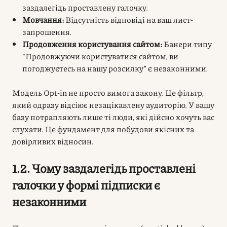
заздалегідь проставлену галочку.
Мовчання:
Відсутність відповіді на ваш лист-
запрошення.
Продовження користування сайтом:
Банери типу
“Продовжуючи користуватися сайтом, ви
погоджуєтесь на нашу розсилку” є незаконними.
Модель Opt-in не просто вимога закону. Це фільтр,
який одразу відсіює незацікавлену аудиторію. У вашу
базу потрапляють лише ті люди, які дійсно хочуть вас
слухати. Це фундамент для побудови якісних та
довірливих відносин.
1.2. Чому заздалегідь проставлені
галочки у формі підписки є
незаконними