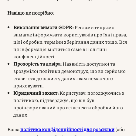
Навіщо це потрібно:
Виконання вимоги GDPR:
Регламент прямо
вимагає інформувати користувачів про їхні права,
цілі обробки, терміни зберігання даних тощо. Вся
ця інформація міститься саме в Політиці
конфіденційності.
Прозорість та довіра:
Наявність доступної та
зрозумілої політики демонструє, що ви серйозно
ставитеся до захисту даних і вам немає чого
приховувати.
Юридичний захист:
Користувач, погоджуючись з
політикою, підтверджує, що він був
проінформований про всі аспекти обробки його
даних.
Ваша
політика конфіденційності для розсилки
(або