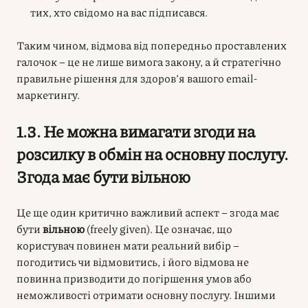
тих, хто свідомо на вас підписався.
Таким чином, відмова від попередньо проставлених
галочок – це не лише вимога закону, а й стратегічно
правильне рішення для здоров’я вашого email-
маркетингу.
1.3. Не можна вимагати згоди на
розсилку в обмін на основну послугу.
Згода має бути вільною
Це ще один критично важливий аспект – згода має
бути
вільною
(freely given). Це означає, що
користувач повинен мати реальний вибір –
погодитись чи відмовитись, і його відмова не
повинна призводити до погіршення умов або
неможливості отримати основну послугу. Іншими