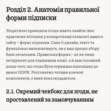
Розділ 2. Анатомія правильної
форми підписки
Теоретичні принципи згоди мають знайти своє
практичне втілення у конкретному елементі вашого
сайту – формі підписки. Саме її дизайн, текст та
функціонал визначатимуть, чи є ваш процес збору
бази легальним. Правильна форма – це не лише
інструмент для отримання email, а й ваш головний
доказ того, що згода була отримана відповідно до
вимог GDPR. Розглянемо чотири ключові
компоненти, з яких вона складається.
2.1. Окремий чекбокс для згоди, не
проставлений за замовчуванням