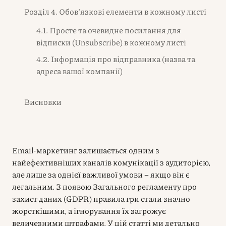
Розділ 4. Обов’язкові елементи в кожному листі
4.1. Просте та очевидне посилання для
відписки (Unsubscribe) в кожному листі
4.2. Інформація про відправника (назва та
адреса вашої компанії)
Висновки
Email-маркетинг залишається одним з
найефективніших каналів комунікації з аудиторією,
але лише за однієї важливої умови – якщо він є
легальним. З появою Загального регламенту про
захист даних (GDPR) правила гри стали значно
жорсткішими, а ігнорування їх загрожує
величезними штрафами. У цій статті ми детально