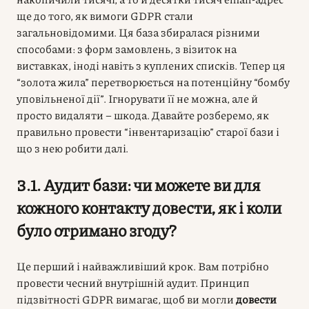
ще до того, як вимоги GDPR стали
загальновідомими. Ця база збиралася різними
способами: з форм замовлень, з візиток на
виставках, іноді навіть з куплених списків. Тепер ця
“золота жила” перетворюється на потенційну “бомбу
уповільненої дії”. Ігнорувати її не можна, але й
просто видаляти – шкода. Давайте розберемо, як
правильно провести “інвентаризацію” старої бази і
що з нею робити далі.
3.1. Аудит бази: чи можете ви для
кожного контакту довести, як і коли
було отримано згоду?
Це перший і найважливіший крок. Вам потрібно
провести чесний внутрішній аудит. Принцип
підзвітності GDPR вимагає, щоб ви могли
довести