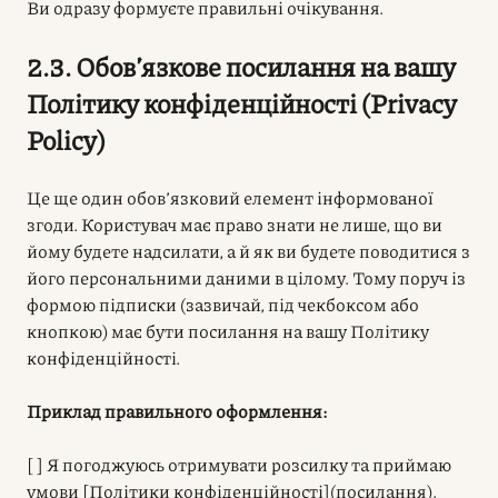
Ви одразу формуєте правильні очікування.
2.3. Обов’язкове посилання на вашу
Політику конфіденційності (Privacy
Policy)
Це ще один обов’язковий елемент інформованої
згоди. Користувач має право знати не лише, що ви
йому будете надсилати, а й як ви будете поводитися з
його персональними даними в цілому. Тому поруч із
формою підписки (зазвичай, під чекбоксом або
кнопкою) має бути посилання на вашу Політику
конфіденційності.
Приклад правильного оформлення:
[ ] Я погоджуюсь отримувати розсилку та приймаю
умови [Політики конфіденційності](посилання).