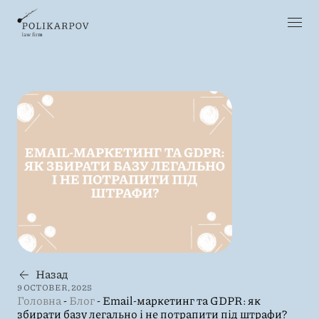
Назад
9 OCTOBER, 2025
Головна
-
Блог
-
Email-маркетинг та GDPR: як
збирати базу легально і не потрапити під штрафи?