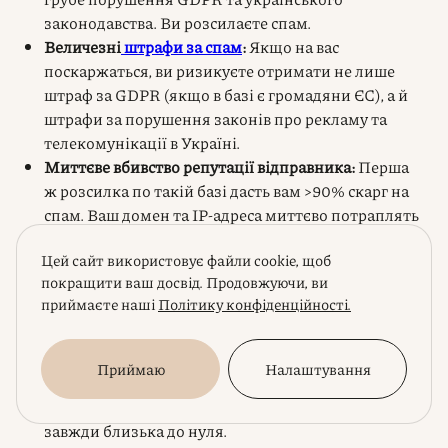
законодавства. Ви розсилаєте спам.
Величезні
штрафи за спам
:
Якщо на вас
поскаржаться, ви ризикуєте отримати не лише
штраф за GDPR (якщо в базі є громадяни ЄС), а й
штрафи за порушення законів про рекламу та
телекомунікації в Україні.
Миттєве вбивство репутації відправника:
Перша
ж розсилка по такій базі дасть вам >90% скарг на
спам. Ваш домен та IP-адреса миттєво потраплять
у всі можливі чорні списки (blacklists). Після цього
Цей сайт використовує файли cookie, щоб
навіть ваші легальні листи (транзакційні,
покращити ваш досвід. Продовжуючи, ви
клієнтські) не будуть доходити до адресатів.
приймаєте наші
Політику конфіденційності.
Відновити репутацію після такого майже
неможливо.
Нульова ефективність:
Люди з куплених баз не
Приймаю
Налаштування
знають вас, не чекають на ваші листи і не є вашою
цільовою аудиторією. Конверсія з таких розсилок
завжди близька до нуля.