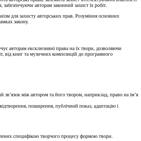
 забезпечуючи авторам законний захист їх робіт.
нізм для захисту авторських прав. Розуміння основних
амках закону.
ечує авторам ексклюзивні права на їх твори, дозволяючи
т, від книг та музичних композицій до програмного
й зв’язок між автором та його твором, наприклад, право на ім’я
 відтворення, поширення, публічний показ, адаптацію і
мовлених специфікою творчого процесу формою твори.