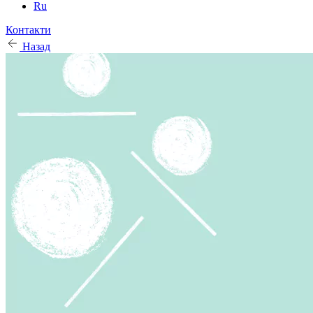
Ru
Контакти
Назад