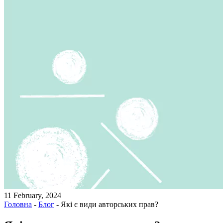
11 February, 2024
Головна
-
Блог
-
Які є види авторських прав?