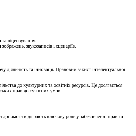
 та ліцензування.
зображень, звукозаписів і сценаріїв.
чу діяльність та інновації. Правовий захист інтелектуальної
ільства до культурних та освітніх ресурсів. Це досягається
ських прав до сучасних умов.
а допомога відіграють ключову роль у забезпеченні прав та