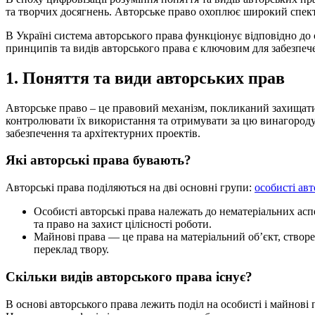
та творчих досягнень. Авторське право охоплює широкий спектр
В Україні система авторського права функціонує відповідно до
принципів та видів авторського права є ключовим для забезпече
1. Поняття та види авторських прав
Авторське право – це правовий механізм, покликаний захищати р
контролювати їх використання та отримувати за цю винагороду
забезпечення та архітектурних проектів.
Які авторські права бувають?
Авторські права поділяються на дві основні групи:
особисті авт
Особисті авторські права належать до нематеріальних асп
та право на захист цілісності роботи.
Майнові права — це права на матеріальний об’єкт, створе
переклад твору.
Скільки видів авторського права існує?
В основі авторського права лежить поділ на особисті і майнові