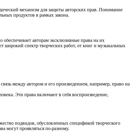
дический механизм для защиты авторских прав. Понимание
льных продуктов в рамках закона.
о обеспечивает авторам эксклюзивные права на их
ает широкий спектр творческих работ, от книг и музыкальных
связь между автором и его произведением, например, право на
ловека. Эти права включают в себя воспроизведение,
ожество подвидов, обусловленных спецификой творческого
ва могут проявляться по-разному.