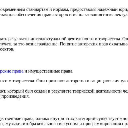
 современным стандартам и нормам, предоставляя надежный юри
вым для обеспечения прав авторов и использования интеллектуа
ть результаты интеллектуальной деятельности и творчества. Он
лучать за это вознаграждение. Понятие авторских прав охватыв
оектов.
рские права
и имущественные права.
ектам творчества. Они признают авторство и защищают личную 
, который был создан в результате творческой деятельности че
 произведения.
щественные права, однако внутри этих категорий существует мн
ы, музыки, изобразительного искусства и программирования пра