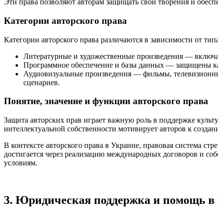
Эти права позволяют авторам защищать свои творения и обесп
Категории авторского права
Категории авторского права различаются в зависимости от тип
Литературные и художественные произведения — включают
Программное обеспечение и базы данных — защищены ка
Аудиовизуальные произведения — фильмы, телевизионные
сценариев.
Понятие, значение и функции авторского права
Защита авторских прав играет важную роль в поддержке культ
интеллектуальной собственности мотивирует авторов к создан
В контексте авторского права в Украине, правовая система ст
достигается через реализацию международных договоров и соб
условиям.
3. Юридическая поддержка и помощь в 