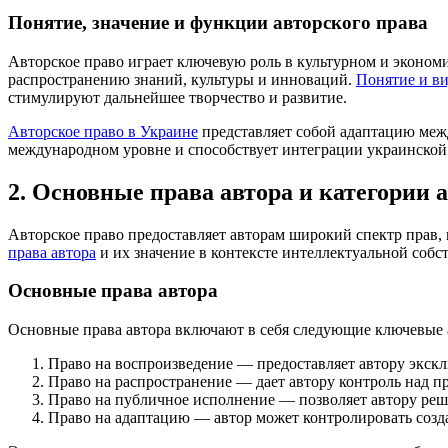
Понятие, значение и функции авторского права
Авторское право играет ключевую роль в культурном и экономи
распространению знаний, культуры и инноваций.
Понятие и ви
стимулируют дальнейшее творчество и развитие.
Авторское право в Украине
представляет собой адаптацию межд
международном уровне и способствует интеграции украинской 
2. Основные права автора и категории 
Авторское право предоставляет авторам широкий спектр прав,
права автора
и их значение в контексте интеллектуальной собс
Основные права автора
Основные права автора включают в себя следующие ключевые 
Право на воспроизведение — предоставляет автору экскл
Право на распространение — дает автору контроль над 
Право на публичное исполнение — позволяет автору решат
Право на адаптацию — автор может контролировать созда