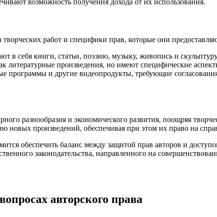
ечивают возможность получения дохода от их использования.
а творческих работ и специфики прав, которые они предоставляю
 в себя книги, статьи, поэзию, музыку, живопись и скульптуру
к литературные произведения, но имеют специфические аспект
 программы и другие видеопродукты, требующие согласования 
урного разнообразия и экономического развития, поощряя творч
ию новых произведений, обеспечивая при этом их право на спра
ремится обеспечить баланс между защитой прав авторов и доступ
ственного законодательства, направленного на совершенствова
вопросах авторского права