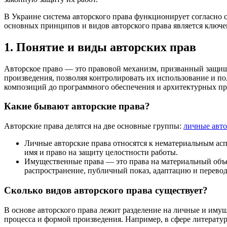
В Украине система авторского права функционирует согласно
основных принципов и видов авторского права является ключе
1. Понятие и виды авторских прав
Авторское право — это правовой механизм, призванный защища
произведения, позволяя контролировать их использование и по
композиций до программного обеспечения и архитектурных пр
Какие бывают авторские права?
Авторские права делятся на две основные группы:
личные авто
Личные авторские права относятся к нематериальным асп
имя и право на защиту целостности работы.
Имущественные права — это права на материальный объект
распространение, публичный показ, адаптацию и перевод
Сколько видов авторского права существует?
В основе авторского права лежит разделение на личные и иму
процесса и формой произведения. Например, в сфере литератур