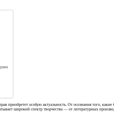
права
ав приобретет особую актуальность. От осознания того, какие 
атывает широкий спектр творчества — от литературных произве