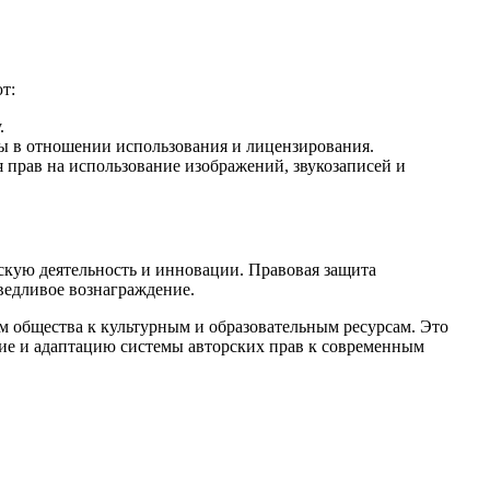
т:
.
ы в отношении использования и лицензирования.
прав на использование изображений, звукозаписей и
ескую деятельность и инновации. Правовая защита
ведливое вознаграждение.
ом общества к культурным и образовательным ресурсам. Это
ние и адаптацию системы авторских прав к современным