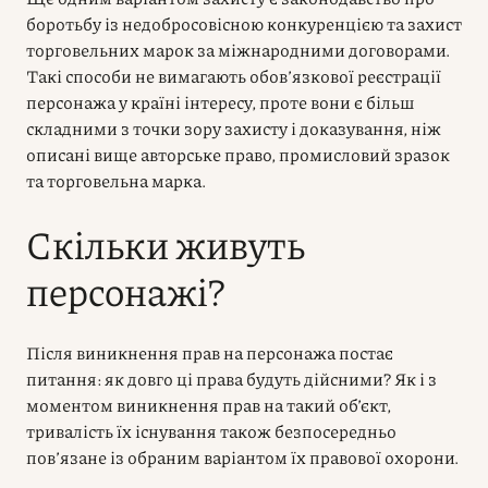
боротьбу із недобросовісною конкуренцією та захист
торговельних марок за міжнародними договорами.
Такі способи не вимагають обов’язкової реєстрації
персонажа у країні інтересу, проте вони є більш
складними з точки зору захисту і доказування, ніж
описані вище авторське право, промисловий зразок
та торговельна марка.
Скільки живуть
персонажі?
Після виникнення прав на персонажа постає
питання: як довго ці права будуть дійсними? Як і з
моментом виникнення прав на такий об’єкт,
тривалість їх існування також безпосередньо
пов’язане із обраним варіантом їх правової охорони.