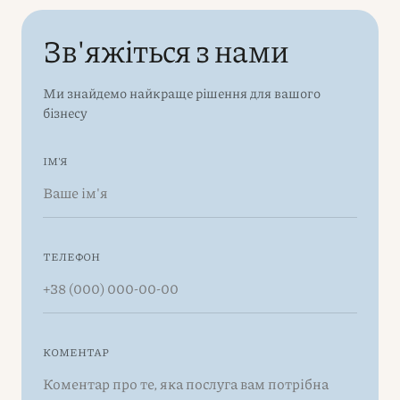
Зв'яжіться з нами
Ми знайдемо найкраще рішення для вашого
бізнесу
ІМ'Я
ТЕЛЕФОН
КОМЕНТАР