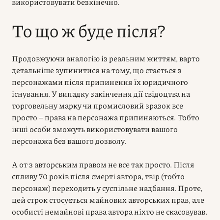
використовувати безкінечно.
То що ж буде після?
Продовжуючи аналогію із реальним життям, варто
детальніше зупинитися на тому, що стається з
персонажами після припинення їх юридичного
існування. У випадку закінчення дії свідоцтва на
торговельну марку чи промисловий зразок все
просто – права на персонажа припиняються. Тобто
інші особи зможуть використовувати вашого
персонажа без вашого дозволу.
А от з авторським правом не все так просто. Після
спливу 70 років після смерті автора, твір (тобто
персонаж) переходить у суспільне надбання. Проте,
цей строк стосується майнових авторських прав, але
особисті немайнові права автора ніхто не скасовував.