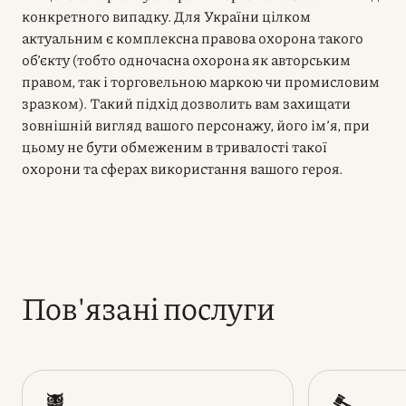
конкретного випадку. Для України цілком
актуальним є комплексна правова охорона такого
об’єкту (тобто одночасна охорона як авторським
правом, так і торговельною маркою чи промисловим
зразком). Такий підхід дозволить вам захищати
зовнішній вигляд вашого персонажу, його ім’я, при
цьому не бути обмеженим в тривалості такої
охорони та сферах використання вашого героя.
Пов'язані послуги