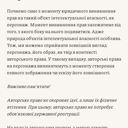
Почнемо саме з моменту юридичного виникнення
прав на такий об’єкт інтелектуальної власності, як
персонаж. Момент виникнення прав залежатиме від
того, з якого боку на нього подивитися. Адже
природа об’єктів інтелектуальної власності особлива.
Тож, ми можемо сприймати зовнішній вигляд
персонажа, його образ, як твір в контексті
авторського права. У такому випадку, авторські права
на персонажа виникатимуть з моменту створення
певного зображення чи ескізу його зовнішності.
Важливо пам’ятати!
Авторське право не охороняє ідеї, а лише їх фізичне
втілення. При цьому, авторське право не потребує
обов’язкової державної реєстрації.
На ряду із авторським правом, з метою захисту