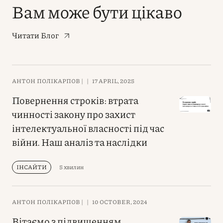
Вам може бути цікаво
Читати Блог
АНТОН ПОЛІКАРПОВ |
|
17 APRIL, 2025
Повернення строків: втрата
чинності закону про захист
інтелектуальної власності під час
війни. Наш аналіз та наслідки
ІНСАЙТИ
5 хвилин
АНТОН ПОЛІКАРПОВ |
|
10 OCTOBER, 2024
Вітаємо з підвищенням