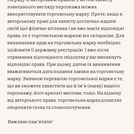
зовнішнього вигляду персонажа можна
використовувати торговельну марку. Проте, якщо в
авторському праві для захисту достатньо надати
своїй ідеї фізичне втілення і ви вже маєте відповідні
права, то з торговельною маркою все складніше. Для
виникнення прав на торговельну марку необхідно
здійснити її державну реєстрацію. І вже після
отримання відповідного свідоцтва у вас виникнуть
відповідні права. При цьому, датою їх виникнення
вважатиметься дата подання заявки на торговельну
марку. Значною перевагою торговельної марки є те,
що ви зможете захистити ще й ім’я (назву) вашого
персонажу, його крилаті вислови, тощо. На відміну
від авторського права, торговельна марка дозволяє
охороняти слова та словосполучення.
Важливо пам’ятати!