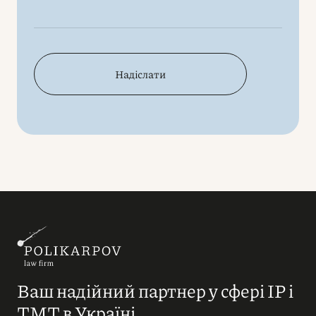
Надіслати
Ваш надійний партнер у сфері IP і
ТМТ в Україні