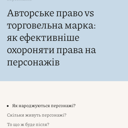
Авторське право vs
торговельна марка:
як ефективніше
охороняти права на
персонажів
Як народжуються персонажі?
Скільки живуть персонажі?
То що ж буде після?