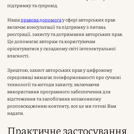
підтримку та супровід.
Наша
правова допомога
у сфері авторських прав
включає консультації та підтримку з питань
реєстрації, захисту та дотримання авторських прав.
Це допомагає авторам та користувачам
орієнтуватися у складному світі інтелектуальної
власності.
Зрештою, захист авторських прав у цифровому
середовищі вимагає поінформованості про сучасні
технології та методи захисту, включаючи
використання програмного забезпечення для
відстеження та запобігання незаконному
розповсюдженню контенту, все це ми готові Вам
надати.
Практичне застосування