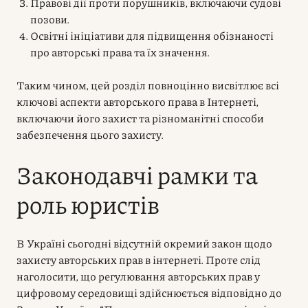
Правові дії проти порушників, включаючи судові
позови.
Освітні ініціативи для підвищення обізнаності
про авторські права та їх значення.
Таким чином, цей розділ повноцінно висвітлює всі
ключові аспекти авторського права в Інтернеті,
включаючи його захист та різноманітні способи
забезпечення цього захисту.
Законодавчі рамки та
роль юристів
В Україні сьогодні відсутній окремий закон щодо
захисту авторських прав в інтернеті. Проте слід
наголосити, що регулювання авторських прав у
цифровому середовищі здійснюється відповідно до