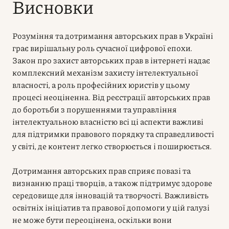
Висновки
Розуміння та дотримання авторських прав в Україні
грає вирішальну роль сучасної цифрової епохи.
Закон про захист авторських прав в інтернеті надає
комплексний механізм захисту інтелектуальної
власності, а роль професійних юристів у цьому
процесі неоціненна. Від реєстрації авторських прав
до боротьби з порушеннями та управління
інтелектуальною власністю всі ці аспекти важливі
для підтримки правового порядку та справедливості
у світі, де контент легко створюється і поширюється.
Дотримання авторських прав сприяє повазі та
визнанню праці творців, а також підтримує здорове
середовище для інновацій та творчості. Важливість
освітніх ініціатив та правової допомоги у цій галузі
не може бути переоцінена, оскільки вони