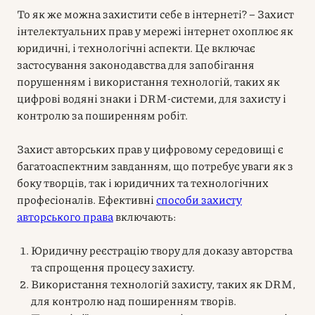
То як же можна захистити себе в інтернеті? – Захист
інтелектуальних прав у мережі інтернет охоплює як
юридичні, і технологічні аспекти. Це включає
застосування законодавства для запобігання
порушенням і використання технологій, таких як
цифрові водяні знаки і DRM-системи, для захисту і
контролю за поширенням робіт.
Захист авторських прав у цифровому середовищі є
багатоаспектним завданням, що потребує уваги як з
боку творців, так і юридичних та технологічних
професіоналів. Ефективні
способи захисту
авторського права
включають:
Юридичну реєстрацію твору для доказу авторства
та спрощення процесу захисту.
Використання технологій захисту, таких як DRM,
для контролю над поширенням творів.