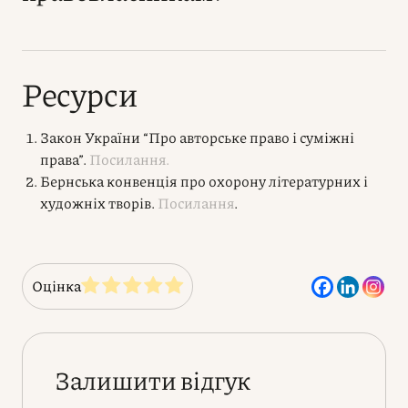
Ресурси
Закон України “Про авторське право і суміжні
права”.
Посилання.
Бернська конвенція про охорону літературних і
художніх творів.
Посилання
.
Оцінка
Залишити відгук