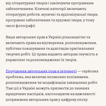
від літературних творів і закінчуючи програмним
забезпеченням. Ключові категорії включають
літературні роботи, музичні та аудіовізуальні твори,
програмне забезпечення та художні твори, у тому
числі фотографії.
Види авторських прав в Україні різноманітні та
включають права на відтворення, розповсюдження,
публічне показування та адаптацію оригінальних
творчих робіт. Ці права надають авторам гнучкість в
управлінні та розповсюдженні їх творів.
Порушення авторських прав в інтернеті
— серйозна
проблема, яка включає незаконне копіювання,
розповсюдження чи модифікацію захищених робіт.
Такі дії в Україні можуть призвести до значних
юридичних наслідків, наголошуючи на важливості
дотримання авторських прав у цифрову епоху.