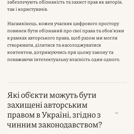
забезпечують обізнаність та захист прав як авторів,
так і користувачів.
Насамкінець, кожен учасник цифрового простору
повинен бути обізнаний про свої права та обов’язки
в рамках авторського права, щоб разом ми могли
створювати, ділитися та насолоджуватися
контентом, дотримуючись при цьому закону та
поважаючи інтелектуальну власність один одного.
Які об'єкти можуть бути
захищені авторським
правом в Україні, згідно з
чинним законодавством?