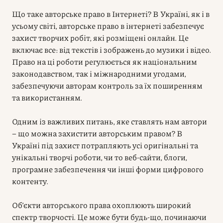
Що таке авторське право в Інтернеті? В Україні, як і в
усьому світі, авторське право в інтернеті забезпечує
захист творчих робіт, які розміщені онлайн. Це
включає все: від текстів і зображень до музики і відео.
Право на ці роботи регулюється як національним
законодавством, так і міжнародними угодами,
забезпечуючи авторам контроль за їх поширенням
та використанням.
Одним із важливих питань, яке ставлять нам автори
– що можна захистити авторським правом? В
Україні під захист потрапляють усі оригінальні та
унікальні творчі роботи, чи то веб-сайти, блоги,
програмне забезпечення чи інші форми цифрового
контенту.
Об’єкти авторського права охоплюють широкий
спектр творчості. Це може бути будь-що, починаючи