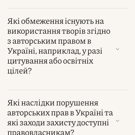
Які обмеження існують на
використання творів згідно
з авторським правом в
Україні, наприклад, у разі
цитування або освітніх
цілей?
Які наслідки порушення
авторських прав в Україні та
які заходи захисту доступні
правовласникам?