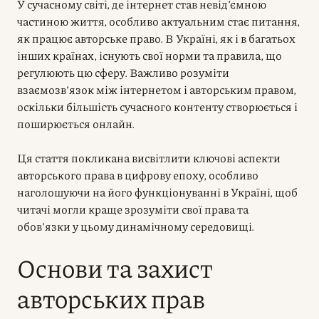
У сучасному світі, де інтернет став невід’ємною
частиною життя, особливо актуальним стає питання,
як працює авторське право. В Україні, як і в багатьох
інших країнах, існують свої норми та правила, що
регулюють цю сферу. Важливо розуміти
взаємозв’язок між інтернетом і авторським правом,
оскільки більшість сучасного контенту створюється і
поширюється онлайн.
Ця стаття покликана висвітлити ключові аспекти
авторського права в цифрову епоху, особливо
наголошуючи на його функціонуванні в Україні, щоб
читачі могли краще зрозуміти свої права та
обов’язки у цьому динамічному середовищі.
Основи та захист
авторських прав