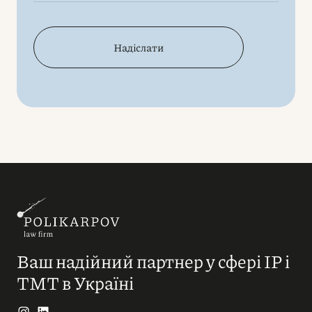
Надіслати
Ваш надійний партнер у сфері IP і
ТМТ в Україні