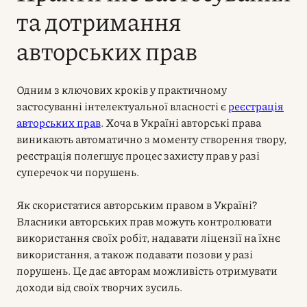
та дотримання
авторських прав
Одним з ключових кроків у практичному
застосуванні інтелектуальної власності є
реєстрація
авторських прав
. Хоча в Україні авторські права
виникають автоматично з моменту створення твору,
реєстрація полегшує процес захисту прав у разі
суперечок чи порушень.
Як скористатися авторським правом в Україні?
Власники авторських прав можуть контролювати
використання своїх робіт, надавати ліцензії на їхнє
використання, а також подавати позови у разі
порушень. Це дає авторам можливість отримувати
доходи від своїх творчих зусиль.