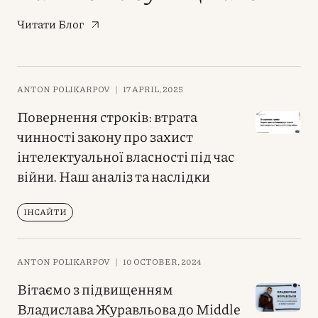
Читати Блог
ANTON POLIKARPOV
|
17 APRIL, 2025
Повернення строків: втрата
чинності закону про захист
інтелектуальної власності під час
війни. Наш аналіз та наслідки
ІНСАЙТИ
ANTON POLIKARPOV
|
10 OCTOBER, 2024
Вітаємо з підвищенням
Владислава Журавльова до Middle