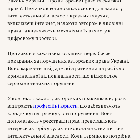
Закону України “Про авторське право та суміжні
права”. Цей закон встановлює основи для захисту
інтелектуальної власності в різних галузях,
включаючи інтернет, надаючи авторам відповідні
права та визначаючи механізми їх захисту в
цифровому просторі.
Цей закон є важливим, оскільки передбачає
покарання за порушення авторських прав в Україні,
Воно варіюється від адміністративних штрафів до
кримінальної відповідальності, що підкреслює
серйозність таких порушень.
У контексті захисту авторських прав ключову роль
відіграють
професійні юристи
, що забезпечують
юридичну підтримку у разі порушення. Вони
допомагають у реєстрації прав, представляють
інтереси авторів у судах та консультують з питань
інтелектуальної власності. Коли терміново потрібна