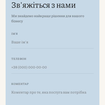
Зв'яжіться з нами
Ми знайдемо найкраще рішення для вашого
бізнесу
ІМ'Я
ТЕЛЕФОН
КОМЕНТАР