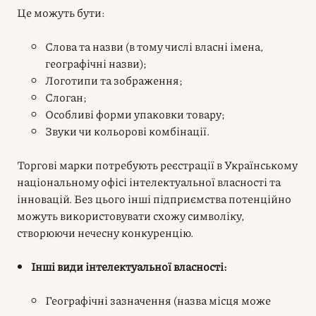
Це можуть бути:
Слова та назви (в тому числі власні імена,
географічні назви);
Логотипи та зображення;
Слоган;
Особливі форми упаковки товару;
Звуки чи кольорові комбінації.
Торгові марки потребують реєстрації в Українському
національному офісі інтелектуальної власності та
інновацій. Без цього інші підприємства потенційно
можуть використовувати схожу символіку,
створюючи нечесну конкуренцію.
Інші види інтелектуальної власності:
Географічні зазначення (назва місця може