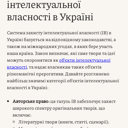
інтелектуальної
власності в Україні
Система захисту інтелектуальної власності (ІВ) в
Україні базується на відповідному законодавстві, а
також на міжнародних угодах, в яких бере участь
наша країна. Закон визначає, які саме твори та ідеї
можуть охоронятися як
об’єкти інтелектуальної
власності
, та надає власникам таких об’єктів
різноманітні прерогативи. Давайте розглянемо
найбільш значимі категорії об’єктів інтелектуальної
власності в Україні:
Авторське право:
ця галузь ІВ забезпечує захист
широкого спектру оригінальних творів, що
включає:
Літературні твори (книги, статті, сценарії);