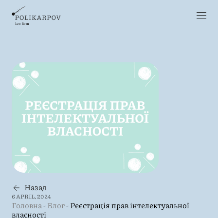
Назад
6 APRIL, 2024
Головна
-
Блог
-
Реєстрація прав інтелектуальної
власності