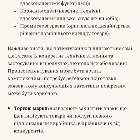
вдосконаленими функціями);
Корисні моделі (невеликі технічні
вдосконалення для вже існуючих виробів);
Промислові зразки (оригінальне дизайнерське
рішення зовнішнього вигляду товару).
Важливо знати, що патентуванню підлягають не самі
ідеї, а саме їх конкретне технічне втілення та
застосування в продуктах, технологіях або дизайні.
Процес патентування може бути досить
комплексним і потребує ретельної підготовки
заявок, тому консультація з патентним повіреним
може бути корисною.
Торгові марки:
дозволяють захистити знаки, що
ідентифікують товари чи послуги певного
підприємця чи виробника, відрізняючи їх від
конкурентів.