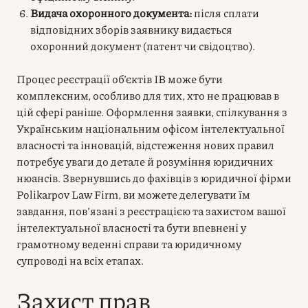
Видача охоронного документа:
після сплати
відповідних зборів заявнику видається
охоронний документ (патент чи свідоцтво).
Процес реєстрації об’єктів ІВ може бути
комплексним, особливо для тих, хто не працював в
цій сфері раніше. Оформлення заявки, спілкування з
Українським національним офісом інтелектуальної
власності та інновацій, відстеження нових правил
потребує уваги до детале й розуміння юридичних
нюансів. Звернувшись до фахівців з юридичної фірми
Polikarpov Law Firm, ви можете делегувати їм
завдання, пов’язані з реєстрацією та захистом вашої
інтелектуальної власності та бути впевнені у
грамотному веденні справи та юридичному
супроводі на всіх етапах.
Захист прав