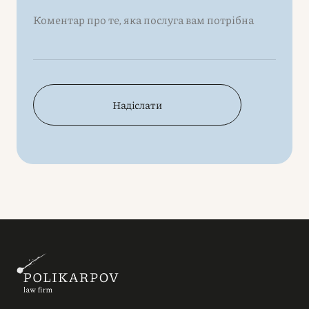
Надіслати