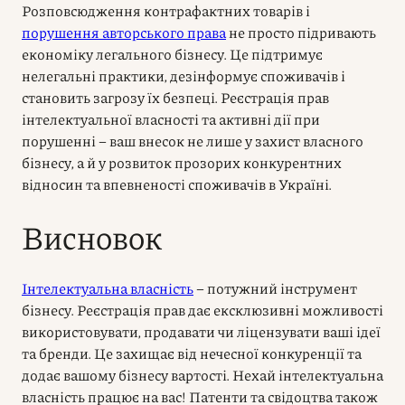
Розповсюдження контрафактних товарів і
порушення авторського права
не просто підривають
економіку легального бізнесу. Це підтримує
нелегальні практики, дезінформує споживачів і
становить загрозу їх безпеці. Реєстрація прав
інтелектуальної власності та активні дії при
порушенні – ваш внесок не лише у захист власного
бізнесу, а й у розвиток прозорих конкурентних
відносин та впевненості споживачів в Україні.
Висновок
Інтелектуальна власність
– потужний інструмент
бізнесу. Реєстрація прав дає ексклюзивні можливості
використовувати, продавати чи ліцензувати ваші ідеї
та бренди. Це захищає від нечесної конкуренції та
додає вашому бізнесу вартості. Нехай інтелектуальна
власність працює на вас! Патенти та свідоцтва також