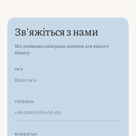
Зв'яжіться з нами
Ми знайдемо найкраще рішення для вашого
бізнесу
ІМ'Я
ТЕЛЕФОН
КОМЕНТАР