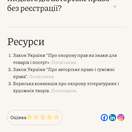
без реєстрації?
Ресурси
Закон України “Про охорону прав на знаки для
товарів і послуг».
Посилання.
Закон України “Про авторське право і суміжні
права”.
Посилання.
Бернська конвенція про охорону літературних і
художніх творів.
Посилання
.
Оцінка