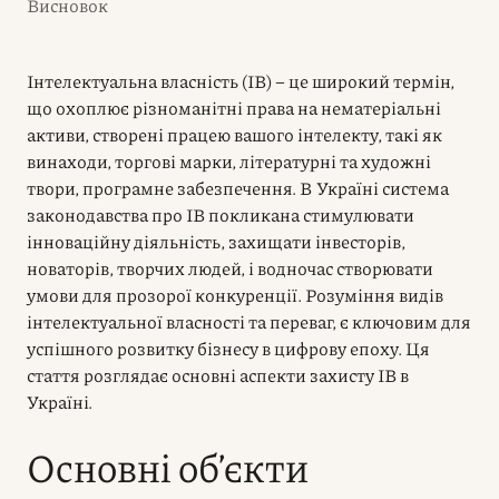
Висновок
Інтелектуальна власність (ІВ) – це широкий термін,
що охоплює різноманітні права на нематеріальні
активи, створені працею вашого інтелекту, такі як
винаходи, торгові марки, літературні та художні
твори, програмне забезпечення. В Україні система
законодавства про ІВ покликана стимулювати
інноваційну діяльність, захищати інвесторів,
новаторів, творчих людей, і водночас створювати
умови для прозорої конкуренції. Розуміння видів
інтелектуальної власності та переваг, є ключовим для
успішного розвитку бізнесу в цифрову епоху. Ця
стаття розглядає основні аспекти захисту ІВ в
Україні.
Основні об’єкти