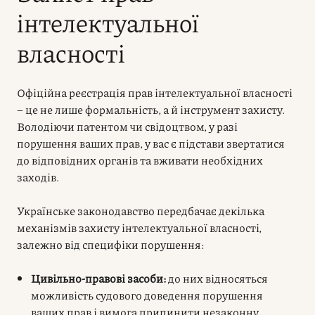
інтелектуальної
власності
Офіційна реєстрація прав інтелектуальної власності
– це не лише формальність, а й інструмент захисту.
Володіючи патентом чи свідоцтвом, у разі
порушення ваших прав, у вас є підстави звертатися
до відповідних органів та вживати необхідних
заходів.
Українське законодавство передбачає декілька
механізмів захисту інтелектуальної власності,
залежно від специфіки порушення:
Цивільно-правові засоби:
до них відносяться
можливість судового доведення порушення
ваших прав і вимога припинити незаконну