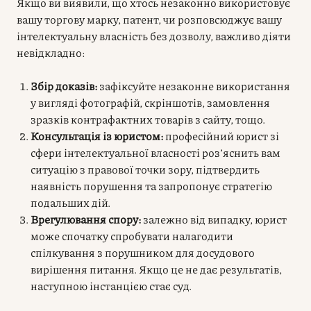
Якщо ви виявили, що хтось незаконно використовує
вашу торгову марку, патент, чи розповсюджує вашу
інтелектуальну власність без дозволу, важливо діяти
невідкладно:
Збір доказів:
зафіксуйте незаконне використання
у вигляді фотографій, скріншотів, замовлення
зразків контрафактних товарів з сайту, тощо.
Консультація із юристом:
професійний юрист зі
сфери інтелектуальної власності роз’яснить вам
ситуацію з правової точки зору, підтвердить
наявність порушення та запропонує стратегію
подальших дій.
Врегулювання спору:
залежно від випадку, юрист
може спочатку спробувати налагодити
спілкування з порушником для досудового
вирішення питання. Якщо це не дає результатів,
наступною інстанцією стає суд.