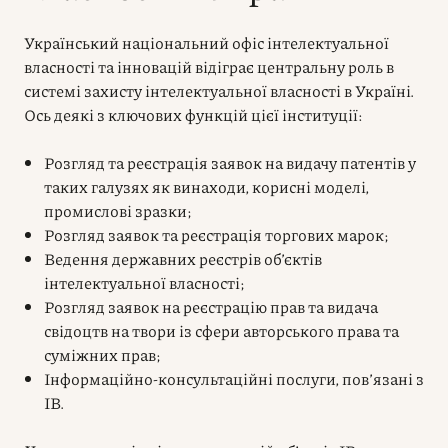
Український національний офіс інтелектуальної
власності та інновацій відіграє центральну роль в
системі захисту інтелектуальної власності в Україні.
Ось деякі з ключових функцій цієї інституції:
Розгляд та реєстрація заявок на видачу патентів у
таких галузях як винаходи, корисні моделі,
промислові зразки;
Розгляд заявок та реєстрація торгових марок;
Ведення державних реєстрів об’єктів
інтелектуальної власності;
Розгляд заявок на реєстрацію прав та видача
свідоцтв на твори із сфери авторського права та
суміжних прав;
Інформаційно-консультаційні послуги, пов’язані з
ІВ.