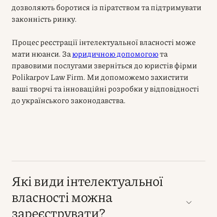
дозволяють боротися із піратством та підтримувати
законність ринку.
Процес реєстрації інтелектуальної власності може
мати нюанси. За
юридичною допомогою
та
правовими послугами зверніться до юристів фірми
Polikarpov Law Firm. Ми допоможемо захистити
ваші творчі та інноваційні розробки у відповідності
до українського законодавства.
Які види інтелектуальної
власності можна
зареєструвати?