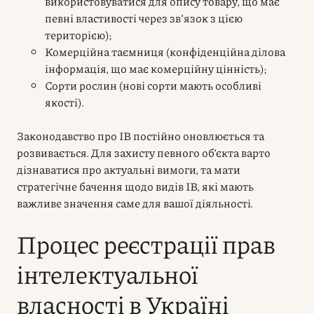
використовуватися для опису товару, що має
певні властивості через зв’язок з цією
територією);
Комерційна таємниця (конфіденційна ділова
інформація, що має комерційну цінність);
Сорти рослин (нові сорти мають особливі
якості).
Законодавство про ІВ постійно оновлюється та
розвивається. Для захисту певного об’єкта варто
дізнаватися про актуальні вимоги, та мати
стратегічне бачення щодо видів ІВ, які мають
важливе значення саме для вашої діяльності.
Процес реєстрації прав
інтелектуальної
власності в Україні