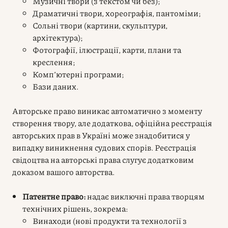
Музичні твори (з текстом чи без);
Драматичні твори, хореографія, пантоміми;
Сольні твори (картини, скульптури,
архітектура);
Фотографії, ілюстрації, карти, плани та
креслення;
Комп’ютерні програми;
Бази даних.
Авторське право виникає автоматично з моменту
створення твору, але додаткова, офіційна реєстрація
авторських прав в Україні може знадобитися у
випадку виникнення судових спорів. Реєстрація
свідоцтва на авторські права слугує додатковим
доказом вашого авторства.
Патентне право:
надає виключні права творцям
технічних рішень, зокрема:
Винаходи (нові продукти та технології з