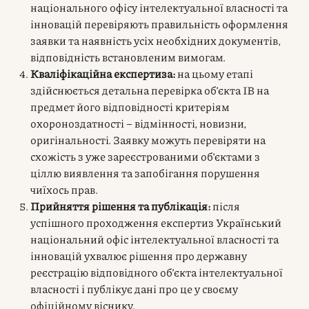
національного офісу інтелектуальної власності та
інновацій перевіряють правильність оформлення
заявки та наявність усіх необхідних документів,
відповідність встановленим вимогам.
Кваліфікаційна експертиза:
на цьому етапі
здійснюється детальна перевірка об’єкта ІВ на
предмет його відповідності критеріям
охороноздатності – відмінності, новизни,
оригінальності. Заявку можуть перевіряти на
схожість з уже зареєстрованими об’єктами з
ціллю виявлення та запобігання порушення
чиїхось прав.
Прийняття рішення та публікація:
після
успішного проходження експертиз Український
національний офіс інтелектуальної власності та
інновацій ухвалює рішення про державну
реєстрацію відповідного об’єкта інтелектуальної
власності і публікує дані про це у своєму
офіційному віснику.