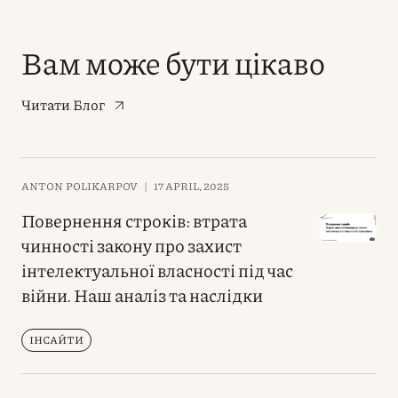
Вам може бути цікаво
Читати Блог
ANTON POLIKARPOV
|
17 APRIL, 2025
Повернення строків: втрата
чинності закону про захист
інтелектуальної власності під час
війни. Наш аналіз та наслідки
ІНСАЙТИ