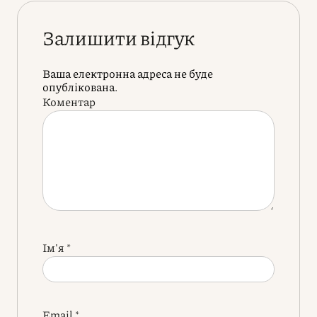
Залишити відгук
Ваша електронна адреса не буде
опублікована.
Коментар
Ім'я
*
Email
*