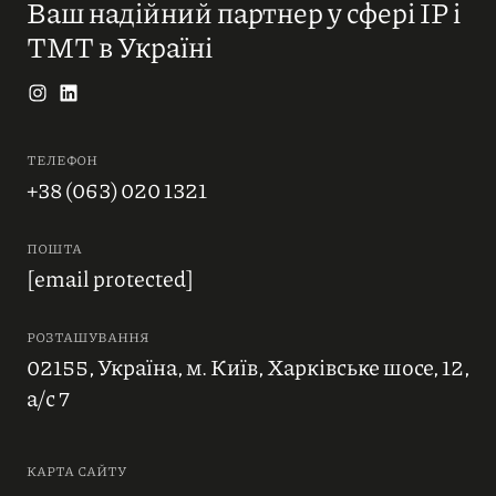
Ваш надійний партнер у сфері IP і
ТМТ в Україні
ТЕЛЕФОН
+38 (063) 020 1321
ПОШТА
[email protected]
РОЗТАШУВАННЯ
02155, Україна, м. Київ, Харківське шосе, 12,
а/с 7
КАРТА САЙТУ