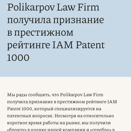
Polikarpov Law Firm
получила признание
в престижном
рейтинге IAM Patent
1000
Мы рады сообщить, что Polikarpov Law Firm
получила признание в престижном рейтинге IAM
Patent 1000, который специализируется на
патентных вопросах. Несмотря на относительно
короткое время работы на рынке, мы получили
«бронзу» в оценке нашей компании и «серебро» в