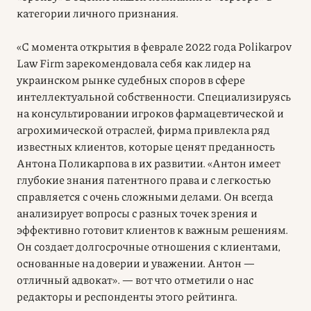
категории личного признания.
«С момента открытия в феврале 2022 года Polikarpov
Law Firm зарекомендовала себя как лидер на
украинском рынке судебных споров в сфере
интеллектуальной собственности. Специализируясь
на консультировании игроков фармацевтической и
агрохимической отраслей, фирма привлекла ряд
известных клиентов, которые ценят преданность
Антона Поликарпова в их развитии. «Антон имеет
глубокие знания патентного права и с легкостью
справляется с очень сложными делами. Он всегда
анализирует вопросы с разных точек зрения и
эффективно готовит клиентов к важным решениям.
Он создает долгосрочные отношения с клиентами,
основанные на доверии и уважении. Антон —
отличный адвокат». — вот что отметили о нас
редакторы и респонденты этого рейтинга.