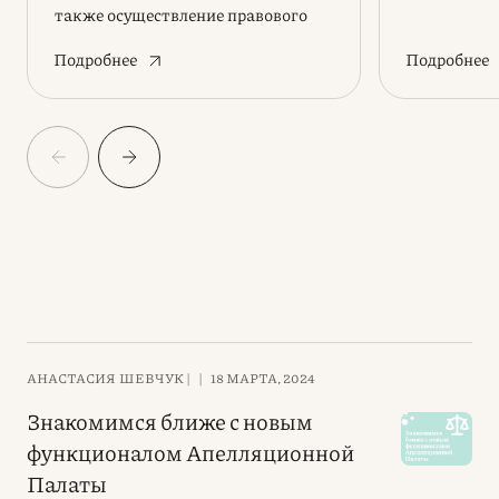
также осуществление правового
сопровождения в сфере
Подробнее
Подробнее
корпоративного права
АНАСТАСИЯ ШЕВЧУК |
|
18 МАРТА, 2024
Знакомимся ближе с новым
функционалом Апелляционной
Палаты