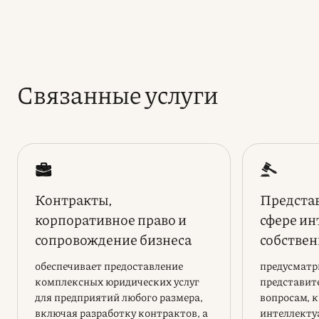
Связанные услуги
Контракты,
Представ
корпоративное право и
сфере ин
сопровождение бизнеса
собстве
обеспечивает предоставление
предусматр
комплексных юридических услуг
представите
для предприятий любого размера,
вопросам, 
включая разработку контрактов, а
интеллекту