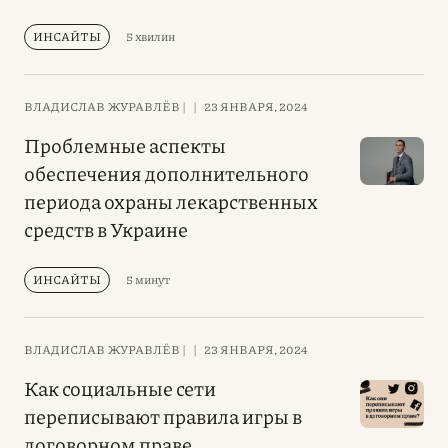
ИНСАЙТЫ
5 хвилин
ВЛАДИСЛАВ ЖУРАВЛЁВ |
|
23 ЯНВАРЯ, 2024
Проблемные аспекты
обеспечения дополнительного
периода охраны лекарственных
средств в Украине
ИНСАЙТЫ
5 минут
ВЛАДИСЛАВ ЖУРАВЛЁВ |
|
23 ЯНВАРЯ, 2024
Как социальные сети
переписывают правила игры в
договорном праве