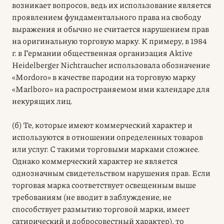
возникает вопросов, ведь их использование является
проявлением фундаментального права на свободу
выражения и обычно не считается нарушением прав
на оригинальную торговую марку. К примеру, в 1984
г. в Германии общественная организация Aktive
Heidelberger Nichtraucher использовала обозначение
«Mordoro» в качестве пародии на торговую марку
«Marlboro» на распространяемом ими календаре для
некурящих лиц.
(б) Те, которые имеют коммерческий характер и
используются в отношении определенных товаров
или услуг. С такими торговыми марками сложнее.
Однако коммерческий характер не является
однозначным свидетельством нарушения прав. Если
торговая марка соответствует освещенным выше
требованиям (не вводит в заблуждение, не
способствует размытию торговой марки, имеет
сатирический и добросовестный характер), то