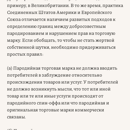
примеру, в Великобритании. В то же время, практика
Соединенных Штатов Америки и Европейского
Союза отличается наличием развитых подходов к
определению границ между добросовестным
пародированием и нарушением прав на торговую
марку. Если обобщать, то чтобы не стать жертвой
собственной шутки, необходимо придерживаться
простых правил:
(а) Пародийная торговая марка не должна вводить
потребителей в заблуждение относительно
происхождения товаров или услуг. У потребителей
не должно возникнуть мысли, что тот или иной
товар или те или иные услуги происходят от
пародийного спин-оффа или что пародийная и
оригинальная торговые марки коммерчески
связаны.