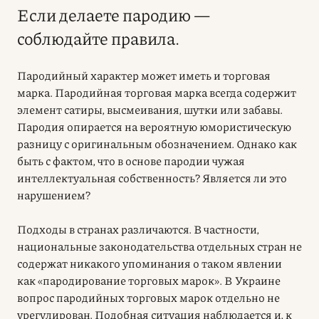
Если делаете пародию —
соблюдайте правила.
Пародийный характер может иметь и торговая
марка. Пародийная торговая марка всегда содержит
элемент сатиры, высмеивания, шутки или забавы.
Пародия опирается на вероятную юмористическую
разницу с оригинальным обозначением. Однако как
быть с фактом, что в основе пародии чужая
интеллектуальная собственность? Является ли это
нарушением?
Подходы в странах различаются. В частности,
национальные законодательства отдельных стран не
содержат никакого упоминания о таком явлении
как «пародирование торговых марок». В Украине
вопрос пародийных торговых марок отдельно не
урегулирован. Подобная ситуация наблюдается и, к