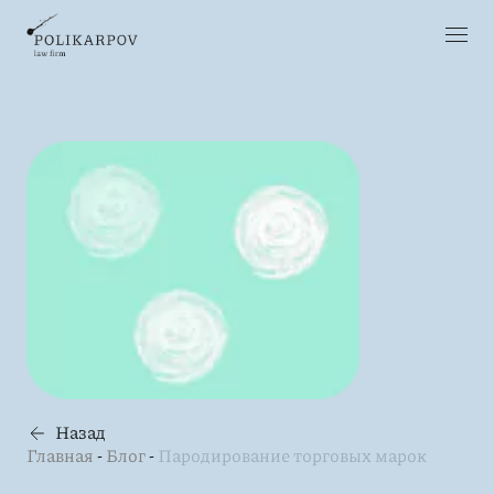
Назад
Главная
-
Блог
-
Пародирование торговых марок