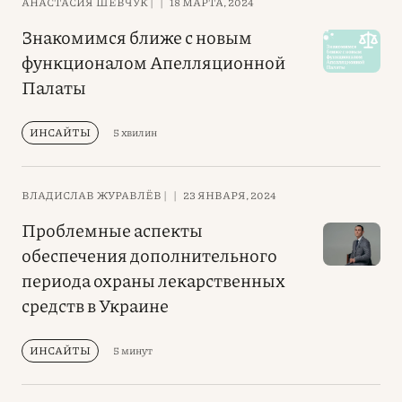
АНАСТАСИЯ ШЕВЧУК |
|
18 МАРТА, 2024
Знакомимся ближе с новым
функционалом Апелляционной
Палаты
ИНСАЙТЫ
5 хвилин
ВЛАДИСЛАВ ЖУРАВЛЁВ |
|
23 ЯНВАРЯ, 2024
Проблемные аспекты
обеспечения дополнительного
периода охраны лекарственных
средств в Украине
ИНСАЙТЫ
5 минут