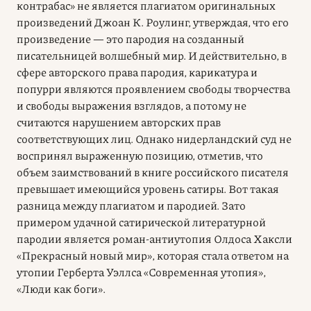
контрабас» не является плагиатом оригинальных
произведений Джоан К. Роулинг, утверждая, что его
произведение — это пародия на созданный
писательницей волшебный мир. И действительно, в
сфере авторского права пародия, карикатура и
попурри являются проявлением свободы творчества
и свободы выражения взглядов, а потому не
считаются нарушением авторских прав
соответствующих лиц. Однако нидерландский суд не
воспринял выраженную позицию, отметив, что
объем заимствований в книге российского писателя
превышает имеющийся уровень сатиры. Вот такая
разница между плагиатом и пародией. Зато
примером удачной сатирической литературной
пародии является роман-антиутопия Олдоса Хаксли
«Прекрасный новый мир», которая стала ответом на
утопии Герберта Уэллса «Современная утопия»,
«Люди как боги».