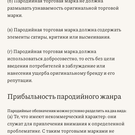
(б) Пародийная торговая марка не должна
размывать узнаваемость оригинальной торговой
марки.
(в) Пародийная торговая марка должна содержать
элементы сатиры, критики или высмеивания.
(г) Пародийная торговая марка должна
использоваться добросовестно, то есть без цели
введения потребителей в заблуждение или
нанесения ущерба оригинальному бренду и его
репутации.
Прибыльность пародийного жанра
Пародийные обозначения можно условно разделить на два вида:
(а) Те, что имеют некоммерческий характер: они
служат для привлечения внимания к определенной
проблематике. С таким торговыми марками не