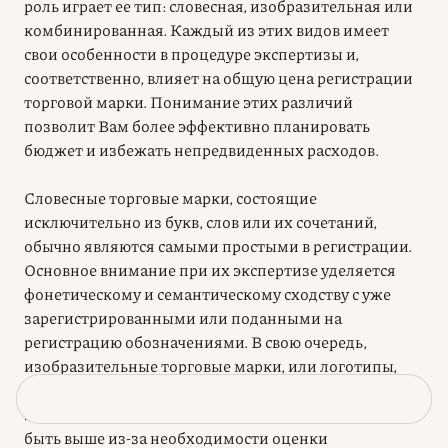
роль играет ее тип: словесная, изобразительная или
комбинированная. Каждый из этих видов имеет
свои особенности в процедуре экспертизы и,
соответственно, влияет на общую цена регистрации
торговой марки. Понимание этих различий
позволит Вам более эффективно планировать
бюджет и избежать непредвиденных расходов.
Словесные торговые марки, состоящие
исключительно из букв, слов или их сочетаний,
обычно являются самыми простыми в регистрации.
Основное внимание при их экспертизе уделяется
фонетическому и семантическому сходству с уже
зарегистрированными или поданными на
регистрацию обозначениями. В свою очередь,
изобразительные торговые марки, или логотипы,
требуют более тщательного анализа визуальных
элементов. Стоимость регистрации логотипа может
быть выше из-за необходимости оценки