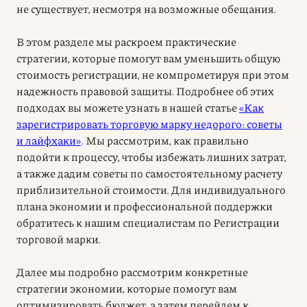
не существует, несмотря на возможные обещания.
В этом разделе мы раскроем практические
стратегии, которые помогут вам уменьшить общую
стоимость регистрации, не компрометируя при этом
надежность правовой защиты. Подробнее об этих
подходах вы можете узнать в нашей статье
«Как
зарегистрировать торговую марку недорого: советы
и лайфхаки»
. Мы рассмотрим, как правильно
подойти к процессу, чтобы избежать лишних затрат,
а также дадим советы по самостоятельному расчету
приблизительной стоимости. Для индивидуального
плана экономии и профессиональной поддержки
обратитесь к нашим специалистам по Регистрации
торговой марки.
Далее мы подробно рассмотрим конкретные
стратегии экономии, которые помогут вам
оптимизировать бюджет, а затем перейдем к