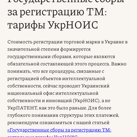
за регистрацию ТМ:
тарифы УкрНОИС
Стоимость регистрации торговой марки в Украине в
значительной степени формируется
государственными сборами, которые являются
обязательной составляющей этого процесса. Важно
понимать, что все процедуры, связанные с
регистрацией объектов интеллектуальной
собственности, сейчас проводит Украинский
национальный офис интеллектуальной
собственности и инноваций (УкрНОИС), а не
УкрПАТЕНТ, как это было раньше. Для более
глубокого понимания структуры этих платежей,
рекомендуем ознакомиться с нашей статьей
«Государственные сборы за регистрацию ТМ:
актуальные тарифы УкрНОИС»
.