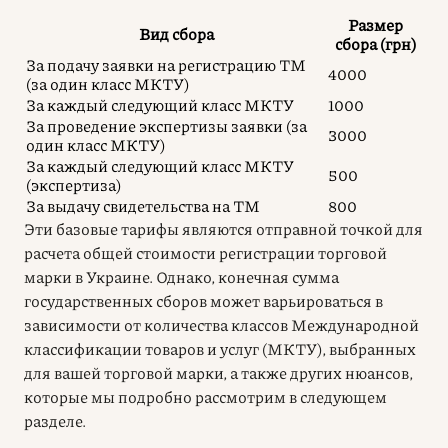
Размер
Вид сбора
сбора (грн)
За подачу заявки на регистрацию ТМ
4000
(за один класс МКТУ)
За каждый следующий класс МКТУ
1000
За проведение экспертизы заявки (за
3000
один класс МКТУ)
За каждый следующий класс МКТУ
500
(экспертиза)
За выдачу свидетельства на ТМ
800
Эти базовые тарифы являются отправной точкой для
расчета общей стоимости регистрации торговой
марки в Украине. Однако, конечная сумма
государственных сборов может варьироваться в
зависимости от количества классов Международной
классификации товаров и услуг (МКТУ), выбранных
для вашей торговой марки, а также других нюансов,
которые мы подробно рассмотрим в следующем
разделе.