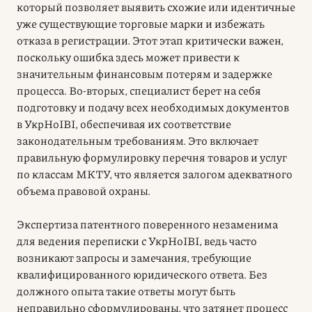
который позволяет выявить схожие или идентичные
уже существующие торговые марки и избежать
отказа в регистрации. Этот этап критически важен,
поскольку ошибка здесь может привести к
значительным финансовым потерям и задержке
процесса. Во-вторых, специалист берет на себя
подготовку и подачу всех необходимых документов
в УкрНоІВІ, обеспечивая их соответствие
законодательным требованиям. Это включает
правильную формулировку перечня товаров и услуг
по классам МКТУ, что является залогом адекватного
объема правовой охраны.
Экспертиза патентного поверенного незаменима
для ведения переписки с УкрНоІВІ, ведь часто
возникают запросы и замечания, требующие
квалифицированного юридического ответа. Без
должного опыта такие ответы могут быть
неправильно сформулированы, что затянет процесс