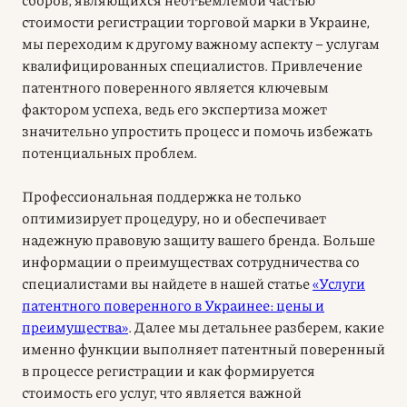
стоимости регистрации торговой марки в Украине,
мы переходим к другому важному аспекту – услугам
квалифицированных специалистов. Привлечение
патентного поверенного является ключевым
фактором успеха, ведь его экспертиза может
значительно упростить процесс и помочь избежать
потенциальных проблем.
Профессиональная поддержка не только
оптимизирует процедуру, но и обеспечивает
надежную правовую защиту вашего бренда. Больше
информации о преимуществах сотрудничества со
специалистами вы найдете в нашей статье
«Услуги
патентного поверенного в Украинее: цены и
преимущества»
. Далее мы детальнее разберем, какие
именно функции выполняет патентный поверенный
в процессе регистрации и как формируется
стоимость его услуг, что является важной