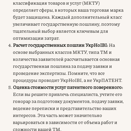
классификация товаров и услуг (МКТУ)
определяет сферы, в которых ваша торговая марка
будет защищена. Каждый дополнительный класс
увеличивает государственную пошлину, поэтому
тщательный выбор является ключевым для
оптимизации затрат.
Расчет государственных пошлин УкрНоІВІ:
На
основе выбранных классов МКТУ, типа ТМ и
количества заявителей рассчитывается основная
государственная пошлина за подачу заявки и
проведение экспертизы. Помните, что все
процедуры проводит УкрНоІВІ, а не УкрПАТЕНТ.
Оценка стоимости услуг патентного поверенного:
Если вы решите привлечь специалиста, учтите его
гонорар за подготовку документов, подачу заявки,
ведение переписки и представительство ваших
интересов. Эта часть может значительно
варьироваться в зависимости от объема работ и
сложности вашей ТМ.