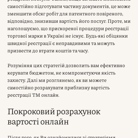
самостійно підготувати частину документів, це може
зменшити обсяг робіт для патентного повіреного,
відповідно, знизивши вартість його послуг. Проте, ми
наголошуємо, що прискореної процедури реєстрації
торгової марки в Україні не існує. Будь-які обіцянки
швидкої реєстрації є неправдивими та можуть
призвести до втрати коштів та часу.
Розуміння цих стратегій дозволить вам ефективно
керувати бюджетом, не компрометуючи якість
захисту. Далі ми розглянемо, як ви можете
самостійно розрахувати приблизну вартість
реєстрації ТМ онлайн.
Покроковий розрахунок
вартості онлайн
Після того, як Ви ознайомилися зі стратегіями