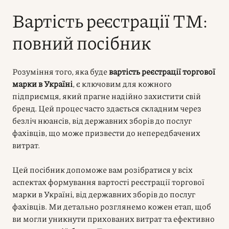
Вартість реєстрації ТМ:
повний посібник
Розуміння того, яка буде
вартість реєстрації торгової
марки в Україні
, є ключовим для кожного
підприємця, який прагне надійно захистити свій
бренд. Цей процес часто здається складним через
безліч нюансів, від державних зборів до послуг
фахівців, що може призвести до непередбачених
витрат.
Цей посібник допоможе вам розібратися у всіх
аспектах формування вартості реєстрації торгової
марки в Україні, від державних зборів до послуг
фахівців. Ми детально розглянемо кожен етап, щоб
ви могли уникнути прихованих витрат та ефективно