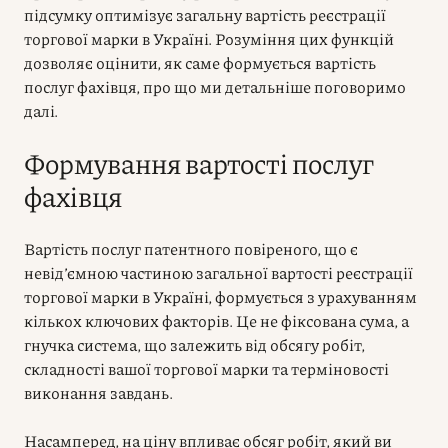
підсумку оптимізує загальну вартість реєстрації
торгової марки в Україні. Розуміння цих функцій
дозволяє оцінити, як саме формується вартість
послуг фахівця, про що ми детальніше поговоримо
далі.
Формування вартості послуг
фахівця
Вартість послуг патентного повіреного, що є
невід’ємною частиною загальної вартості реєстрації
торгової марки в Україні, формується з урахуванням
кількох ключових факторів. Це не фіксована сума, а
гнучка система, що залежить від обсягу робіт,
складності вашої торгової марки та терміновості
виконання завдань.
Насамперед, на ціну впливає обсяг робіт, який ви