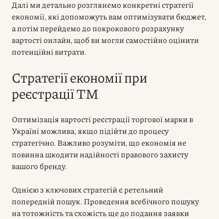
Далі ми детально розглянемо конкретні стратегії
економії, які допоможуть вам оптимізувати бюджет,
а потім перейдемо до покрокового розрахунку
вартості онлайн, щоб ви могли самостійно оцінити
потенційні витрати.
Стратегії економії при
реєстрації ТМ
Оптимізація вартості реєстрації торгової марки в
Україні можлива, якщо підійти до процесу
стратегічно. Важливо розуміти, що економія не
повинна шкодити надійності правового захисту
вашого бренду.
Однією з ключових стратегій є ретельний
попередній пошук. Проведення всебічного пошуку
на тотожність та схожість ще до подання заявки