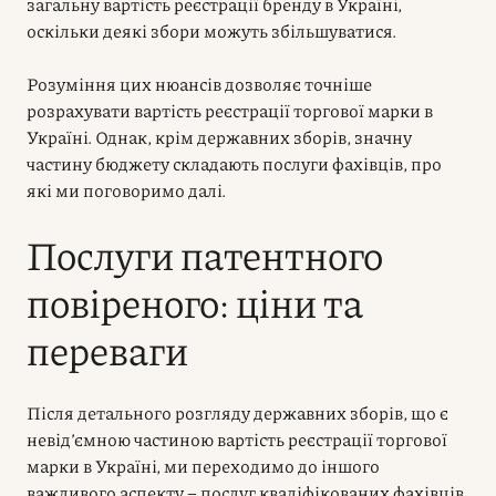
загальну вартість реєстрації бренду в Україні,
оскільки деякі збори можуть збільшуватися.
Розуміння цих нюансів дозволяє точніше
розрахувати вартість реєстрації торгової марки в
Україні. Однак, крім державних зборів, значну
частину бюджету складають послуги фахівців, про
які ми поговоримо далі.
Послуги патентного
повіреного: ціни та
переваги
Після детального розгляду державних зборів, що є
невід’ємною частиною вартість реєстрації торгової
марки в Україні, ми переходимо до іншого
важливого аспекту – послуг кваліфікованих фахівців.