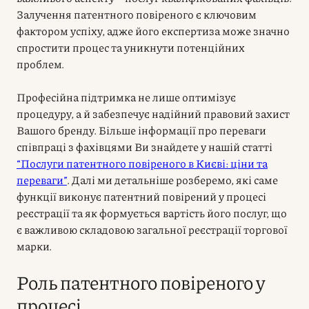
Залучення патентного повіреного є ключовим
фактором успіху, адже його експертиза може значно
спростити процес та уникнути потенційних
проблем.
Професійна підтримка не лише оптимізує
процедуру, а й забезпечує надійний правовий захист
Вашого бренду. Більше інформації про переваги
співпраці з фахівцями Ви знайдете у нашій статті
“Послуги патентного повіреного в Києві: ціни та
переваги”
. Далі ми детальніше розберемо, які саме
функції виконує патентний повірений у процесі
реєстрації та як формується вартість його послуг, що
є важливою складовою загальної реєстрації торгової
марки.
Роль патентного повіреного у
процесі