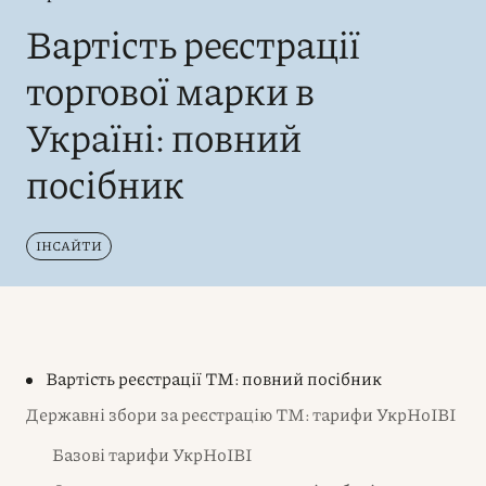
Вартість реєстрації
торгової марки в
Україні: повний
посібник
ІНСАЙТИ
Вартість реєстрації ТМ: повний посібник
Державні збори за реєстрацію ТМ: тарифи УкрНоІВІ
Базові тарифи УкрНоІВІ