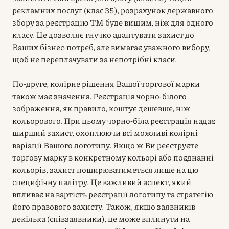
рекламних послуг (клас 35), розрахунок державного
збору за реєстрацію ТМ буде вищим, ніж для одного
класу. Це дозволяє гнучко адаптувати захист до
Ваших бізнес-потреб, але вимагає уважного вибору,
щоб не переплачувати за непотрібні класи.
По-друге, колірне рішення Вашої торгової марки
також має значення. Реєстрація чорно-білого
зображення, як правило, коштує дешевше, ніж
кольорового. При цьому чорно-біла реєстрація надає
ширший захист, охоплюючи всі можливі колірні
варіації Вашого логотипу. Якщо ж Ви реєструєте
торгову марку в конкретному кольорі або поєднанні
кольорів, захист поширюватиметься лише на цю
специфічну палітру. Це важливий аспект, який
впливає на вартість реєстрації логотипу та стратегію
його правового захисту. Також, якщо заявників
декілька (співзаявники), це може вплинути на