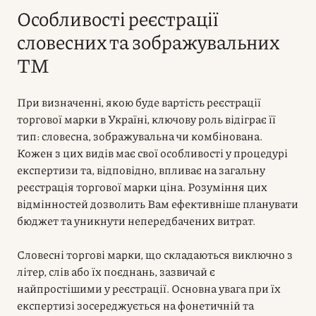
Особливості реєстрації
словесних та зображувальних
ТМ
При визначенні, якою буде вартість реєстрації
торгової марки в Україні, ключову роль відіграє її
тип: словесна, зображувальна чи комбінована.
Кожен з цих видів має свої особливості у процедурі
експертизи та, відповідно, впливає на загальну
реєстрація торгової марки ціна. Розуміння цих
відмінностей дозволить Вам ефективніше планувати
бюджет та уникнути непередбачених витрат.
Словесні торгові марки, що складаються виключно з
літер, слів або їх поєднань, зазвичай є
найпростішими у реєстрації. Основна увага при їх
експертизі зосереджується на фонетичній та