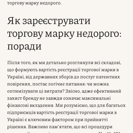
торгову марку недорого.
Як зареєструвати
торгову марку недорого:
поради
Після того, як ми детально розглянули всі складові,
що формують вартість реєстрації торгової марки в
Україні, від державних зборів до послуг патентних
повірених, постає логічне питання: чи можна
оптимізувати ці витрати? Звісно, адже ефективний
захист бренду не завжди означає максимальні
фінансові вкладення. Ми розуміємо, що для багатьох
підприємців вартість реєстрації торгової марки в
Україні є ключовим фактором при прийнятті
рішення. Важливо пам’ятати, що всі процедури