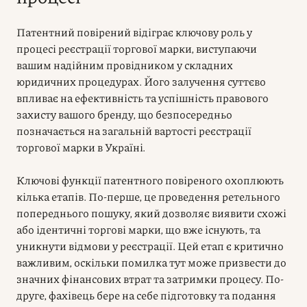
Патентний повірений відіграє ключову роль у
процесі реєстрації торгової марки, виступаючи
вашим надійним провідником у складних
юридичних процедурах. Його залучення суттєво
впливає на ефективність та успішність правового
захисту вашого бренду, що безпосередньо
позначається на загальній вартості реєстрації
торгової марки в Україні.
Ключові функції патентного повіреного охоплюють
кілька етапів. По-перше, це проведення ретельного
попереднього пошуку, який дозволяє виявити схожі
або ідентичні торгові марки, що вже існують, та
уникнути відмови у реєстрації. Цей етап є критично
важливим, оскільки помилка тут може призвести до
значних фінансових втрат та затримки процесу. По-
друге, фахівець бере на себе підготовку та подання