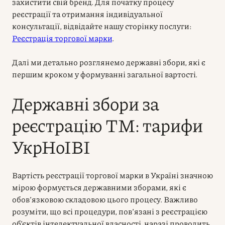
захистити свій бренд. Для початку процесу
реєстрації та отримання індивідуальної
консультації, відвідайте нашу сторінку послуги:
Реєстрація торгової марки
.
Далі ми детально розглянемо державні збори, які є
першим кроком у формуванні загальної вартості.
Державні збори за
реєстрацію ТМ: тарифи
УкрНоІВІ
Вартість реєстрації торгової марки в Україні значною
мірою формується державними зборами, які є
обов’язковою складовою цього процесу. Важливо
розуміти, що всі процедури, пов’язані з реєстрацією
об’єктів інтелектуальної власності, наразі проводить