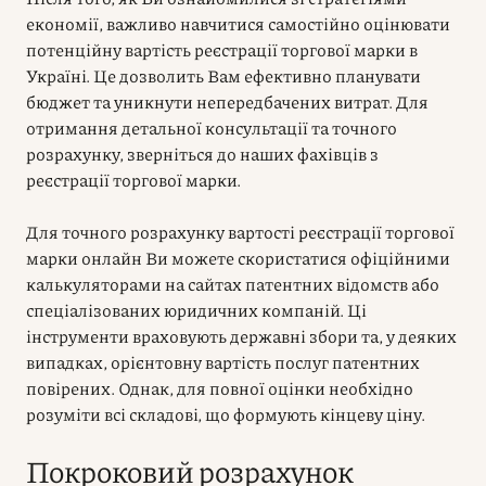
економії, важливо навчитися самостійно оцінювати
потенційну вартість реєстрації торгової марки в
Україні. Це дозволить Вам ефективно планувати
бюджет та уникнути непередбачених витрат. Для
отримання детальної консультації та точного
розрахунку, зверніться до наших фахівців з
реєстрації торгової марки.
Для точного розрахунку вартості реєстрації торгової
марки онлайн Ви можете скористатися офіційними
калькуляторами на сайтах патентних відомств або
спеціалізованих юридичних компаній. Ці
інструменти враховують державні збори та, у деяких
випадках, орієнтовну вартість послуг патентних
повірених. Однак, для повної оцінки необхідно
розуміти всі складові, що формують кінцеву ціну.
Покроковий розрахунок