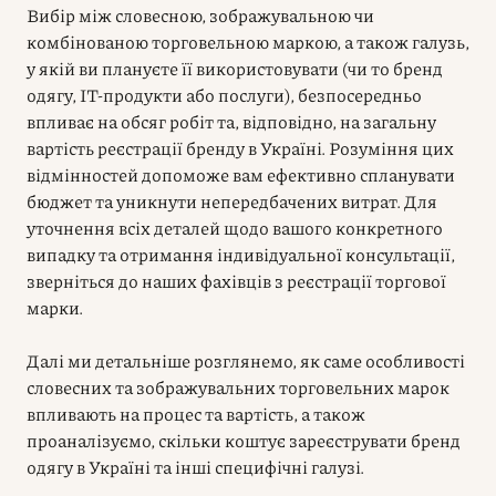
Вибір між словесною, зображувальною чи
комбінованою торговельною маркою, а також галузь,
у якій ви плануєте її використовувати (чи то бренд
одягу, IT-продукти або послуги), безпосередньо
впливає на обсяг робіт та, відповідно, на загальну
вартість реєстрації бренду в Україні. Розуміння цих
відмінностей допоможе вам ефективно спланувати
бюджет та уникнути непередбачених витрат. Для
уточнення всіх деталей щодо вашого конкретного
випадку та отримання індивідуальної консультації,
зверніться до наших фахівців з реєстрації торгової
марки.
Далі ми детальніше розглянемо, як саме особливості
словесних та зображувальних торговельних марок
впливають на процес та вартість, а також
проаналізуємо, скільки коштує зареєструвати бренд
одягу в Україні та інші специфічні галузі.