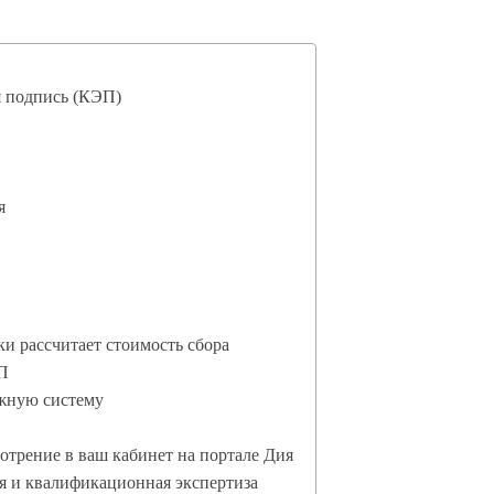
я подпись (КЭП)
я
и рассчитает стоимость сбора
ЭП
ежную систему
отрение в ваш кабинет на портале Дия
я и квалификационная экспертиза