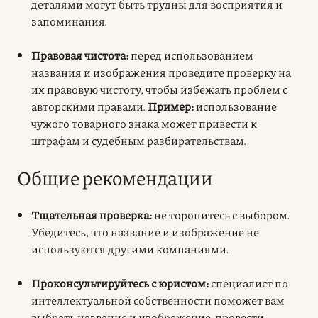
деталями могут быть трудны для восприятия и
запоминания.
Правовая чистота:
перед использованием
названия и изображения
проведите проверку на
их правовую чистоту
, чтобы избежать проблем с
авторскими правами.
Пример:
использование
чужого товарного знака может привести к
штрафам и судебным разбирательствам.
Общие рекомендации
Тщательная проверка:
не торопитесь с выбором.
Убедитесь, что название и изображение не
используются другими компаниями.
Проконсультируйтесь с юристом:
специалист по
интеллектуальной собственности поможет вам
выбрать название и изображение, провести