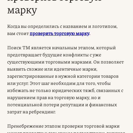
марку
Когда вы определились с названием и логотипом,
вам стоит
проверить торговую марку
.
Поиск ТМ является начальным этапом, который
предотвращает будущие конфликты с уже
существующими торговыми марками. Он позволяет
выявить схожие или идентичные марки,
зарегистрированные в нужной категории товаров
или услуг. Этот шаг необходим для того, чтобы
избежать не только юридических тяжб, связанных с
нарушением прав на торговую марку, но и
потенциальной потери репутации и финансовых
затрат на ребрендинг.
Пренебрежение этапом
проверки торговой марки
может привести к серьезным последствиям, включая