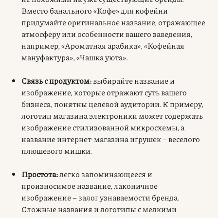
Вместо банального «Кофе» для кофейни
придумайте оригинальное название, отражающее
атмосферу или особенности вашего заведения,
например, «Ароматная арабика», «Кофейная
мануфактура», «Чашка уюта».
Связь с продуктом:
выбирайте название и
изображение, которые
отражают суть вашего
бизнеса
, понятны целевой аудитории. К примеру,
логотип магазина электроники может содержать
изображение стилизованной микросхемы, а
название интернет-магазина игрушек – веселого
плюшевого мишки.
Простота:
легко запоминающееся и
произносимое название, лаконичное
изображение –
залог узнаваемости бренда
.
Cложные названия и логотипы с мелкими