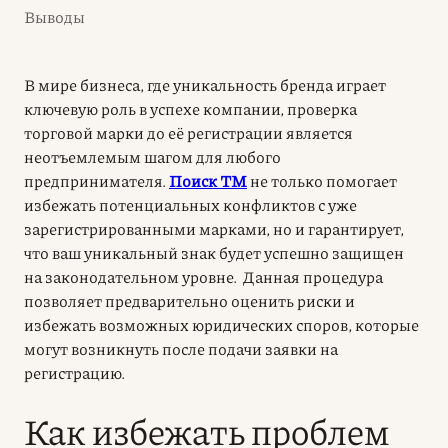
Выводы
В мире бизнеса, где уникальность бренда играет
ключевую роль в успехе компании,
проверка
торговой марки
до её регистрации является
неотъемлемым шагом для любого
предпринимателя.
Поиск ТМ
не только помогает
избежать потенциальных конфликтов с уже
зарегистрированными марками, но и гарантирует,
что ваш уникальный знак будет успешно защищен
на законодательном уровне. Данная процедура
позволяет предварительно оценить риски и
избежать возможных юридических споров, которые
могут возникнуть после подачи заявки на
регистрацию.
Как избежать проблем