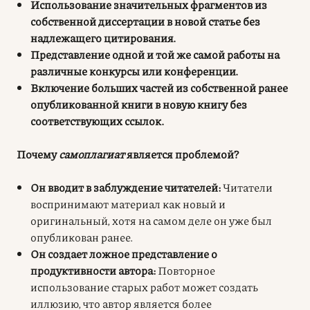
Использование значительных фрагментов из
собственной диссертации в новой статье без
надлежащего цитирования.
Представление одной и той же самой работы на
различные конкурсы или конференции.
Включение больших частей из собственной ранее
опубликованной книги в новую книгу без
соответствующих ссылок.
Почему
самоплагиат
является проблемой?
Он вводит в заблуждение читателей:
Читатели
воспринимают материал как новый и
оригинальный, хотя на самом деле он уже был
опубликован ранее.
Он создает ложное представление о
продуктивности автора:
Повторное
использование старых работ может создать
иллюзию, что автор является более