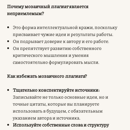
Почему мозаичный
плагиат
является
неприемлемым?
Это форма интеллектуальной кражи, поскольку
присваивает чужие идеи и результаты работы.
Он подрывает доверие к автору и его работе.
Он препятствует развитию собственного
критического мышления и умения
самостоятельно формулировать мысли.
Как избежать мозаичного
плагиата
?
Тщательно конспектируйте источники:
Записывайте не только основные идеи, но и
точные цитаты, которые вы планируете
использовать в будущем, с обязательным
указанием автора и источника.
Используйте собственные слова и структуру