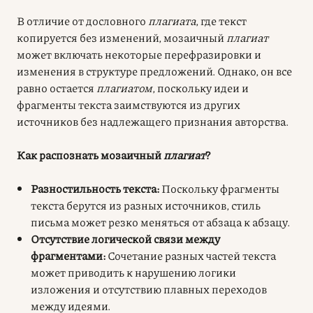
В отличие от дословного
плагиата
, где текст
копируется без изменений, мозаичный
плагиат
может включать некоторые перефразировки и
изменения в структуре предложений. Однако, он все
равно остается
плагиатом
, поскольку идеи и
фрагменты текста заимствуются из других
источников без надлежащего признания авторства.
Как распознать мозаичный
плагиат
?
Разностильность текста:
Поскольку фрагменты
текста берутся из разных источников, стиль
письма может резко меняться от абзаца к абзацу.
Отсутствие логической связи между
фрагментами:
Сочетание разных частей текста
может приводить к нарушению логики
изложения и отсутствию плавных переходов
между идеями.