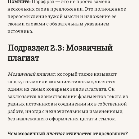
Помните:
Парафраз — это не просто замена
нескольких слов в предложении. Это полноценное
переосмысление чужой мысли и изложение ее
своими словами с обязательным указанием
источника.
Подраздел 2.3: Мозаичный
плагиат
Мозаичный плагиат
, который также называют
«лоскутным» или «компилятивным», является
одним из самых коварных видов
плагиата
. Он
заключается в заимствовании фрагментов текста из
разных источников и соединении их в собственной
работе, иногда с незначительными изменениями,
без надлежащего оформления цитат и ссылок.
Чем мозаичный
плагиат
отличается от дословного?