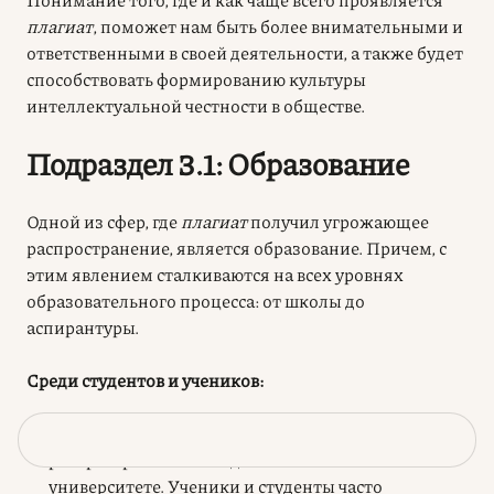
плагиат
, поможет нам быть более внимательными и
ответственными в своей деятельности, а также будет
способствовать формированию культуры
интеллектуальной честности в обществе.
Подраздел 3.1: Образование
Одной из сфер, где
плагиат
получил угрожающее
распространение, является образование. Причем, с
этим явлением сталкиваются на всех уровнях
образовательного процесса: от школы до
аспирантуры.
Среди студентов и учеников:
Копирование домашних заданий:
Наиболее
распространенный вид
плагиата
в школе и
университете. Ученики и студенты часто