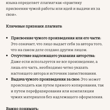
языка определяет
плагиат
как «практику
присвоения чужой работы или идей и выдачи их за
свои».
Ключевые признаки
плагиата
:
Присвоение чужого произведения или его части:
Это означает, что лицо выдает себя за автора того,
что на самом деле создано другим лицом.
Отсутствие надлежащего указания авторства:
Даже если используется не все произведение, а
лишь его часть, необходимо четко указать
настоящего автора и источник заимствования.
Выдача чужого произведения за свое:
Это может
происходить как путем прямого копирования, так
и путем перефразирования или компиляции
чужих материалов без надлежащего оформления.
Важно понимать: