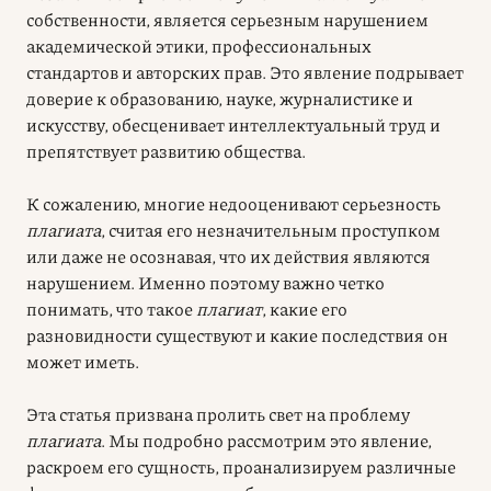
собственности, является серьезным нарушением
академической этики, профессиональных
стандартов и авторских прав. Это явление подрывает
доверие к образованию, науке, журналистике и
искусству, обесценивает интеллектуальный труд и
препятствует развитию общества.
К сожалению, многие недооценивают серьезность
плагиата
, считая его незначительным проступком
или даже не осознавая, что их действия являются
нарушением. Именно поэтому важно четко
понимать, что такое
плагиат
, какие его
разновидности существуют и какие последствия он
может иметь.
Эта статья призвана пролить свет на проблему
плагиата
. Мы подробно рассмотрим это явление,
раскроем его сущность, проанализируем различные