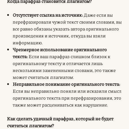
Когда парафраз становится
плагиатом
?
Отсутствует ссылка на источник:
Даже если вы
перефразировали чужой текст своими словами, вы
все равно обязаны указать автора оригинального
произведения и источник, откуда вы взяли
информацию.
Чрезмерное использование оригинального
текста:
Если ваш парафраз слишком близок к
оригинальному тексту и отличается лишь
несколькими замененными словами, это также
может считаться
плагиатом
.
Неправильное понимание оригинального текста:
Если вы неправильно поняли или исказили смысл
оригинального текста при перефразировании, это
также может расцениваться как нарушение.
Как сделать удачный парафраз, который не будет
считаться
плагиатом
?