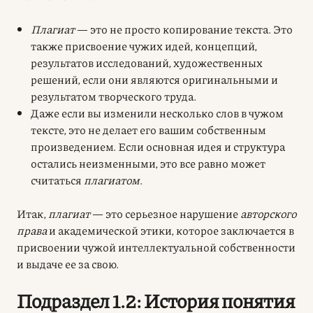
Плагиат
— это не просто копирование текста. Это
также присвоение чужих идей, концепций,
результатов исследований, художественных
решений, если они являются оригинальными и
результатом творческого труда.
Даже если вы изменили несколько слов в чужом
тексте, это не делает его вашим собственным
произведением. Если основная идея и структура
остались неизменными, это все равно может
считаться
плагиатом
.
Итак,
плагиат
— это серьезное нарушение
авторского
права
и академической этики, которое заключается в
присвоении чужой интеллектуальной собственности
и выдаче ее за свою.
Подраздел 1.2: История понятия