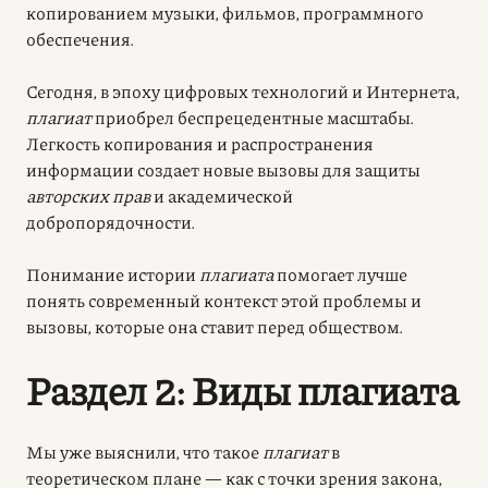
копированием музыки, фильмов, программного
обеспечения.
Сегодня, в эпоху цифровых технологий и Интернета,
плагиат
приобрел беспрецедентные масштабы.
Легкость копирования и распространения
информации создает новые вызовы для защиты
авторских прав
и академической
добропорядочности.
Понимание истории
плагиата
помогает лучше
понять современный контекст этой проблемы и
вызовы, которые она ставит перед обществом.
Раздел 2: Виды плагиата
Мы уже выяснили, что такое
плагиат
в
теоретическом плане — как с точки зрения закона,