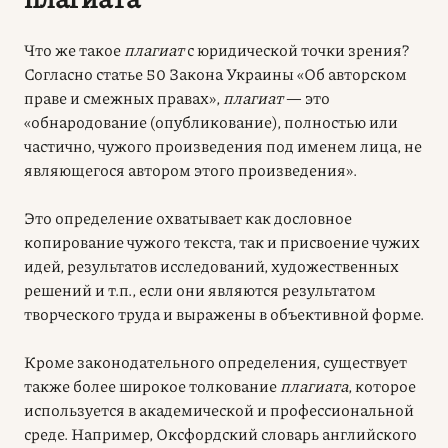
Что же такое
плагиат
с юридической точки зрения?
Согласно статье 50 Закона Украины «Об авторском
праве и смежных правах»,
плагиат
— это
«обнародование (опубликование), полностью или
частично, чужого произведения под именем лица, не
являющегося автором этого произведения».
Это определение охватывает как дословное
копирование чужого текста, так и присвоение чужих
идей, результатов исследований, художественных
решений и т.п., если они являются результатом
творческого труда и выражены в объективной форме.
Кроме законодательного определения, существует
также более широкое толкование
плагиата
, которое
используется в академической и профессиональной
среде. Например, Оксфордский словарь английского