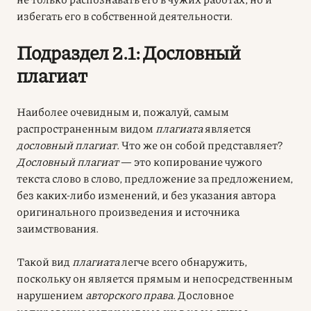
избегать его в собственной деятельности.
Подраздел 2.1: Дословный
плагиат
Наиболее очевидным и, пожалуй, самым
распространенным видом
плагиата
является
дословный плагиат
. Что же он собой представляет?
Дословный плагиат
— это копирование чужого
текста слово в слово, предложение за предложением,
без каких-либо изменений, и без указания автора
оригинального произведения и источника
заимствования.
Такой вид
плагиата
легче всего обнаружить,
поскольку он является прямым и непосредственным
нарушением
авторского права
. Дословное