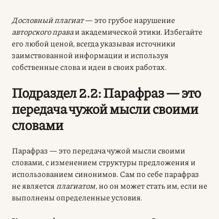
Дословный плагиат
— это грубое нарушение
авторского права
и академической этики. Избегайте
его любой ценой, всегда указывая источники
заимствованной информации и используя
собственные слова и идеи в своих работах.
Подраздел 2.2: Парафраз — это
передача чужой мысли своими
словами
Парафраз — это передача чужой мысли своими
словами, с изменением структуры предложения и
использованием синонимов. Сам по себе парафраз
не является
плагиатом
, но он может стать им, если не
выполнены определенные условия.