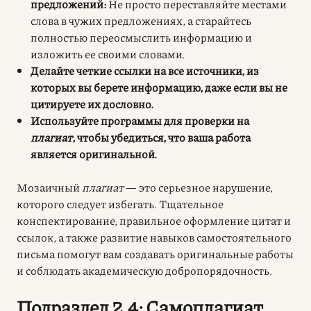
предложений:
Не просто переставляйте местами
слова в чужих предложениях, а старайтесь
полностью переосмыслить информацию и
изложить ее своими словами.
Делайте четкие ссылки на все источники, из
которых вы берете информацию, даже если вы не
цитируете их дословно.
Используйте программы для проверки на
плагиат
, чтобы убедиться, что ваша работа
является оригинальной.
Мозаичный
плагиат
— это серьезное нарушение,
которого следует избегать. Тщательное
конспектирование, правильное оформление цитат и
ссылок, а также развитие навыков самостоятельного
письма помогут вам создавать оригинальные работы
и соблюдать академическую добропорядочность.
Подраздел 2.4: Самоплагиат