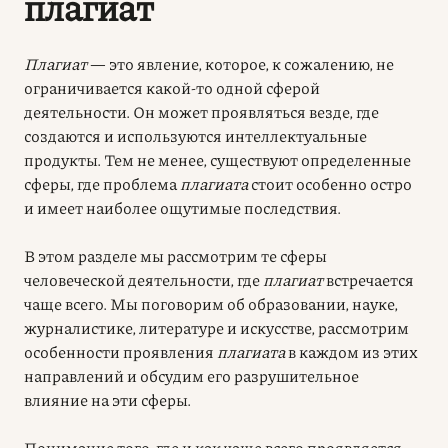
плагиат
Плагиат
— это явление, которое, к сожалению, не
ограничивается какой-то одной сферой
деятельности. Он может проявляться везде, где
создаются и используются интеллектуальные
продукты. Тем не менее, существуют определенные
сферы, где проблема
плагиата
стоит особенно остро
и имеет наиболее ощутимые последствия.
В этом разделе мы рассмотрим те сферы
человеческой деятельности, где
плагиат
встречается
чаще всего. Мы поговорим об образовании, науке,
журналистике, литературе и искусстве, рассмотрим
особенности проявления
плагиата
в каждом из этих
направлений и обсудим его разрушительное
влияние на эти сферы.
Понимание того, где и как чаще всего проявляется