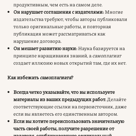
продуктивным, чем есть на самом деле.
Он нарушает соглашения с издателями:
Многие
издательства требуют, чтобы авторы публиковали
только оригинальные работы, и повторная
публикация может рассматриваться как
нарушение договора.
Он мешает развитию науки:
Наука базируется на
принципе наращивания знаний, а
самоплагиат
создает иллюзию новых открытий там, где их нет.
Как избежать
самоплагиата
?
Всегда четко указывайте, что вы используете
материалы из ваших предыдущих работ.
Делайте
соответствующие ссылки на первоисточник, даже
если вы являетесь его единственным автором.
Если вы хотите переиспользовать значительную
часть своей работы, получите разрешение от
издателя, опубликовавшего оригинальный