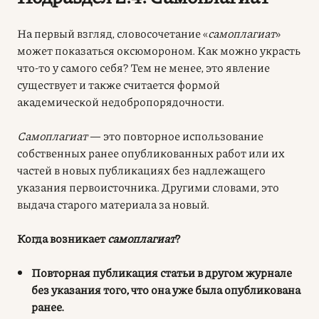
На первый взгляд, словосочетание «
самоплагиат
»
может показаться оксюмороном. Как можно украсть
что-то у самого себя? Тем не менее, это явление
существует и также считается формой
академической недобропорядочности.
Самоплагиат
— это повторное использование
собственных ранее опубликованных работ или их
частей в новых публикациях без надлежащего
указания первоисточника. Другими словами, это
выдача старого материала за новый.
Когда возникает
самоплагиат
?
Повторная публикация статьи в другом журнале
без указания того, что она уже была опубликована
ранее.