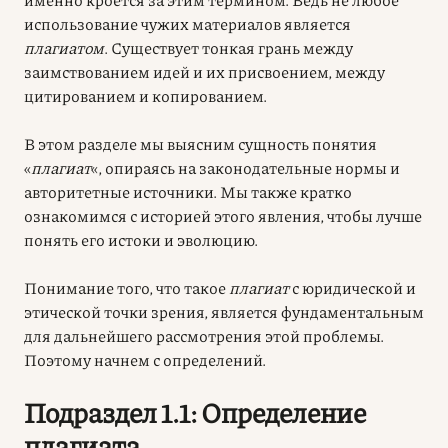
использование чужих материалов является
плагиатом
. Существует тонкая грань между
заимствованием идей и их присвоением, между
цитированием и копированием.
В этом разделе мы выясним сущность понятия
«
плагиат
«, опираясь на законодательные нормы и
авторитетные источники. Мы также кратко
ознакомимся с историей этого явления, чтобы лучше
понять его истоки и эволюцию.
Понимание того, что такое
плагиат
с юридической и
этической точки зрения, является фундаментальным
для дальнейшего рассмотрения этой проблемы.
Поэтому начнем с определений.
Подраздел 1.1: Определение
плагиата