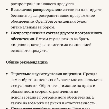
распространение вашего продукта.
Бесплатное распространение:
если вы планируете
бесплатно распространять ваше программное
обеспечение, Open Source лицензия будет
оптимальным выбором.
Распространение в составе другого программного
обеспечения:
В этом случае важно выбрать
лицензию, которая совместима с лицензией
основного продукта.
Общие рекомендации:
Тщательно изучите условия лицензии:
Прежде
чем выбрать лицензию, обязательно ознакомьтесь
с ее условиями. Обратите внимание на права и
обязанности сторон, ограничения на
использование программного обеспечения, а
также на возможные риски и ответственность.
Проконсультируйтесь с юристом:
Если у вас