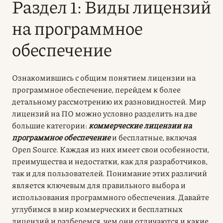
Раздел 1: Виды лицензий
на программное
обеспечение
Ознакомившись с общим понятием лицензии на
программное обеспечение, перейдем к более
детальному рассмотрению их разновидностей. Мир
лицензий на ПО можно условно разделить на две
большие категории:
коммерческие лицензии на
программное обеспечение
и бесплатные, включая
Open Source. Каждая из них имеет свои особенности,
преимущества и недостатки, как для разработчиков,
так и для пользователей. Понимание этих различий
является ключевым для правильного выбора и
использования программного обеспечения. Давайте
углубимся в мир коммерческих и бесплатных
лицензий и разберемся, чем они отличаются и какие