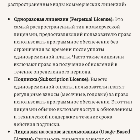
распространенные виды коммерческих лицензий:
Одноразовая лицензия (Perpetual License):
Это
самый распространенный тип коммерческой
лицензии, предоставляющий пользователю право
использовать программное обеспечение без
ограничения во времени после уплаты
единовременной платы. Часто такие лицензии
включают право на получение обновлений в
течение определенного периода.
Подписка (Subscription License):
Вместо
единовременной оплаты, пользователи платят
регулярные взносы (месячные, годовые) за право
использовать программное обеспечение. Этот тип
лицензии обычно включает доступ к обновлениям
и технической поддержке в течение срока
действия подписки.
Лицензия на основе использования (Usage-Based
License):
Стоимость лицензии зависит от