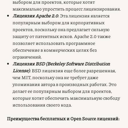
выбором для проектов, которые хотят
максимально упростить процесс лицензирования.
Лицензия Apache 2.0
: Эта лицензия является
популярным выбором для корпоративных
проектов, поскольку она предлагает сильную
защиту от патентных исков. Apache 2.0 также
позволяет использовать программное
обеспечение в коммерческих целях без
ограничений.
Лицензия BSD (Berkeley Software Distribution
License)
: BSD лицензия еще более разрешенная,
чем MIT, поскольку она не требует даже
упоминания автора в производных работах. Это
делает ее популярным выбором для проектов,
которые хотят обеспечить максимальную свободу
использования своего кода.
Преимущества бесплатных и Open Source лицензий: