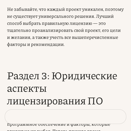
Не забывайте, что каждый проект уникален, поэтому
не существует универсального решения. Лучший
способ выбрать правильную лицензию — это
тщательно проанализировать свой проект, его цели
и желания, а также учесть все вышеперечисленные
факторы и рекомендации.
Раздел 3: Юридические
аспекты
лицензирования ПО
Мы рассмотрели различные виды лицензий на
программное обеспечение и факторы, которые
влияют на их выбор. Теперь пришло время