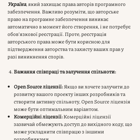
Україна
, який захищає права авторів програмного
забезпечення. Важливо розуміти, що авторське
право на програмне забезпечення виникає
автоматично в момент його створення, і не потребує
обов’язкової реєстрації. Проте, реєстрація
авторського права може бути корисною для
підтвердження авторства та захисту ваших прав у
разі виникнення спорів.
Бажання співпраці та залучення спільноти:
Open Source ліцензії:
Якщо ви хочете залучити до
розвитку вашого проекту інших розробників та
створити активну спільноту, Open Source ліцензія
може бути оптимальним варіантом.
Комерційні ліцензії:
Комерційні ліцензії
зазвичай обмежують доступ до вихідного коду, що
може ускладнити співпрацю з іншими
розробниками.