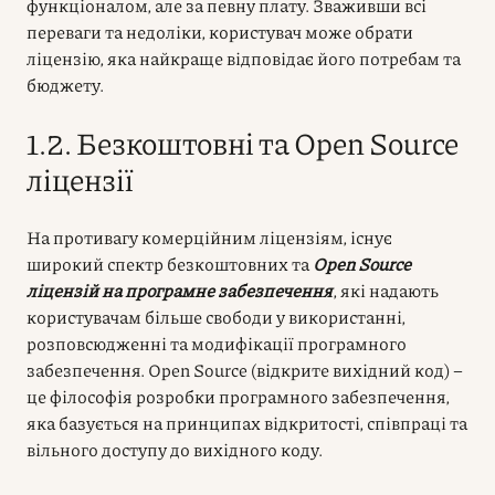
функціоналом, але за певну плату. Зваживши всі
переваги та недоліки, користувач може обрати
ліцензію, яка найкраще відповідає його потребам та
бюджету.
1.2. Безкоштовні та Open Source
ліцензії
На противагу комерційним ліцензіям, існує
широкий спектр безкоштовних та
Open Source
ліцензій на програмне забезпечення
, які надають
користувачам більше свободи у використанні,
розповсюдженні та модифікації програмного
забезпечення. Open Source (відкрите вихідний код) –
це філософія розробки програмного забезпечення,
яка базується на принципах відкритості, співпраці та
вільного доступу до вихідного коду.