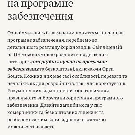
на програмне
забезпечення
Ознайомившись із загальним поняттям ліцензії на
програмне забезпечення, перейдемо до
детальнішого розгляду їх різновидів. Світ ліцензій
на ПЗ можна умовно розділити на дві великі
категорії:
комерційні ліцензії на програмне
забезпечення
та безкоштовні, включаючи Open
Source. Кожна з них має свої особливості, переваги та
недоліки, як для розробників, так і для користувачів.
Розуміння цих відмінностей є ключовим для
правильного вибору та використання програмного
забезпечення. Давайте заглибимося у світ
комерційних та безкоштовних ліцензій та
розберемося, чим вони відрізняються та які
можливості надають.