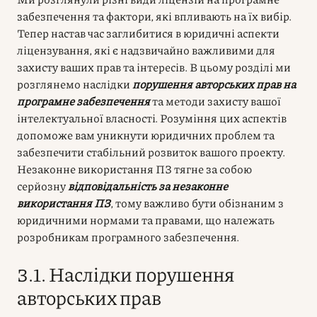
забезпечення та фактори, які впливають на їх вибір.
Тепер настав час заглибитися в юридичні аспекти
ліцензування, які є надзвичайно важливими для
захисту ваших прав та інтересів. В цьому розділі ми
розглянемо наслідки
порушення авторських прав на
програмне забезпечення
та методи захисту вашої
інтелектуальної власності. Розуміння цих аспектів
допоможе вам уникнути юридичних проблем та
забезпечити стабільний розвиток вашого проекту.
Незаконне використання ПЗ тягне за собою
серйозну
відповідальність за незаконне
використання ПЗ
, тому важливо бути обізнаним з
юридичними нормами та правами, що належать
розробникам програмного забезпечення.
3.1. Наслідки порушення
авторських прав