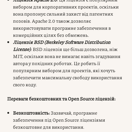
вибором для корпоративних проектів, оскільки
вона пропонує сильний захист від патентних
позовів. Apache 2.0 також дозволяє
використовувати програмне забезпечення в
комерційних цілях без обмежень.
Ліцензія BSD (Berkeley Software Distribution
License)
: BSD ліцензія ще більш дозволена, ніж
MIT, оскільки вона не вимагає навіть згадування
автора у похідних роботах. Це робить її
популярним вибором для проектів, які хочуть
забезпечити максимальну свободу використання
свого коду.
Переваги безкоштовних та Open Source ліцензій:
Безкоштовність:
Зазвичай, програмне
забезпечення під Open Source ліцензіями
безкоштовне для використання.