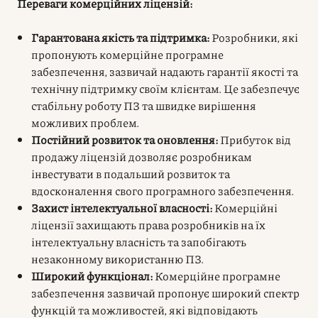
Переваги комерційних ліцензій:
Гарантована якість та підтримка:
Розробники, які
пропонують комерційне програмне
забезпечення, зазвичай надають гарантії якості та
технічну підтримку своїм клієнтам. Це забезпечує
стабільну роботу ПЗ та швидке вирішення
можливих проблем.
Постійний розвиток та оновлення:
Прибуток від
продажу ліцензій дозволяє розробникам
інвестувати в подальший розвиток та
вдосконалення свого програмного забезпечення.
Захист інтелектуальної власності:
Комерційні
ліцензії захищають права розробників на їх
інтелектуальну власність та запобігають
незаконному використанню ПЗ.
Широкий функціонал:
Комерційне програмне
забезпечення зазвичай пропонує широкий спектр
функцій та можливостей, які відповідають