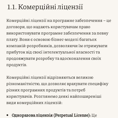
1.1. Комерційні ліцензії
Комерційні ліцензії на програмне забезпечення – це
договори, що надають користувачам право
використовувати програмне забезпечення за певну
плату. Вони є основою бізнес-моделі багатьох
компаній-розробників, дозволяючи їм отримувати
прибуток від своєї інтелектуальної власності та
продовжувати розробку та вдосконалення своїх
продуктів.
Комерційні ліцензії відрізняються великою
різноманітністю, що дозволяє врахувати специфіку
різних програмних продуктів та потреб
користувачів. Розглянемо деякі найпоширеніші
види комерційних ліцензій:
Одноразова ліцензія (Perpetual License):
Це