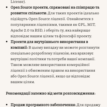
License).
Open Source проекти, спрямовані на співпрацю та
розвиток спільноти:
Для таких проектів ідеально
підійдуть Open Source ліцензії. Ознайомтеся з
популярними ліцензіями, такими як GPL, MIT,
Apache 2.0 та BSD, і оберіть ту, яка найкраще
відповідає вашим цілям та філософії проекту.
Проекти для внутрішнього використання в
компанії:
В цьому випадку ви можете розглянути
спеціально розроблену ліцензію, яка враховує
внутрішні політики та потреби вашої компанії.
Також можливе використання комерційної
ліцензії з обмеженим правом на використання
або Open Source ліцензії, якщо це відповідає
вашим цілям.
Рекомендації залежно від мети розповсюдження:
Продаж програмного забезпечення:
Для продажу