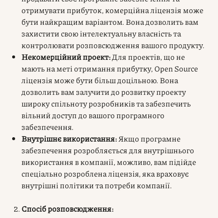
отримувати прибуток, комерційна ліцензія може
бути найкращим варіантом. Вона дозволить вам
захистити свою інтелектуальну власність та
контролювати розповсюдження вашого продукту.
Некомерційний проект:
Для проектів, що не
мають на меті отримання прибутку, Open Source
ліцензія може бути більш доцільною. Вона
дозволить вам залучити до розвитку проекту
широку спільноту розробників та забезпечить
вільний доступ до вашого програмного
забезпечення.
Внутрішнє використання:
Якщо програмне
забезпечення розробляється для внутрішнього
використання в компанії, можливо, вам підійде
спеціально розроблена ліцензія, яка враховує
внутрішні політики та потреби компанії.
Спосіб розповсюдження: