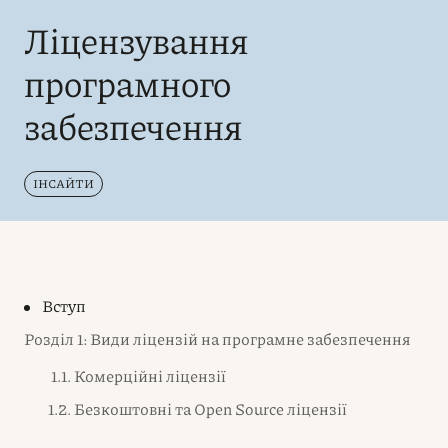
Ліцензування
програмного
забезпечення
ІНСАЙТИ
Вступ
Розділ 1: Види ліцензій на програмне забезпечення
1.1. Комерційні ліцензії
1.2. Безкоштовні та Open Source ліцензії