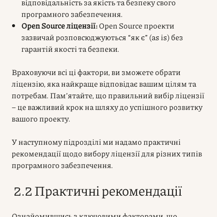
відповідальність за якість та безпеку свого
програмного забезпечення.
Open Source ліцензії:
Open Source проекти
зазвичай розповсюджуються “як є” (as is) без
гарантій якості та безпеки.
Враховуючи всі ці фактори, ви зможете обрати
ліцензію, яка найкраще відповідає вашим цілям та
потребам. Пам’ятайте, що правильний вибір ліцензії
– це важливий крок на шляху до успішного розвитку
вашого проекту.
У наступному підрозділі ми надамо практичні
рекомендації щодо вибору ліцензії для різних типів
програмного забезпечення.
2.2 Практичні рекомендації
Ознайомившись з ключовими факторами, що