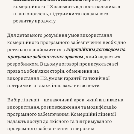
комерційного ПЗ залежать від постачальника в
плані оновлень, підтримки та подальшого
розвитку продукту.
Для детального розуміння умов використання
комерційного програмного забезпечення необхідно
ретельно ознайомитися з
ліцензійним договором на
програмне забезпечення зразком
, який надається
розробником. В цьому договорі прописуються всі
права та обов’язки сторін, обмеження на
використання ПЗ, умови гарантії та технічної
підтримки, а також інші важливі аспекти.
Вибір ліцензії – це важливий крок, який впливає на
використання, розповсюдження та модифікацію
програмного забезпечення. Комерційні ліцензії
надають доступ до якісного та підтримуваного
програмного забезпечення з широким