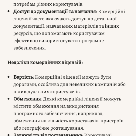
потребам різних користувачів.
Доступ до документації та навчання:
Комерційні
ліцензії часто включають доступ до детальної
документації, навчальних матеріалів та інших
ресурсів, що допомагають користувачам
ефективно використовувати програмне
забезпечення.
Недоліки комерційних ліцензій:
Вартість:
Комерційні ліцензії можуть бути
дорогими, особливо для невеликих компаній або
індивідуальних користувачів.
Обмеження:
Деякі комерційні ліцензії можуть
містити обмеження на використання
програмного забезпечення, наприклад,
обмеження на кількість користувачів, пристроїв
або географічне розташування.
Залежність від постачальника:
Користувачі