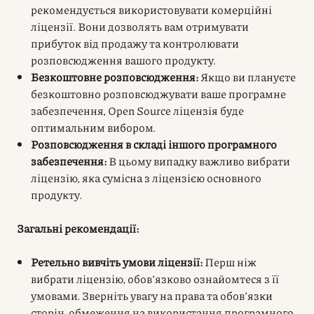
рекомендується використовувати комерційні
ліцензії. Вони дозволять вам отримувати
прибуток від продажу та контролювати
розповсюдження вашого продукту.
Безкоштовне розповсюдження:
Якщо ви плануєте
безкоштовно розповсюджувати ваше програмне
забезпечення, Open Source ліцензія буде
оптимальним вибором.
Розповсюдження в складі іншого програмного
забезпечення:
В цьому випадку важливо вибрати
ліцензію, яка сумісна з ліцензією основного
продукту.
Загальні рекомендації:
Ретельно вивчіть умови ліцензії:
Перш ніж
вибрати ліцензію, обов’язково ознайомтеся з її
умовами. Зверніть увагу на права та обов’язки
сторін, обмеження на використання програмного