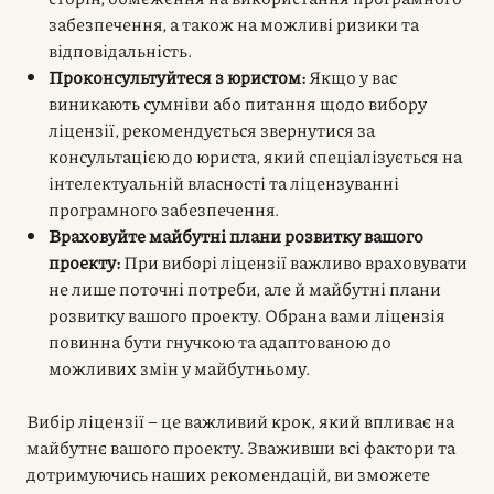
забезпечення, а також на можливі ризики та
відповідальність.
Проконсультуйтеся з юристом:
Якщо у вас
виникають сумніви або питання щодо вибору
ліцензії, рекомендується звернутися за
консультацією до юриста, який спеціалізується на
інтелектуальній власності та ліцензуванні
програмного забезпечення.
Враховуйте майбутні плани розвитку вашого
проекту:
При виборі ліцензії важливо враховувати
не лише поточні потреби, але й майбутні плани
розвитку вашого проекту. Обрана вами ліцензія
повинна бути гнучкою та адаптованою до
можливих змін у майбутньому.
Вибір ліцензії – це важливий крок, який впливає на
майбутнє вашого проекту. Зваживши всі фактори та
дотримуючись наших рекомендацій, ви зможете