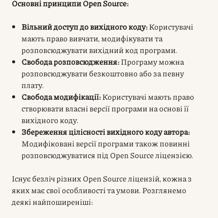
Основні принципи Open Source:
Вільний доступ до вихідного коду:
Користувачі
мають право вивчати, модифікувати та
розповсюджувати вихідний код програми.
Свобода розповсюдження:
Програму можна
розповсюджувати безкоштовно або за певну
плату.
Свобода модифікації:
Користувачі мають право
створювати власні версії програми на основі її
вихідного коду.
Збереження цілісності вихідного коду автора:
Модифіковані версії програми також повинні
розповсюджуватися під Open Source ліцензією.
Існує безліч різних Open Source ліцензій, кожна з
яких має свої особливості та умови. Розглянемо
деякі найпоширеніші: