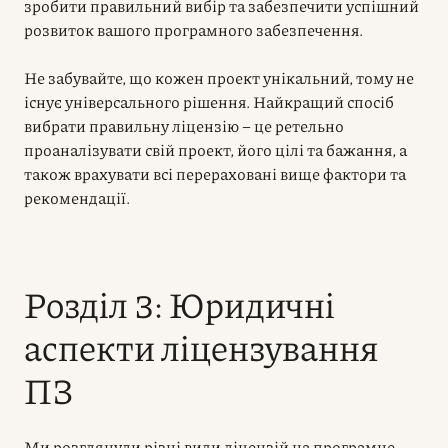
зробити правильний вибір та забезпечити успішний
розвиток вашого програмного забезпечення.
Не забувайте, що кожен проект унікальний, тому не
існує універсального рішення. Найкращий спосіб
вибрати правильну ліцензію – це ретельно
проаналізувати свій проект, його цілі та бажання, а
також врахувати всі перераховані вище фактори та
рекомендації.
Розділ 3: Юридичні
аспекти ліцензування
ПЗ
Ми розглянули різні види ліцензій на програмне