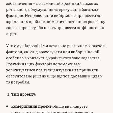
забезпечення – це важливий крок, який вимагає
ретельного обдумування та врахування багатьох
факторів. Неправильний вибір може призвести до
юридичних проблем, обмежити потенціал розвитку
вашого проекту або навіть призвести до фінансових
втрат.
У цьому підрозділі ми детально розглянемо ключові
фактори, які слід враховувати при виборі ліцензії,
особливо в контексті українського законодавства.
Розуміння цих факторів допоможе вам
зорієнтуватися у світі ліцензування та прийняти
обґрунтоване рішення, що відповідає вашим цілям
та потребам.
Тип проекту:
Комерційний проект:
Якщо ви плануєте
продавати своє програмне забезпечення та