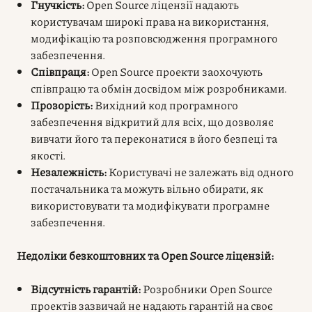
Гнучкість:
Open Source ліцензії надають
користувачам широкі права на використання,
модифікацію та розповсюдження програмного
забезпечення.
Співпраця:
Open Source проекти заохочують
співпрацю та обмін досвідом між розробниками.
Прозорість:
Вихідний код програмного
забезпечення відкритий для всіх, що дозволяє
вивчати його та переконатися в його безпеці та
якості.
Незалежність:
Користувачі не залежать від одного
постачальника та можуть вільно обирати, як
використовувати та модифікувати програмне
забезпечення.
Недоліки безкоштовних та Open Source ліцензій:
Відсутність гарантій:
Розробники Open Source
проектів зазвичай не надають гарантій на своє