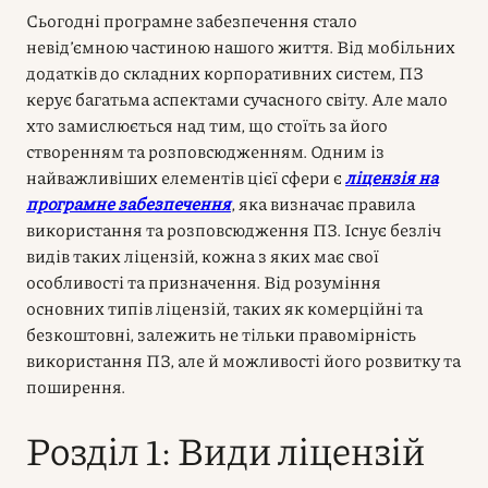
Сьогодні програмне забезпечення стало
невід’ємною частиною нашого життя. Від мобільних
додатків до складних корпоративних систем, ПЗ
керує багатьма аспектами сучасного світу. Але мало
хто замислюється над тим, що стоїть за його
створенням та розповсюдженням. Одним із
найважливіших елементів цієї сфери є
ліцензія на
програмне забезпечення
, яка визначає правила
використання та розповсюдження ПЗ. Існує безліч
видів таких ліцензій, кожна з яких має свої
особливості та призначення. Від розуміння
основних типів ліцензій, таких як комерційні та
безкоштовні, залежить не тільки правомірність
використання ПЗ, але й можливості його розвитку та
поширення.
Розділ 1: Види ліцензій