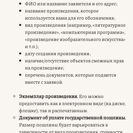
ФИО или название заявителя и его адрес;
название произведения, которое
используется вами для его обозначения;
вид произведения (например, «литературное
произведение», «компьютерная программа»,
«произведение изобразительного искусства»
и т.п.);
дату создания произведения;
наличие/отсутствие объектов смежных прав
на произведение;
перечень документов, которые подаются
вместе с заявкой.
Экземпляр произведения.
Его можно
предоставить как в электронном виде (на диске,
флешке), так и распечатанным.
Документ об уплате государственной пошлины.
Размер пошлины будет варьироваться в
зависимости от вида произведения, срочности