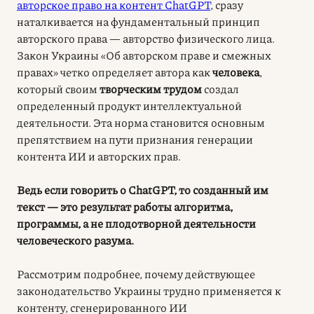
авторское право на контент ChatGPT
, сразу
наталкивается на фундаментальный принцип
авторского права — авторство физического лица.
Закон Украины «Об авторском праве и смежных
правах» четко определяет автора как
человека
,
который своим
творческим трудом
создал
определенный продукт интеллектуальной
деятельности. Эта норма становится основным
препятствием на пути признания генерации
контента ИИ и авторских прав.
Ведь если говорить о ChatGPT, то созданный им
текст — это результат работы алгоритма,
программы, а не плодотворной деятельности
человеческого разума.
Рассмотрим подробнее, почему действующее
законодательство Украины трудно применяется к
контенту, сгенерированного ИИ