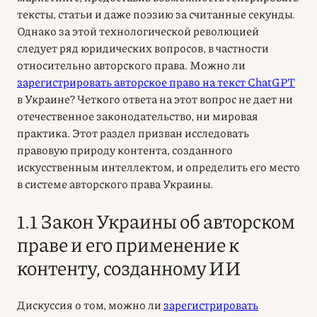
тексты, статьи и даже поэзию за считанные секунды.
Однако за этой технологической революцией
следует ряд юридических вопросов, в частности
относительно авторского права. Можно ли
зарегистрировать авторское право на текст ChatGPT
в Украине? Четкого ответа на этот вопрос не дает ни
отечественное законодательство, ни мировая
практика. Этот раздел призван исследовать
правовую природу контента, созданного
искусственным интеллектом, и определить его место
в системе авторского права Украины.
1.1 Закон Украины об авторском
праве и его применение к
контенту, созданному ИИ
Дискуссия о том, можно ли
зарегистрировать