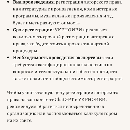
Вид произведения:
регистрация авторского права
на литературные произведения, компьютерные
программы, музыкальные произведения и т.д.
будет иметь разную стоимость.
Срок регистрации:
УКРНОИВИ предлагает
возможность срочной регистрации авторского
права, что будет стоить дороже стандартной
процедуры.
Необходимость проведения экспертизы:
если
требуется квалифицированная экспертиза по
вопросам интеллектуальной собственности, это
также повлияет на общую стоимость регистрации.
Чтобы узнать точную
цену
регистрации авторского
права на ваш контент ChatGPT в УКРНОИВИ,
рекомендуем обратиться непосредственно в
организацию или воспользоваться калькулятором
на их сайте
.