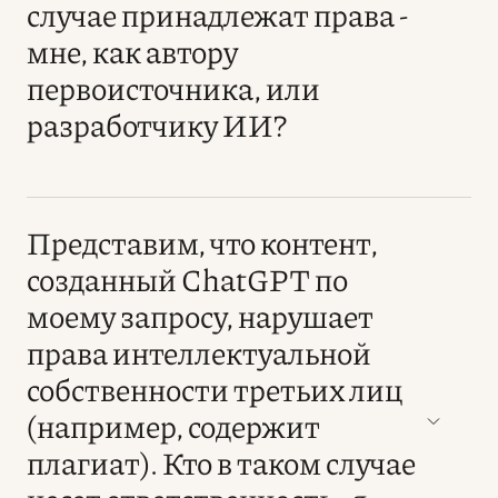
случае принадлежат права -
мне, как автору
первоисточника, или
разработчику ИИ?
Представим, что контент,
созданный ChatGPT по
моему запросу, нарушает
права интеллектуальной
собственности третьих лиц
(например, содержит
плагиат). Кто в таком случае