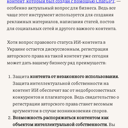
контент, который был создан с помощью ChatGPT
, —
особенно актуальный вопрос для бизнеса. Ведь все
чаще этот инструмент используется для создания
рекламных материалов, написания статей, постов
для социальных сетей и другого важного контента.
Хотя вопрос правового статуса
ИИ-контента в
Украине
остается дискуссионным, регистрация
авторского права на такой контент уже сегодня
может дать вашему бизнесу ряд преимуществ
:
Защита
контента от незаконного использования.
Защита интеллектуальной собственности на
контент ИИ обеспечит вас от недобросовестных
конкурентов и плагиаторов. Ведь свидетельство о
регистрации авторского права станет весомым
аргументом в случае возникновения споров.
Возможность распоряжаться контентом как
объектом интеллектуальной собственности.
Вы