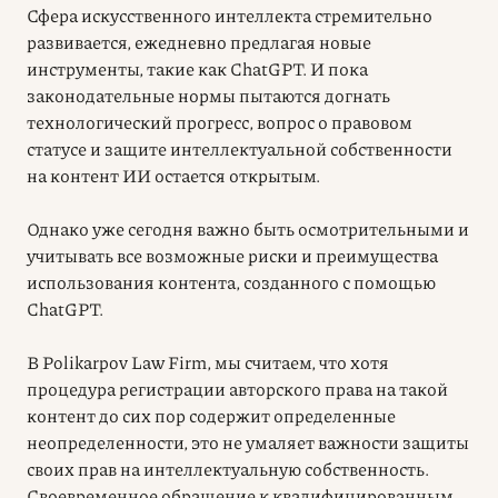
Сфера искусственного интеллекта стремительно
развивается, ежедневно предлагая новые
инструменты, такие как ChatGPT. И пока
законодательные нормы пытаются догнать
технологический прогресс, вопрос о правовом
статусе и
защите интеллектуальной собственности
на контент ИИ
остается открытым
.
Однако уже сегодня важно быть осмотрительными и
учитывать все возможные риски и преимущества
использования контента, созданного с помощью
ChatGPT.
В Polikarpov Law Firm, мы считаем, что хотя
процедура регистрации авторского права на такой
контент до сих пор содержит определенные
неопределенности, это не умаляет важности защиты
своих прав на интеллектуальную собственность.
Своевременное обращение к квалифицированным