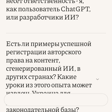
несет ответственность - я,
как пользователь ChatGPT,
или разработчики ИИ?
Есть ли примеры успешной
регистрации авторского
права на контент,
сгенерированный ИИ, в
других странах? Какие
уроки из этого опыта может
извлечь Украина для
развития собственной
законодательной базы?