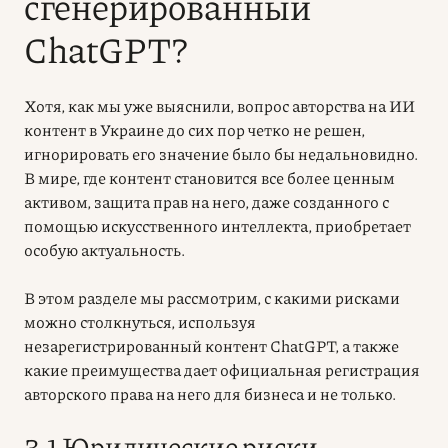
сгенерированный
ChatGPT?
Хотя, как мы уже выяснили, вопрос авторства на
ИИ
контент в Украине
до сих пор четко не решен,
игнорировать его значение было бы недальновидно.
В мире, где контент становится все более ценным
активом, защита прав на него, даже созданного с
помощью искусственного интеллекта, приобретает
особую актуальность.
В этом разделе мы рассмотрим, с какими рисками
можно столкнуться, используя
незарегистрированный контент ChatGPT, а также
какие преимущества дает официальная регистрация
авторского права на него для бизнеса и не только.
3.1 Юридические риски