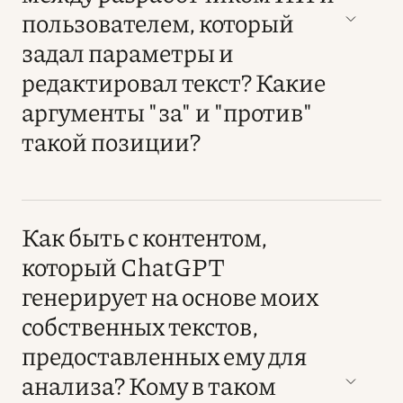
пользователем, который
задал параметры и
редактировал текст? Какие
аргументы "за" и "против"
такой позиции?
Как быть с контентом,
который ChatGPT
генерирует на основе моих
собственных текстов,
предоставленных ему для
анализа? Кому в таком