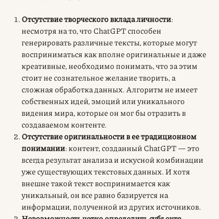
Отсутствие творческого вклада личности
:
несмотря на то, что ChatGPT способен
генерировать различные тексты, которые могут
восприниматься как вполне оригинальные и даже
креативные, необходимо понимать, что за этим
стоит не сознательное желание творить, а
сложная обработка данных. Алгоритм не имеет
собственных идей, эмоций или уникального
видения мира, которые он мог бы отразить в
создаваемом контенте.
Отсутствие оригинальности в ее традиционном
понимании
: контент, созданный ChatGPT — это
всегда результат анализа и искусной комбинации
уже существующих текстовых данных. И хотя
внешне такой текст воспринимается как
уникальный, он все равно базируется на
информации, полученной из других источников.
Невозможность четко определить субъекта