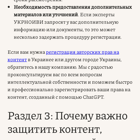
Необходимость предоставления дополнительных
материалов или уточнений
. Если эксперты
УКРНОИВИ запросят у вас дополнительную
информацию или документы, то это может
несколько задержать процедуру регистрации.
Если вам нужна
регистрация авторских прав на
контент
в Украинее
или другом городе Украины,
обратитесь в нашу компанию. Мы с радостью
проконсультируем вас по всем вопросам
интеллектуальной собственности и поможем быстро
и профессионально зарегистрировать ваши права на
контент, созданный с помощью ChatGPT.
Раздел 3: Почему важно
защитить контент,