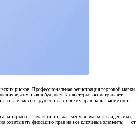
ческих рисков. Профессиональная регистрация торговой марки
рушения чужих прав в будущем. Инвесторы рассматривают
й из-за исков о нарушении авторских прав на название или
а, который включает не только смену визуальной айдентики,
жна охватывать фиксацию прав на все ключевые элементы — от