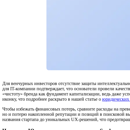
Для венчурных инвесторов отсутствие защиты интеллектуально
для IT-компании подтверждает, что основатели провели качес
«чистоту» бренда как фундамент капитализации, ведь даже ус
иконку, что подробнее раскрыто в нашей статье о
юридических 
Чтобы избежать финансовых потерь, сравните расходы на пре
но и потерю накопленной репутации и позиций в поисковой в
названия стартапа до уникальных UX-решений, что предотвращ