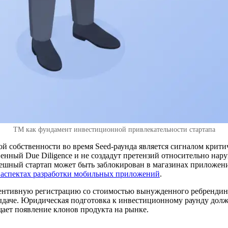
ТМ как фундамент инвестиционной привлекательности стартапа
й собственности во время Seed-раунда является сигналом крити
твенный Due Diligence и не создадут претензий относительно на
пешный стартап может быть заблокирован в магазинах приложени
аспектах разработки мобильных приложений
.
вентивную регистрацию со стоимостью вынужденного ребрендинг
ыдаче. Юридическая подготовка к инвестиционному раунду дол
ает появление клонов продукта на рынке.