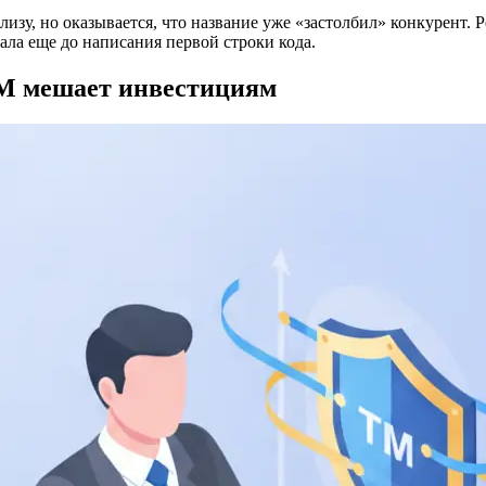
елизу, но оказывается, что название уже «застолбил» конкурент.
ала еще до написания первой строки кода.
ТМ мешает инвестициям