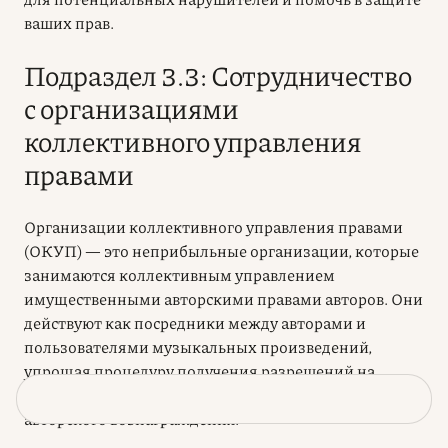
ваших прав.
Подраздел 3.3: Сотрудничество
с организациями
коллективного управления
правами
Организации коллективного управления правами
(ОКУП) — это неприбыльные организации, которые
занимаются коллективным управлением
имущественными
авторскими правами
авторов. Они
действуют как посредники между авторами и
пользователями музыкальных произведений,
упрощая процедуру получения разрешений на
использование музыки и обеспечивая выплату
авторского вознаграждения.