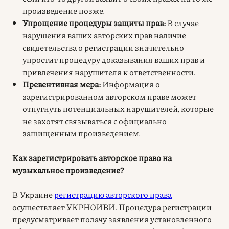
произведение позже.
Упрощение процедуры защиты прав:
В случае
нарушения ваших авторских прав наличие
свидетельства о регистрации значительно
упростит процедуру доказывания ваших прав и
привлечения нарушителя к ответственности.
Превентивная мера:
Информация о
зарегистрированном авторском праве может
отпугнуть потенциальных нарушителей, которые
не захотят связываться с официально
защищенным произведением.
Как зарегистрировать
авторское право
на
музыкальное произведение?
В Украине
регистрацию авторского права
осуществляет УКРНОИВИ. Процедура регистрации
предусматривает подачу заявления установленного