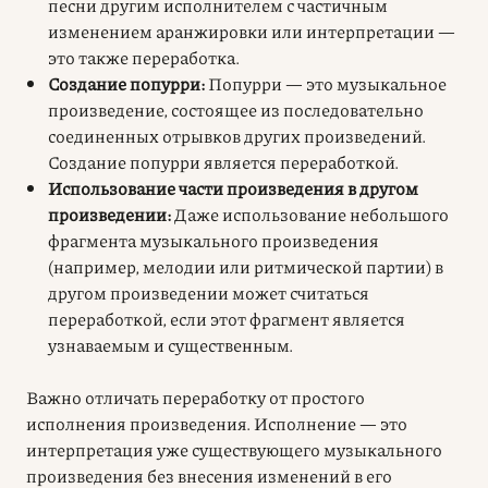
песни другим исполнителем с частичным
изменением аранжировки или интерпретации —
это также переработка.
Создание попурри:
Попурри — это музыкальное
произведение, состоящее из последовательно
соединенных отрывков других произведений.
Создание попурри является переработкой.
Использование части произведения в другом
произведении:
Даже использование небольшого
фрагмента музыкального произведения
(например, мелодии или ритмической партии) в
другом произведении может считаться
переработкой, если этот фрагмент является
узнаваемым и существенным.
Важно отличать переработку от простого
исполнения произведения. Исполнение — это
интерпретация уже существующего музыкального
произведения без внесения изменений в его