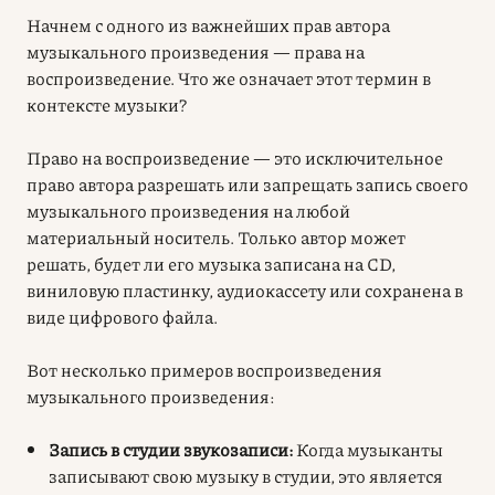
Начнем с одного из важнейших прав автора
музыкального произведения —
права на
воспроизведение
. Что же означает этот термин в
контексте музыки?
Право на воспроизведение
— это исключительное
право автора разрешать или запрещать запись своего
музыкального произведения на любой
материальный носитель. Только автор может
решать, будет ли его музыка записана на CD,
виниловую пластинку, аудиокассету или сохранена в
виде цифрового файла.
Вот несколько примеров воспроизведения
музыкального произведения:
Запись в студии звукозаписи:
Когда музыканты
записывают свою музыку в студии, это является