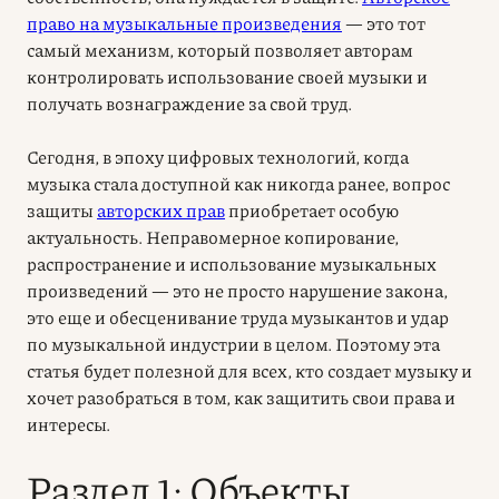
право на музыкальные произведения
— это тот
самый механизм, который позволяет авторам
контролировать использование своей музыки и
получать вознаграждение за свой труд.
Сегодня, в эпоху цифровых технологий, когда
музыка стала доступной как никогда ранее, вопрос
защиты
авторских прав
приобретает особую
актуальность. Неправомерное копирование,
распространение и использование музыкальных
произведений — это не просто нарушение закона,
это еще и обесценивание труда музыкантов и удар
по музыкальной индустрии в целом. Поэтому эта
статья будет полезной для всех, кто создает музыку и
хочет разобраться в том, как защитить свои права и
интересы.
Раздел 1: Объекты