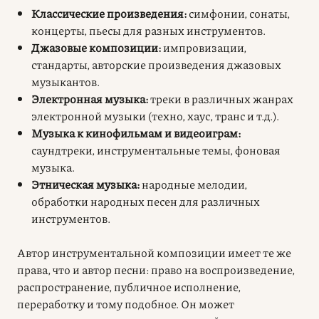
Классические произведения:
симфонии, сонаты,
концерты, пьесы для разных инструментов.
Джазовые композиции:
импровизации,
стандарты, авторские произведения джазовых
музыкантов.
Электронная музыка:
треки в различных жанрах
электронной музыки (техно, хаус, транс и т.д.).
Музыка к кинофильмам и видеоиграм:
саундтреки, инструментальные темы, фоновая
музыка.
Этническая музыка:
народные мелодии,
обработки народных песен для различных
инструментов.
Автор инструментальной композиции имеет те же
права, что и автор песни: право на воспроизведение,
распространение, публичное исполнение,
переработку и тому подобное. Он может