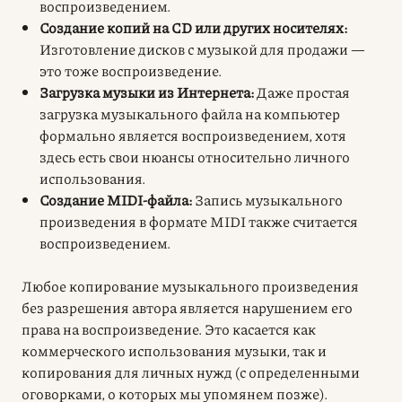
воспроизведением.
Создание копий на CD или других носителях:
Изготовление дисков с музыкой для продажи —
это тоже воспроизведение.
Загрузка музыки из Интернета:
Даже простая
загрузка музыкального файла на компьютер
формально является воспроизведением, хотя
здесь есть свои нюансы относительно личного
использования.
Создание MIDI-файла:
Запись музыкального
произведения в формате MIDI также считается
воспроизведением.
Любое копирование музыкального произведения
без разрешения автора является нарушением его
права на воспроизведение
. Это касается как
коммерческого использования музыки, так и
копирования для личных нужд (с определенными
оговорками, о которых мы упомянем позже).