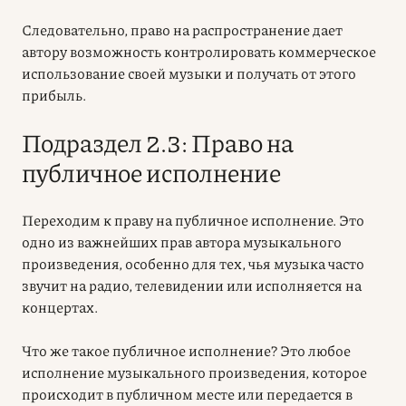
Следовательно,
право на распространение
дает
автору возможность контролировать коммерческое
использование своей музыки и получать от этого
прибыль.
Подраздел 2.3: Право на
публичное исполнение
Переходим к
праву на публичное испол
нение
. Это
одно из важнейших прав автора музыкального
произведения, особенно для тех, чья музыка часто
звучит на радио, телевидении или исполняется на
концертах.
Что же такое
публичное испол
нение
? Это любое
исполнение музыкального произведения, которое
происходит в публичном месте или передается в