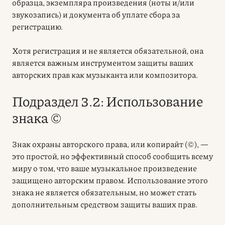
образца, экземпляра произведения (ноты и/или
звукозапись) и документа об уплате сбора за
регистрацию.
Хотя регистрация и не является обязательной, она
является важным инструментом защиты ваших
авторских прав
как музыканта или композитора.
Подраздел 3.2: Использование
знака ©
Знак охраны
авторского права
, или копирайт (©), —
это простой, но эффективный способ сообщить всему
миру о том, что ваше музыкальное произведение
защищено
авторским правом
. Использование этого
знака не является обязательным, но может стать
дополнительным средством защиты ваших прав.