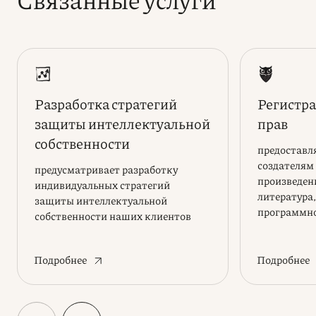
Разработка стратегий
Регистра
защиты интеллектуальной
прав
собственности
предоставл
создателям
предусматривает разработку
произведен
индивидуальных стратегий
литература,
защиты интеллектуальной
программно
собственности наших клиентов
творческим
Подробнее
Подробнее