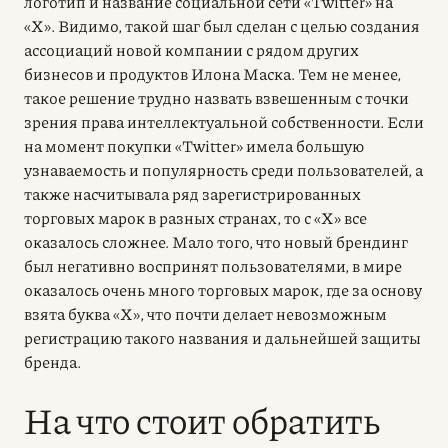
логотип и название социальной сети «Twitter» на
«X». Видимо, такой шаг был сделан с целью создания
ассоциаций новой компании с рядом других
бизнесов и продуктов Илона Маска. Тем не менее,
такое решение трудно назвать взвешенным с точки
зрения права интеллектуальной собственности. Если
на момент покупки «Twitter» имела большую
узнаваемость и популярность среди пользователей, а
также насчитывала ряд зарегистрированных
торговых марок в разных странах, то с «X» все
оказалось сложнее. Мало того, что новый брендинг
был негативно воспринят пользователями, в мире
оказалось очень много торговых марок, где за основу
взята буква «X», что почти делает невозможным
регистрацию такого названия и дальнейшей защиты
бренда.
На что стоит обратить