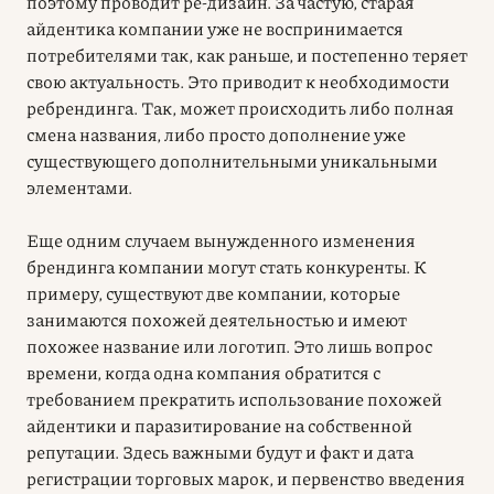
поэтому проводит ре-дизайн. За частую, старая
айдентика компании уже не воспринимается
потребителями так, как раньше, и постепенно теряет
свою актуальность. Это приводит к необходимости
ребрендинга. Так, может происходить либо полная
смена названия, либо просто дополнение уже
существующего дополнительными уникальными
элементами.
Еще одним случаем вынужденного изменения
брендинга компании могут стать конкуренты. К
примеру, существуют две компании, которые
занимаются похожей деятельностью и имеют
похожее название или логотип. Это лишь вопрос
времени, когда одна компания обратится с
требованием прекратить использование похожей
айдентики и паразитирование на собственной
репутации. Здесь важными будут и факт и дата
регистрации торговых марок, и первенство введения