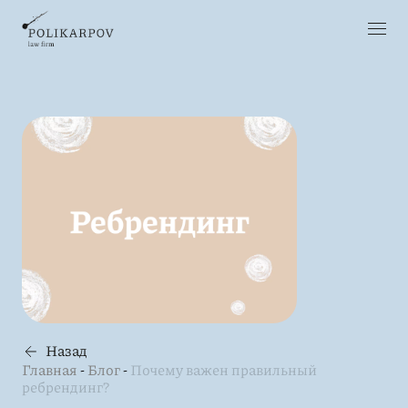
Назад
Главная
-
Блог
-
Почему важен правильный
ребрендинг?