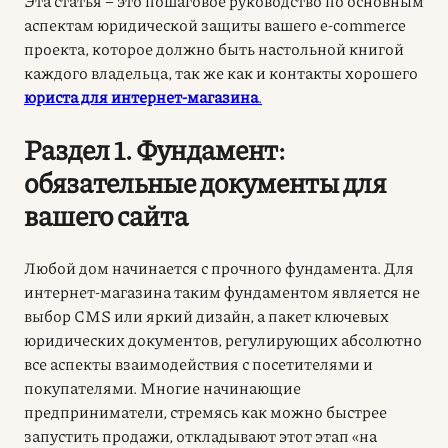
Эта статья – это пошаговое руководство по основным
аспектам юридической защиты вашего e-commerce
проекта, которое должно быть настольной книгой
каждого владельца, так же как и контакты хорошего
юриста для интернет-магазина
.
Раздел 1. Фундамент:
обязательные документы для
вашего сайта
Любой дом начинается с прочного фундамента. Для
интернет-магазина таким фундаментом является не
выбор CMS или яркий дизайн, а пакет ключевых
юридических документов, регулирующих абсолютно
все аспекты взаимодействия с посетителями и
покупателями. Многие начинающие
предприниматели, стремясь как можно быстрее
запустить продажи, откладывают этот этап «на