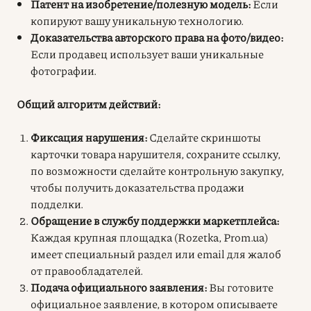
Патент на изобретение/полезную модель:
Если
копируют вашу уникальную технологию.
Доказательства авторского права на фото/видео:
Если продавец использует ваши уникальные
фотографии.
Общий алгоритм действий:
Фиксация нарушения:
Сделайте скриншоты
карточки товара нарушителя, сохраните ссылку,
по возможности сделайте контрольную закупку,
чтобы получить доказательства продажи
подделки.
Обращение в службу поддержки маркетплейса:
Каждая крупная площадка (Rozetka, Prom.ua)
имеет специальный раздел или email для жалоб
от правообладателей.
Подача официального заявления:
Вы готовите
официальное заявление, в котором описываете