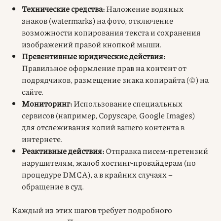
Технические средства:
Наложение водяных
знаков (watermarks) на фото, отключение
возможности копирования текста и сохранения
изображений правой кнопкой мыши.
Превентивные юридические действия:
Правильное оформление прав на контент от
подрядчиков, размещение знака копирайта (©) на
сайте.
Мониторинг:
Использование специальных
сервисов (например, Copyscape, Google Images)
для отслеживания копий вашего контента в
интернете.
Реактивные действия:
Отправка писем-претензий
нарушителям, жалоб хостинг-провайдерам (по
процедуре DMCA), а в крайних случаях –
обращение в суд.
Каждый из этих шагов требует подробного