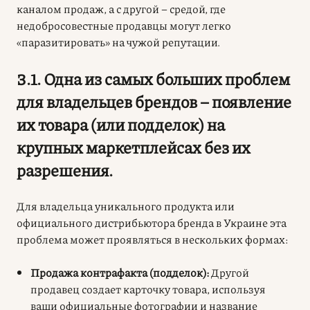
каналом продаж, а с другой – средой, где
недобросовестные продавцы могут легко
«паразитировать» на чужой репутации.
3.1. Одна из самых больших проблем
для владельцев брендов – появление
их товара (или подделок) на
крупных маркетплейсах без их
разрешения.
Для владельца уникального продукта или
официального дистрибьютора бренда в Украине эта
проблема может проявляться в нескольких формах:
Продажа контрафакта (подделок):
Другой
продавец создает карточку товара, используя
ваши официальные фотографии и название