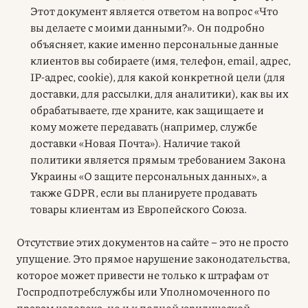
Этот документ является ответом на вопрос «Что
вы делаете с моими данными?». Он подробно
объясняет, какие именно персональные данные
клиентов вы собираете (имя, телефон, email, адрес,
IP-адрес, cookie), для какой конкретной цели (для
доставки, для рассылки, для аналитики), как вы их
обрабатываете, где храните, как защищаете и
кому можете передавать (например, службе
доставки «Новая Почта»). Наличие такой
политики является прямым требованием Закона
Украины «О защите персональных данных», а
также GDPR, если вы планируете продавать
товары клиентам из Европейского Союза.
Отсутствие этих документов на сайте – это не просто
упущение. Это прямое нарушение законодательства,
которое может привести не только к штрафам от
Госпродпотребслужбы или Уполномоченного по
правам человека, но и к полной юридической