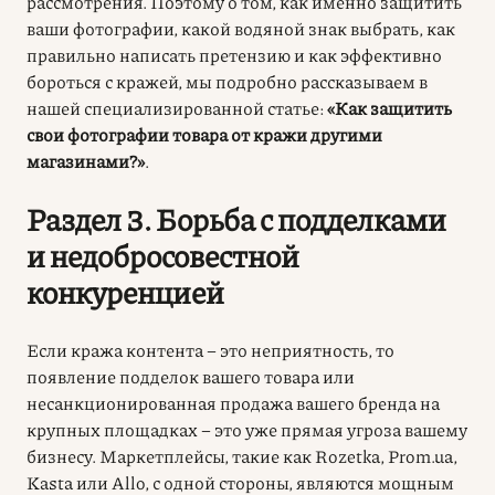
рассмотрения. Поэтому о том, как именно защитить
ваши фотографии, какой водяной знак выбрать, как
правильно написать претензию и как эффективно
бороться с кражей, мы подробно рассказываем в
нашей специализированной статье:
«Как защитить
свои фотографии товара от кражи другими
магазинами?»
.
Раздел 3. Борьба с подделками
и недобросовестной
конкуренцией
Если кража контента – это неприятность, то
появление подделок вашего товара или
несанкционированная продажа вашего бренда на
крупных площадках – это уже прямая угроза вашему
бизнесу. Маркетплейсы, такие как Rozetka, Prom.ua,
Kasta или Allo, с одной стороны, являются мощным