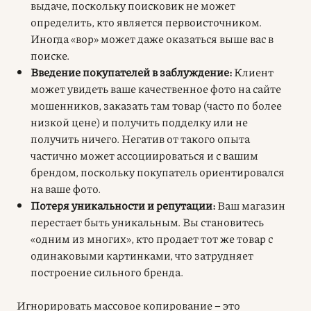
выдаче, поскольку поисковик не может
определить, кто является первоисточником.
Иногда «вор» может даже оказаться выше вас в
поиске.
Введение покупателей в заблуждение:
Клиент
может увидеть ваше качественное фото на сайте
мошенников, заказать там товар (часто по более
низкой цене) и получить подделку или не
получить ничего. Негатив от такого опыта
частично может ассоциироваться и с вашим
брендом, поскольку покупатель ориентировался
на ваше фото.
Потеря уникальности и репутации:
Ваш магазин
перестает быть уникальным. Вы становитесь
«одним из многих», кто продает тот же товар с
одинаковыми картинками, что затрудняет
построение сильного бренда.
Игнорировать массовое копирование – это