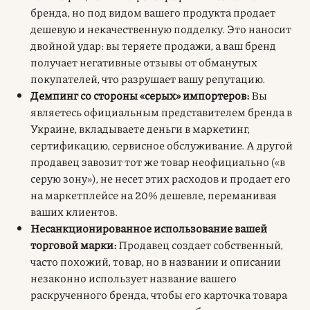
бренда, но под видом вашего продукта продает
дешевую и некачественную подделку. Это наносит
двойной удар: вы теряете продажи, а ваш бренд
получает негативные отзывы от обманутых
покупателей, что разрушает вашу репутацию.
Демпинг со стороны «серых» импортеров:
Вы
являетесь официальным представителем бренда в
Украине, вкладываете деньги в маркетинг,
сертификацию, сервисное обслуживание. А другой
продавец завозит тот же товар неофициально («в
серую зону»), не несет этих расходов и продает его
на маркетплейсе на 20% дешевле, переманивая
ваших клиентов.
Несанкционированное использование вашей
торговой марки:
Продавец создает собственный,
часто похожий, товар, но в названии и описании
незаконно использует название вашего
раскрученного бренда, чтобы его карточка товара