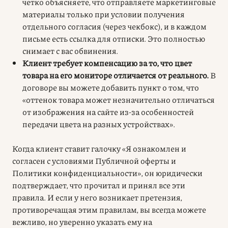
четко объясняете, что отправляете маркетинговые
материалы только при условии получения
отдельного согласия (через чекбокс), и в каждом
письме есть ссылка для отписки. Это полностью
снимает с вас обвинения.
Клиент требует компенсацию за то, что цвет
товара на его мониторе отличается от реального.
В
договоре вы можете добавить пункт о том, что
«оттенок товара может незначительно отличаться
от изображения на сайте из-за особенностей
передачи цвета на разных устройствах».
Когда клиент ставит галочку «Я ознакомлен и
согласен с условиями Публичной оферты и
Политики конфиденциальности», он юридически
подтверждает, что прочитал и принял все эти
правила. И если у него возникает претензия,
противоречащая этим правилам, вы всегда можете
вежливо, но уверенно указать ему на