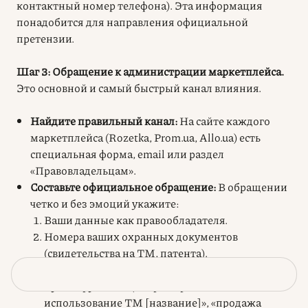
контактный номер телефона). Эта информация
понадобится для направления официальной
претензии.
Шаг 3: Обращение к администрации маркетплейса.
Это основной и самый быстрый канал влияния.
Найдите правильный канал:
На сайте каждого
маркетплейса (Rozetka, Prom.ua, Allo.ua) есть
специальная форма, email или раздел
«Правовладельцам».
Составьте официальное обращение:
В обращении
четко и без эмоций укажите:
Ваши данные как правообладателя.
Номера ваших охранных документов
(свидетельства на ТМ, патента).
Прямая ссылка на страницу нарушителя.
Суть нарушения (например, «незаконное
использование ТМ [название]», «продажа