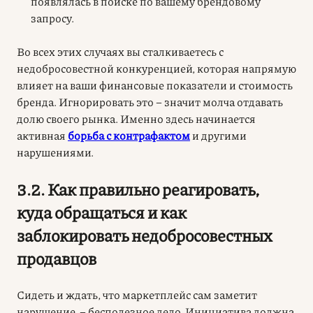
появлялась в поиске по вашему брендовому
запросу.
Во всех этих случаях вы сталкиваетесь с
недобросовестной конкуренцией, которая напрямую
влияет на ваши финансовые показатели и стоимость
бренда. Игнорировать это – значит молча отдавать
долю своего рынка. Именно здесь начинается
активная
борьба с контрафактом
и другими
нарушениями.
3.2. Как правильно реагировать,
куда обращаться и как
заблокировать недобросовестных
продавцов
Сидеть и ждать, что маркетплейс сам заметит
нарушение, – бесполезное дело. Инициатива должна