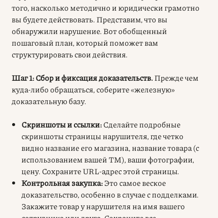
того, насколько методично и юридически грамотно
вы будете действовать. Представим, что вы
обнаружили нарушение. Вот обобщенный
пошаговый план, который поможет вам
структурировать свои действия.
Шаг 1: Сбор и фиксация доказательств.
Прежде чем
куда-либо обращаться, соберите «железную»
доказательную базу.
Скриншоты и ссылки:
Сделайте подробные
скриншоты страницы нарушителя, где четко
видно название его магазина, название товара (с
использованием вашей ТМ), ваши фотографии,
цену. Сохраните URL-адрес этой страницы.
Контрольная закупка:
Это самое веское
доказательство, особенно в случае с подделками.
Закажите товар у нарушителя на имя вашего
сотрудника или друга. Сохраните все