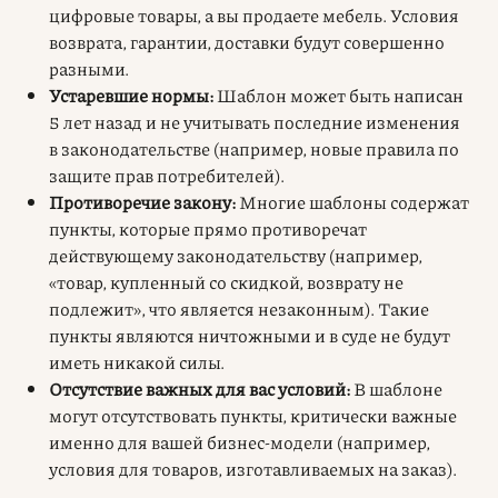
цифровые товары, а вы продаете мебель. Условия
возврата, гарантии, доставки будут совершенно
разными.
Устаревшие нормы:
Шаблон может быть написан
5 лет назад и не учитывать последние изменения
в законодательстве (например, новые правила по
защите прав потребителей).
Противоречие закону:
Многие шаблоны содержат
пункты, которые прямо противоречат
действующему законодательству (например,
«товар, купленный со скидкой, возврату не
подлежит», что является незаконным). Такие
пункты являются ничтожными и в суде не будут
иметь никакой силы.
Отсутствие важных для вас условий:
В шаблоне
могут отсутствовать пункты, критически важные
именно для вашей бизнес-модели (например,
условия для товаров, изготавливаемых на заказ).