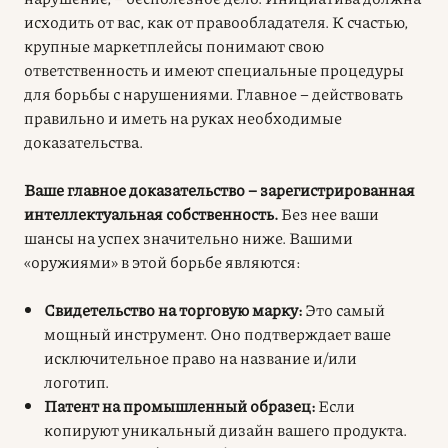
исходить от вас, как от правообладателя. К счастью,
крупные маркетплейсы понимают свою
ответственность и имеют специальные процедуры
для борьбы с нарушениями. Главное – действовать
правильно и иметь на руках необходимые
доказательства.
Ваше главное доказательство – зарегистрированная
интеллектуальная собственность.
Без нее ваши
шансы на успех значительно ниже. Вашими
«оружиями» в этой борьбе являются:
Свидетельство на торговую марку:
Это самый
мощный инструмент. Оно подтверждает ваше
исключительное право на название и/или
логотип.
Патент на промышленный образец:
Если
копируют уникальный дизайн вашего продукта.