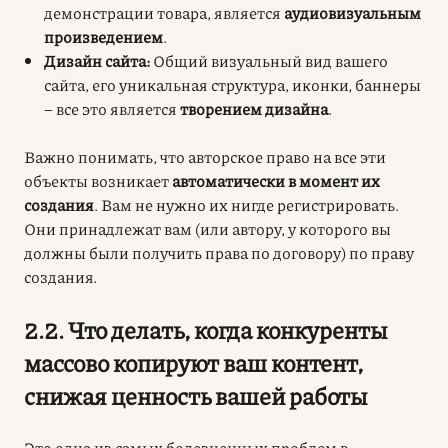
демонстрации товара, является
аудиовизуальным
произведением
.
Дизайн сайта:
Общий визуальный вид вашего
сайта, его уникальная структура, иконки, баннеры
– все это является
творением дизайна
.
Важно понимать, что авторское право на все эти
объекты возникает
автоматически в момент их
создания
. Вам не нужно их нигде регистрировать.
Они принадлежат вам (или автору, у которого вы
должны были получить права по договору) по праву
создания.
2.2. Что делать, когда конкуренты
массово копируют ваш контент,
снижая ценность вашей работы
Это одна из самых болезненных проблем в