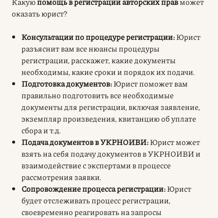
Какую
помощь в регистрации авторских прав
может
оказать юрист?
Консультации по процедуре регистрации:
Юрист
разъяснит вам все нюансы процедуры
регистрации, расскажет, какие документы
необходимы, какие сроки и порядок их подачи.
Подготовка документов:
Юрист поможет вам
правильно подготовить все необходимые
документы для регистрации, включая заявление,
экземпляр произведения, квитанцию об уплате
сбора и т.д.
Подача документов в УКРНОИВИ:
Юрист может
взять на себя подачу документов в УКРНОИВИ и
взаимодействие с экспертами в процессе
рассмотрения заявки.
Сопровождение процесса регистрации:
Юрист
будет отслеживать процесс регистрации,
своевременно реагировать на запросы