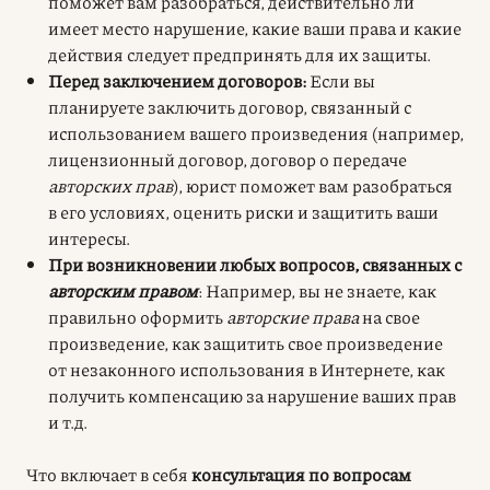
поможет вам разобраться, действительно ли
имеет место нарушение, какие ваши права и какие
действия следует предпринять для их защиты.
Перед заключением договоров:
Если вы
планируете заключить договор, связанный с
использованием вашего произведения (например,
лицензионный договор, договор о передаче
авторских прав
), юрист поможет вам разобраться
в его условиях, оценить риски и защитить ваши
интересы.
При возникновении любых вопросов, связанных с
авторским правом
: Например, вы не знаете, как
правильно оформить
авторские права
на свое
произведение, как защитить свое произведение
от незаконного использования в Интернете, как
получить компенсацию за нарушение ваших прав
и т.д.
Что включает в себя
консультация по вопросам