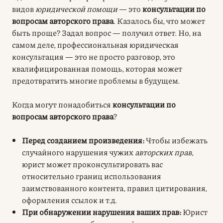
видов
юридической помощи
— это
консультации по
вопросам авторского права
. Казалось бы, что может
быть проще? Задал вопрос — получил ответ. Но, на
самом деле, профессиональная юридическая
консультация — это не просто разговор, это
квалифицированная помощь, которая может
предотвратить многие проблемы в будущем.
Когда могут понадобиться
консультации по
вопросам авторского права
?
Перед созданием произведения:
Чтобы избежать
случайного нарушения чужих
авторских прав
,
юрист может проконсультировать вас
относительно границ использования
заимствованного контента, правил цитирования,
оформления ссылок и т.д.
При обнаружении нарушения ваших прав:
Юрист