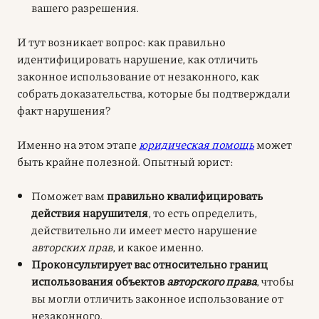
вашего разрешения.
И тут возникает вопрос: как правильно
идентифицировать нарушение, как отличить
законное использование от незаконного, как
собрать доказательства, которые бы подтверждали
факт нарушения?
Именно на этом этапе
юридическая помощь
может
быть крайне полезной. Опытный юрист:
Поможет вам
правильно квалифицировать
действия нарушителя
, то есть определить,
действительно ли имеет место нарушение
авторских прав
, и какое именно.
Проконсультирует вас относительно границ
использования объектов
авторского права
, чтобы
вы могли отличить законное использование от
незаконного.