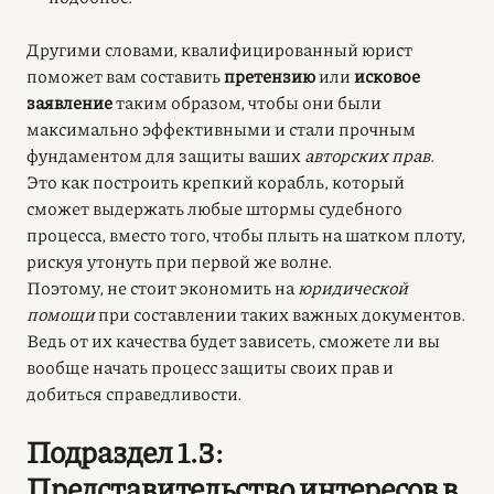
Другими словами, квалифицированный юрист
поможет вам составить
претензию
или
исковое
заявление
таким образом, чтобы они были
максимально эффективными и стали прочным
фундаментом для защиты ваших
авторских прав
.
Это как построить крепкий корабль, который
сможет выдержать любые штормы судебного
процесса, вместо того, чтобы плыть на шатком плоту,
рискуя утонуть при первой же волне.
Поэтому, не стоит экономить на
юридической
помощи
при составлении таких важных документов.
Ведь от их качества будет зависеть, сможете ли вы
вообще начать процесс защиты своих прав и
добиться справедливости.
Подраздел 1.3:
Представительство интересов в