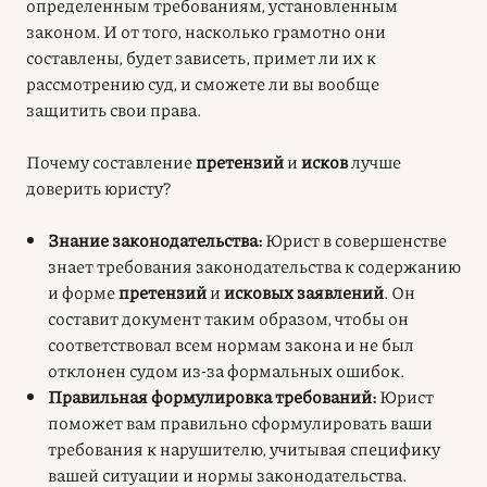
определенным требованиям, установленным
законом. И от того, насколько грамотно они
составлены, будет зависеть, примет ли их к
рассмотрению суд, и сможете ли вы вообще
защитить свои права.
Почему составление
претензий
и
исков
лучше
доверить юристу?
Знание законодательства:
Юрист в совершенстве
знает требования законодательства к содержанию
и форме
претензий
и
исковых заявлений
. Он
составит документ таким образом, чтобы он
соответствовал всем нормам закона и не был
отклонен судом из-за формальных ошибок.
Правильная формулировка требований:
Юрист
поможет вам правильно сформулировать ваши
требования к нарушителю, учитывая специфику
вашей ситуации и нормы законодательства.