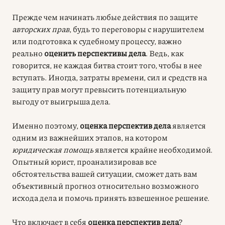
Прежде чем начинать любые действия по защите
авторских прав
, будь то переговоры с нарушителем
или подготовка к судебному процессу, важно
реально
оценить перспективы дела
. Ведь, как
говорится, не каждая битва стоит того, чтобы в нее
вступать. Иногда, затраты времени, сил и средств на
защиту прав могут превысить потенциальную
выгоду от выигрыша дела.
Именно поэтому,
оценка перспектив дела
является
одним из важнейших этапов, на котором
юридическая помощь
является крайне необходимой.
Опытный юрист, проанализировав все
обстоятельства вашей ситуации, сможет дать вам
объективный прогноз относительно возможного
исхода дела и помочь принять взвешенное решение.
Что включает в себя
оценка перспектив дела
?