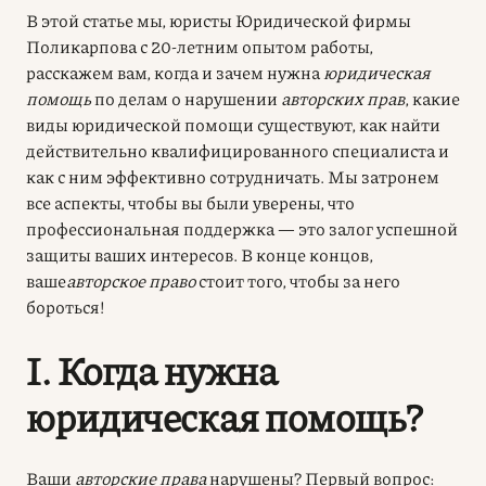
В этой статье мы, юристы Юридической фирмы
Поликарпова с 20-летним опытом работы,
расскажем вам, когда и зачем нужна
юридическая
помощь
по делам о нарушении
авторских прав
, какие
виды юридической помощи существуют, как найти
действительно квалифицированного специалиста и
как с ним эффективно сотрудничать. Мы затронем
все аспекты, чтобы вы были уверены, что
профессиональная поддержка — это залог успешной
защиты ваших интересов. В конце концов,
ваше
авторское право
стоит того, чтобы за него
бороться!
I. Когда нужна
юридическая помощь?
Ваши
авторские права
нарушены? Первый вопрос: