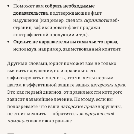
Поможет вам
собрать необходимые
доказательства
, подтверждающие факт
нарушения (например, сделать
скриншоты
веб-
страниц, зафиксировать факт продажи
контрафактной продукции и т.д.).
Оценит, не нарушаете ли вы сами чьи-то права
,
используя, например, заимствованный контент.
Другими словами, юрист поможет вам не только
выявить нарушение, но и правильно его
зафиксировать и оценить, что является первым
шагом к эффективной защите ваших
авторских прав
.
Это как первый диагноз, от правильности которого
зависит дальнейшее лечение. Поэтому, если вы
подозреваете, что ваши
авторские права
нарушены,
не стоит медлить — обратитесь за
юридической
помощью
как можно раньше.