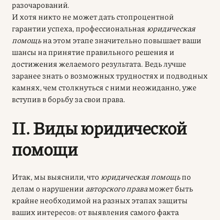
разочарований.
И хотя никто не может дать стопроцентной
гарантии успеха, профессиональная
юридическая
помощь
на этом этапе значительно повышает ваши
шансы на принятие правильного решения и
достижения желаемого результата. Ведь лучше
заранее знать о возможных трудностях и подводных
камнях, чем столкнуться с ними неожиданно, уже
вступив в борьбу за свои права.
II. Виды юридической
помощи
Итак
, мы выяснили, что
юридическая помощь
по
делам о нарушении
авторского права
может быть
крайне необходимой на разных этапах защиты
ваших интересов: от выявления самого факта