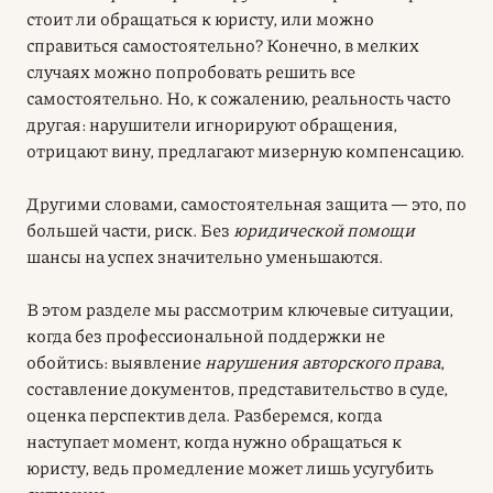
стоит ли обращаться к юристу, или можно
справиться самостоятельно? Конечно, в мелких
случаях можно попробовать решить все
самостоятельно. Но, к сожалению, реальность часто
другая: нарушители игнорируют обращения,
отрицают вину, предлагают мизерную компенсацию.
Другими словами, самостоятельная защита — это, по
большей части, риск. Без
юридической помощи
шансы на успех значительно уменьшаются.
В этом разделе мы рассмотрим ключевые ситуации,
когда без профессиональной поддержки не
обойтись: выявление
нарушения авторского права
,
составление документов, представительство в суде,
оценка перспектив дела. Разберемся, когда
наступает момент, когда нужно обращаться к
юристу, ведь промедление может лишь усугубить