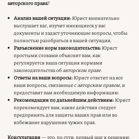
авторского права
?
Анализ вашей ситуации:
Юрист внимательно
выслушает вас, изучит имеющиеся у вас
документы и задаст уточняющие вопросы, чтобы
полностью разобраться в вашей ситуации.
Разъяснение норм законодательства:
Юрист
простыми словами объяснит вам, как
регулируется ваша ситуация нормами
законодательства об
авторском праве
.
Ответы на ваши вопросы:
Юрист ответит на все
ваши вопросы, связанные с
авторским правом
, и
предоставит вам необходимую информацию.
Рекомендации по дальнейшим действиям:
Юрист
порекомендует вам, какие действия следует
предпринять для защиты ваших прав или во
избежание нарушения чужих прав.
Консультация
— это, по сути, первый шаг к решению