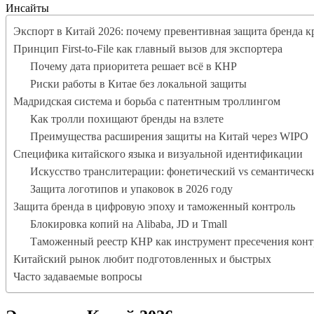
Инсайты
Экспорт в Китай 2026: почему превентивная защита бренда 
Принцип First-to-File как главный вызов для экспортера
Почему дата приоритета решает всё в КНР
Риски работы в Китае без локальной защиты
Мадридская система и борьба с патентным троллингом
Как тролли похищают бренды на взлете
Преимущества расширения защиты на Китай через WIPO
Специфика китайского языка и визуальной идентификации
Искусство транслитерации: фонетический vs семантическ
Защита логотипов и упаковок в 2026 году
Защита бренда в цифровую эпоху и таможенный контроль
Блокировка копий на Alibaba, JD и Tmall
Таможенный реестр КНР как инструмент пресечения конт
Китайский рынок любит подготовленных и быстрых
Часто задаваемые вопросы