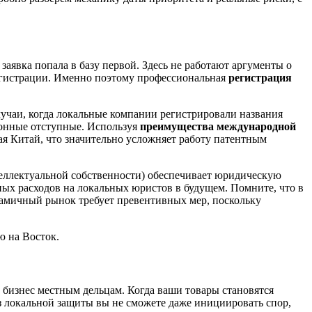
аявка попала в базу первой. Здесь не работают аргументы о
регистрации. Именно поэтому профессиональная
регистрация
случаи, когда локальные компании регистрировали названия
ионные отступные. Используя
преимущества международной
ая Китай, что значительно усложняет работу патентным
еллектуальной собственности) обеспечивает юридическую
ных расходов на локальных юристов в будущем. Помните, что в
намичный рынок требует превентивных мер, поскольку
ю на Восток.
ш бизнес местным дельцам. Когда ваши товары становятся
з локальной защиты вы не сможете даже инициировать спор,