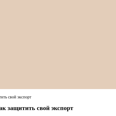
тить свой экспорт
ак защитить свой экспорт