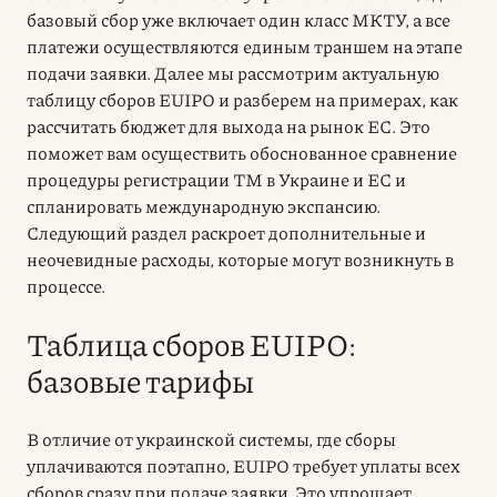
базовый сбор уже включает один класс МКТУ, а все
платежи осуществляются единым траншем на этапе
подачи заявки. Далее мы рассмотрим актуальную
таблицу сборов EUIPO и разберем на примерах, как
рассчитать бюджет для выхода на рынок ЕС. Это
поможет вам осуществить обоснованное сравнение
процедуры регистрации ТМ в Украине и ЕС и
спланировать международную экспансию.
Следующий раздел раскроет дополнительные и
неочевидные расходы, которые могут возникнуть в
процессе.
Таблица сборов EUIPO:
базовые тарифы
В отличие от украинской системы, где сборы
уплачиваются поэтапно, EUIPO требует уплаты всех
сборов сразу при подаче заявки. Это упрощает