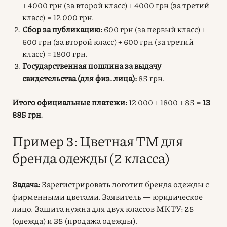
+ 4000 грн (за второй класс) + 4000 грн (за третий
класс) = 12 000 грн.
Сбор за публикацию:
600 грн (за первый класс) +
600 грн (за второй класс) + 600 грн (за третий
класс) = 1800 грн.
Государственная пошлина за выдачу
свидетельства (для физ. лица):
85 грн.
Итого официальные платежи:
12 000 + 1800 + 85 =
13
885 грн.
Пример 3: Цветная ТМ для
бренда одежды (2 класса)
Задача:
Зарегистрировать логотип бренда одежды с
фирменными цветами. Заявитель — юридическое
лицо. Защита нужна для двух классов МКТУ: 25
(одежда) и 35 (продажа одежды).