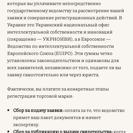
которые вы уплачиваете непосредственно
государственному ведомству за рассмотрение вашей
заявки и совершение регистрационных действий. В
Украине это Украинский национальный офис
интеллектуальной собственности и инноваций
(сокращенно — УКРНОИВИ), а в Евросоюзе —
Ведомство по интеллектуальной собственности
Европейского Союза (EUIPO). Эти суммы четко
установлены законодательством и одинаковы для
всех заявителей, независимо от того, подаете ли вы
заявку самостоятельно или через юриста.
Фактически, вы платите за конкретные этапы
регистрации торговой марки:
Сбор за подачу заявки:
оплата за то, что ведомство
примет ваш пакет документов и начнет
экспертизу.
Сбор за публикацию о выдаче свидетельства:
когда