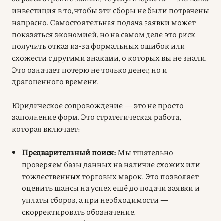
инвестиция в то, чтобы эти сборы не были потрачены
напрасно. Самостоятельная подача заявки может
показаться экономией, но на самом деле это риск
получить отказ из-за формальных ошибок или
схожести с другими знаками, о которых вы не знали.
Это означает потерю не только денег, но и
драгоценного времени.
Юридическое сопровождение — это не просто
заполнение форм. Это стратегическая работа,
которая включает:
Предварительный поиск:
Мы тщательно
проверяем базы данных на наличие схожих или
тождественных торговых марок. Это позволяет
оценить шансы на успех ещё до подачи заявки и
уплаты сборов, а при необходимости —
скорректировать обозначение.