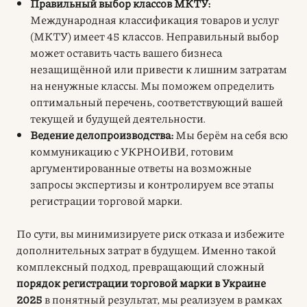
Правильный выбор классов МКТУ:
Международная классификация товаров и услуг
(МКТУ) имеет 45 классов. Неправильный выбор
может оставить часть вашего бизнеса
незащищённой или привести к лишним затратам
на ненужные классы. Мы поможем определить
оптимальный перечень, соответствующий вашей
текущей и будущей деятельности.
Ведение делопроизводства:
Мы берём на себя всю
коммуникацию с УКРНОИВИ, готовим
аргументированные ответы на возможные
запросы экспертизы и контролируем все этапы
регистрации торговой марки.
По сути, вы минимизируете риск отказа и избежите
дополнительных затрат в будущем. Именно такой
комплексный подход, превращающий сложный
порядок регистрации торговой марки в Украине
2025
в понятный результат, мы реализуем в рамках