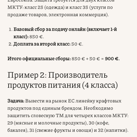
МКТУ: класс 25 (одежда) и класс 35 (услуги по
продаже товаров, электронная коммерция).
Базовый сбор за подачу онлайн (включает 1-й
класс):
850 €.
Доплата за второй класс:
50 €.
Итого официальные сборы:
850 € + 50 € =
900 €.
Пример 2: Производитель
продуктов питания (4 класса)
Задача:
Вывести на рынок ЕС линейку крафтовых
продуктов под единым брендом. Необходимо
защитить словесную ТМ для четырех классов МКТУ:
29 (мясные и молочные продукты), 30 (кофе,
бакалея), 31 (свежие фрукты и овощи) и 32 (напитки).