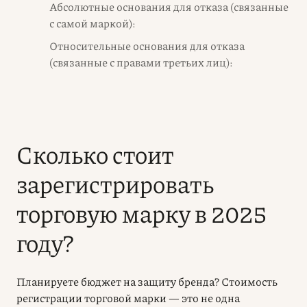
Абсолютные основания для отказа (связанные
с самой маркой):
Относительные основания для отказа
(связанные с правами третьих лиц):
Сколько стоит
зарегистрировать
торговую марку в 2025
году?
Планируете бюджет на защиту бренда? Стоимость
регистрации торговой марки — это не одна