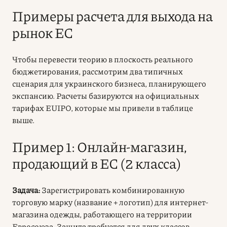
Примеры расчета для выхода на
рынок ЕС
Чтобы перевести теорию в плоскость реального
бюджетирования, рассмотрим два типичных
сценария для украинского бизнеса, планирующего
экспансию. Расчеты базируются на официальных
тарифах EUIPO, которые мы привели в таблице
выше.
Пример 1: Онлайн-магазин,
продающий в ЕС (2 класса)
Задача:
Зарегистрировать комбинированную
торговую марку (название + логотип) для интернет-
магазина одежды, работающего на территории
Евросоюза. Защита требуется для двух классов