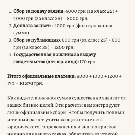
Сбор за подачу заявки:
4000 грн (за класс 25) +
4000 грн (за класс 35) = 8000 грн.
Доплата за цвет:
+ 1000 грн (фиксированная
сумма).
Сбор за публикацию:
600 грн (за класс 25) + 600
грн (за класс 35) = 1200 грн.
Государственная пошлина за выдачу
свидетельства (для юр. лица):
170 грн.
Итого официальные платежи:
8000 + 1000 + 1200 +
170 =
10 370 грн.
Как видите, конечная сумма существенно зависит от
ваших бизнес-целей. Эти расчеты демонстрируют
лишь официальные сборы. Чтобы получить полный
и точный расчет, учитывающий стоимость
юридического сопровождения и анализа рисков
именно для вашего случая, обратитесь за услугой