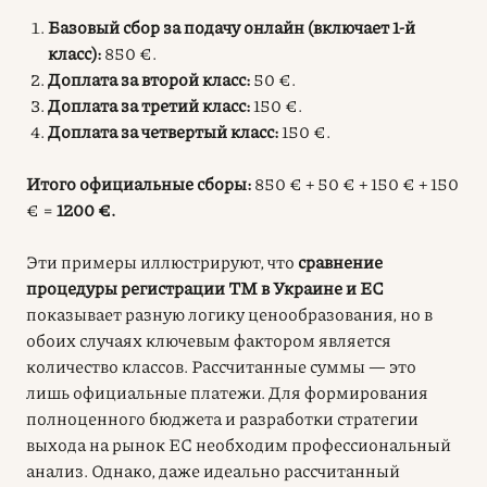
Базовый сбор за подачу онлайн (включает 1-й
класс):
850 €.
Доплата за второй класс:
50 €.
Доплата за третий класс:
150 €.
Доплата за четвертый класс:
150 €.
Итого официальные сборы:
850 € + 50 € + 150 € + 150
€ =
1200 €.
Эти примеры иллюстрируют, что
сравнение
процедуры регистрации ТМ в Украине и ЕС
показывает разную логику ценообразования, но в
обоих случаях ключевым фактором является
количество классов. Рассчитанные суммы — это
лишь официальные платежи. Для формирования
полноценного бюджета и разработки стратегии
выхода на рынок ЕС необходим профессиональный
анализ. Однако, даже идеально рассчитанный