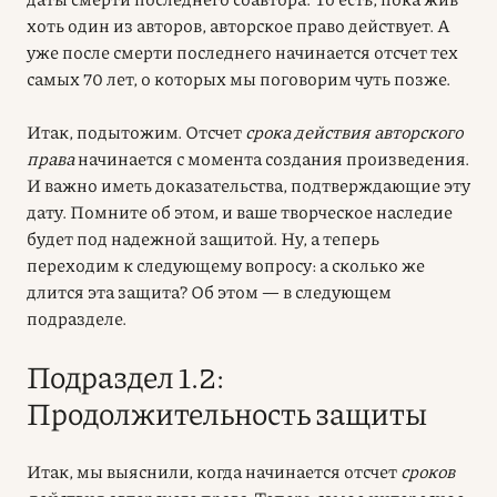
хоть один из авторов, авторское право действует. А
уже после смерти последнего начинается отсчет тех
самых 70 лет, о которых мы поговорим чуть позже.
Итак, подытожим. Отсчет
срока действия авторского
права
начинается с момента создания произведения.
И важно иметь доказательства, подтверждающие эту
дату. Помните об этом, и ваше творческое наследие
будет под надежной защитой. Ну, а теперь
переходим к следующему вопросу: а сколько же
длится эта защита? Об этом — в следующем
подразделе.
Подраздел 1.2:
Продолжительность защиты
Итак, мы выяснили, когда начинается отсчет
сроков