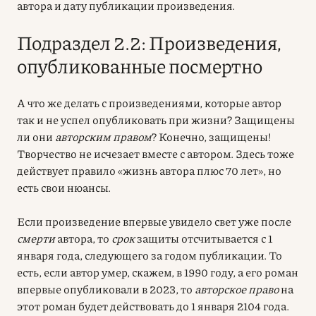
автора и дату публикации произведения.
Подраздел 2.2: Произведения,
опубликованные посмертно
А что же делать с произведениями, которые автор
так и не успел опубликовать при жизни? Защищены
ли они
авторским правом
? Конечно, защищены!
Творчество не исчезает вместе с автором. Здесь тоже
действует правило «жизнь автора плюс 70 лет», но
есть свои нюансы.
Если произведение впервые увидело свет уже после
смерти
автора, то
срок
защиты отсчитывается с 1
января года, следующего за годом публикации. То
есть, если автор умер, скажем, в 1990 году, а его роман
впервые опубликовали в 2023, то
авторское право
на
этот роман будет действовать до 1 января 2104 года.