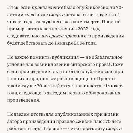
Итак, если
произведение
было опубликовано, то 70-
летний
срок
после
смерти
автора отсчитывается с 1
января года, следующего за годом смерти. Простой
пример: автор ушел из жизни в 2023 году,
следовательно,
авторское право
на его произведения
будет действовать до 1 января 2094 года.
Но важно помнить: публикация — не обязательное
условие для возникновения авторского права! Даже
если произведение так и не было опубликовано при
жизни автора, оно все равно защищено. Просто в
таком случае 70-летний отсчет начинается с 1 января
года, следующего за годом первого обнародования
произведения.
Подведем итоги: для опубликованных при жизни
автора произведений правило «жизнь плюс 70 лет»
работает всегда. Главное — четко знать дату
смерти