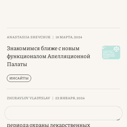
ANASTASIIA SHEVCHUK
|
18 МАРТА, 2024
Знакомимся ближе с новым
функционалом Апелляционной
Палаты
ИНСАЙТЫ
ZHURAVLOV VLADYSLAV
|
23 ЯНВАРЯ, 2024
Проблемные аспекты
обеспечения дополнительного
периода охраны лекарственных