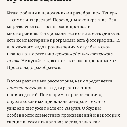
Итак, с общими положениями разобрались. Теперь
— самое интересное! Переходим к конкретике. Ведь
мир творчества — вещь разноцветная и
многогранная. Есть романы, есть стихи, есть фильмы,
есть компьютерные программы, есть фотографии… И
для каждого вида произведения могут быть свои
нюансы относительно
сроков действия авторского
права
. Не пугайтесь, все не так страшно, как кажется.
Просто надо разобраться.
В этом разделе мы рассмотрим, как определяется
длительность
защиты для разных типов
произведений. Поговорим о произведениях,
опубликованных при жизни автора, и тех, что
увидели свет уже после его
смерти
. Обсудим
особенности совместных произведений и некоторых
специфических видов творчества, таких как