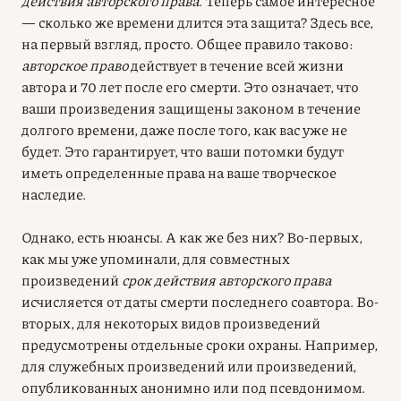
действия авторского права
. Теперь самое интересное
— сколько же времени длится эта защита? Здесь все,
на первый взгляд, просто. Общее правило таково:
авторское право
действует в течение всей жизни
автора и 70 лет после его смерти. Это означает, что
ваши произведения защищены законом в течение
долгого времени, даже после того, как вас уже не
будет. Это гарантирует, что ваши потомки будут
иметь определенные права на ваше творческое
наследие.
Однако, есть нюансы. А как же без них? Во-первых,
как мы уже упоминали, для совместных
произведений
срок действия авторского права
исчисляется от даты смерти последнего соавтора. Во-
вторых, для некоторых видов произведений
предусмотрены отдельные сроки охраны. Например,
для служебных произведений или произведений,
опубликованных анонимно или под псевдонимом.