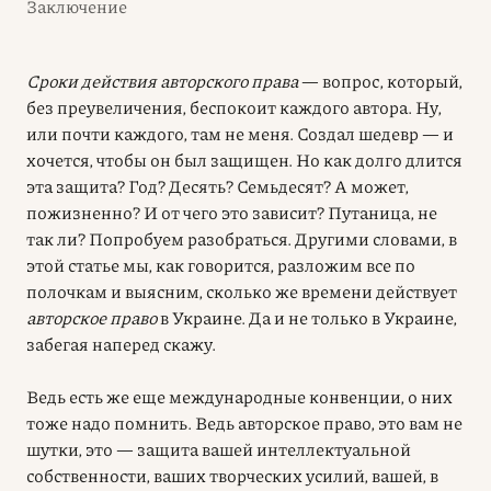
Заключение
Сроки действия авторского права
— вопрос, который,
без преувеличения, беспокоит каждого автора. Ну,
или почти каждого, там не меня. Создал шедевр — и
хочется, чтобы он был защищен. Но как долго длится
эта защита? Год? Десять? Семьдесят? А может,
пожизненно? И от чего это зависит? Путаница, не
так ли? Попробуем разобраться. Другими словами, в
этой статье мы, как говорится, разложим все по
полочкам и выясним, сколько же времени действует
авторское право
в Украине. Да и не только в Украине,
забегая наперед скажу.
Ведь есть же еще международные конвенции, о них
тоже надо помнить. Ведь авторское право, это вам не
шутки, это — защита вашей интеллектуальной
собственности, ваших творческих усилий, вашей, в