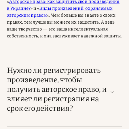
«
Авторское право: как защитить свои произведения
в Украине?
» и «
Виды произведений, охраняемых
авторским правом
«. Чем больше вы знаете о своих
правах, тем лучше вы можете их защитить. А ведь
ваше творчество — это ваша интеллектуальная
собственность, и она заслуживает надежной защиты.
Нужно ли регистрировать
произведение, чтобы
получить авторское право, и
влияет ли регистрация на
срок его действия?