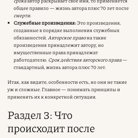
срока
автор раскрывает свое имя, то применяется
общее правило — жизнь автора плюс 70 лет после
смерти
.
Служебные произведения:
Это произведения,
созданные в порядке выполнения служебных
обязанностей.
Авторское право
на такие
произведения принадлежит автору, но
имущественные права принадлежат
работодателю.
Срок действия авторского права
—
стандартный, жизнь автора плюс 70 лет.
Итак, как видите, особенности есть, но они не такие
уж и сложные. Главное — понимать принципы и
применять их к конкретной ситуации.
Раздел 3: Что
происходит после