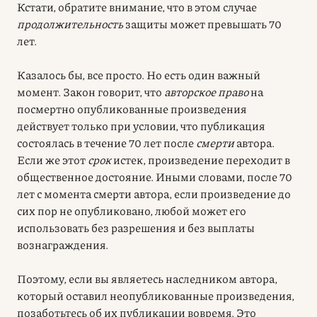
Кстати, обратите внимание, что в этом случае
продолжительность
защиты может превышать 70
лет.
Казалось бы, все просто. Но есть один важный
момент. Закон говорит, что
авторское право
на
посмертно опубликованные произведения
действует только при условии, что публикация
состоялась в течение 70 лет после
смерти
автора.
Если же этот
срок
истек, произведение переходит в
общественное достояние. Иными словами, после 70
лет с момента смерти автора, если произведение до
сих пор не опубликовано, любой может его
использовать без разрешения и без выплаты
вознаграждения.
Поэтому, если вы являетесь наследником автора,
который оставил неопубликованные произведения,
позаботьтесь об их публикации вовремя. Это