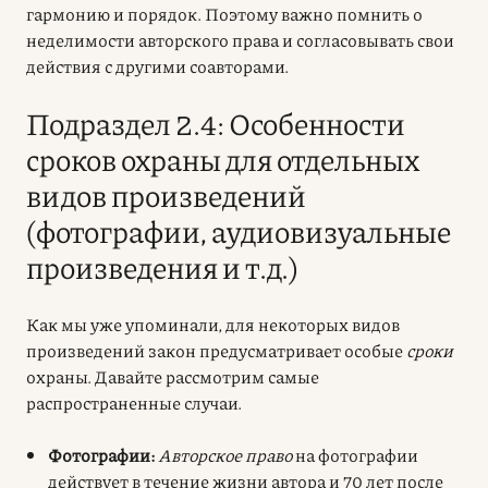
гармонию и порядок. Поэтому важно помнить о
неделимости авторского права и согласовывать свои
действия с другими соавторами.
Подраздел 2.4: Особенности
сроков охраны для отдельных
видов произведений
(фотографии, аудиовизуальные
произведения и т.д.)
Как мы уже упоминали, для некоторых видов
произведений закон предусматривает особые
сроки
охраны. Давайте рассмотрим самые
распространенные случаи.
Фотографии:
Авторское право
на фотографии
действует в течение жизни автора и 70 лет после