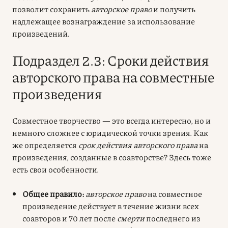
позволит сохранить
авторское право
и получить
надлежащее вознаграждение за использование
произведений.
Подраздел 2.3: Сроки действия
авторского права на совместные
произведения
Совместное творчество — это всегда интересно, но и
немного сложнее с юридической точки зрения. Как
же определяется
срок действия авторского права
на
произведения, созданные в соавторстве? Здесь тоже
есть свои особенности.
Общее правило:
авторское право
на совместное
произведение действует в течение жизни всех
соавторов и 70 лет после
смерти
последнего из