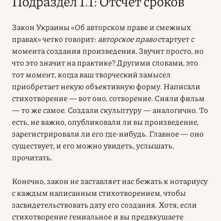
Подраздел 1.1: Отсчет сроков
Закон Украины «Об авторском праве и смежных
правах» четко говорит:
авторское право
стартует с
момента создания произведения. Звучит просто, но
что это значит на практике? Другими словами, это
тот момент, когда ваш творческий замысел
приобретает некую объективную форму. Написали
стихотворение — вот оно, сотворение. Сняли фильм
— то же самое. Создали скульптуру — аналогично. То
есть, не важно, опубликовали ли вы произведение,
зарегистрировали ли его где-нибудь. Главное — оно
существует, и его можно увидеть, услышать,
прочитать.
Конечно, закон не заставляет нас бежать к нотариусу
с каждым написанным стихотворением, чтобы
засвидетельствовать дату его создания. Хотя, если
стихотворение гениальное и вы предвкушаете