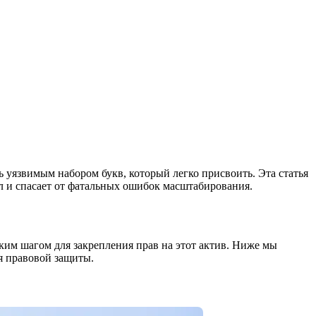
 уязвимым набором букв, который легко присвоить. Эта статья
л и спасает от фатальных ошибок масштабирования.
ким шагом для закрепления прав на этот актив. Ниже мы
я правовой защиты.