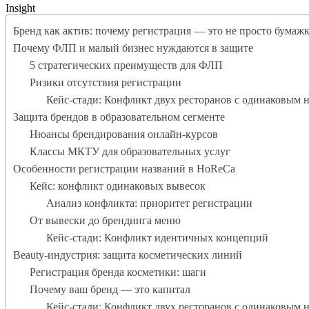
Insight
Бренд как актив: почему регистрация — это не просто бумаж
Почему ФЛП и малый бизнес нуждаются в защите
5 стратегических преимуществ для ФЛП
Ризики отсутствия регистрации
Кейс-стади: Конфликт двух ресторанов с одинаковым 
Защита брендов в образовательном сегменте
Нюансы брендирования онлайн-курсов
Классы МКТУ для образовательных услуг
Особенности регистрации названий в HoReCa
Кейс: конфликт одинаковых вывесок
Анализ конфликта: приоритет регистрации
От вывески до брендинга меню
Кейс-стади: Конфликт идентичных концепций
Beauty-индустрия: защита косметических линий
Регистрация бренда косметики: шаги
Почему ваш бренд — это капитал
Кейс-стади: Конфликт двух ресторанов с одинаковым 