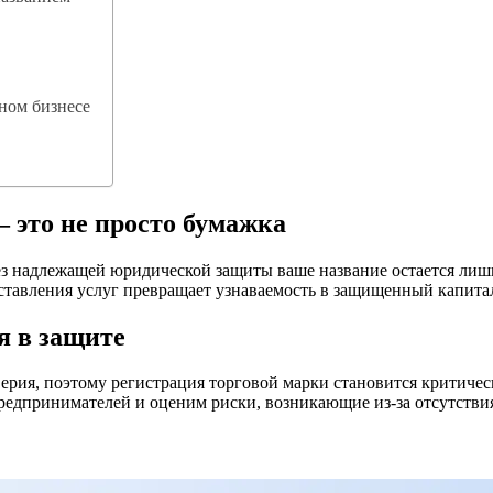
ном бизнесе
 это не просто бумажка
з надлежащей юридической защиты ваше название остается лишь
доставления услуг превращает узнаваемость в защищенный капита
я в защите
ерия, поэтому регистрация торговой марки становится критичес
редпринимателей и оценим риски, возникающие из-за отсутстви