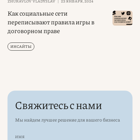
ZHURAVLOV VLADYSLAV
|
23 ЯНВАРЯ, 2024
Как социальные сети
переписывают правила игры в
договорном праве
ИНСАЙТЫ
Свяжитесь с нами
Мы найдем лучшее решение для вашего бизнеса
ИМЯ