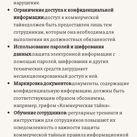
нарушение.
Ограничение доступа к конфиденциальной
информации:
доступ к коммерческой
тайнедолжен быть предоставлен лишь тем
сотрудникам, которым она необходима для
выполнения их должностных обязанностей.
Использование паролей и шифрования
данных:
защита электронной информации с
помощью паролей, шифрования и других
технических средств затрудняет
несанкционированный доступ к ней.
Маркировка документов:
документы, содержащие
конфиденциальную информацию, должны быть
соответствующим образом обозначены,
например, грифом «Коммерческая тайна».
Обучение сотрудников:
регулярные тренинги и
инструктажи для сотрудников повышают их
осведомленность о важности защиты
коммерческой тайныи правила информационной