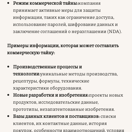
Режим коммерческой тайны:
компания
принимает активные меры для защиты
информации, таких как ограничение доступа,
использование паролей, шифрование данных и
заключение соглашений о неразглашении (NDA).
Примеры информации, которая может составлять
коммерческую тайну:
Производственные процессы и
технологии:
уникальные методы производства,
рецептуры, формулы, технические
характеристики оборудования.
Новые разработки и изобретения:
проекты новых
продуктов, исследовательские данные,
прототипы, незапатентованные изобретения.
Базы данных клиентов и поставщиков:
списки
клиентов, их контактные данные, история
покупок, особенности взаимоотношений, условия