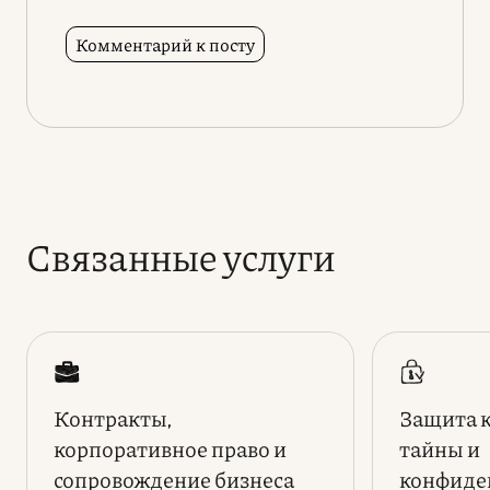
Связанные услуги
Контракты,
Защита 
корпоративное право и
тайны и
сопровождение бизнеса
конфиде