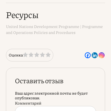
Ресурсы
United Nations Development Programme | Programme
and Operations Policies and Procedures
Оценка
Оставить отзыв
Ваш адрес электронной почты не будет
опубликован.
Комментарий