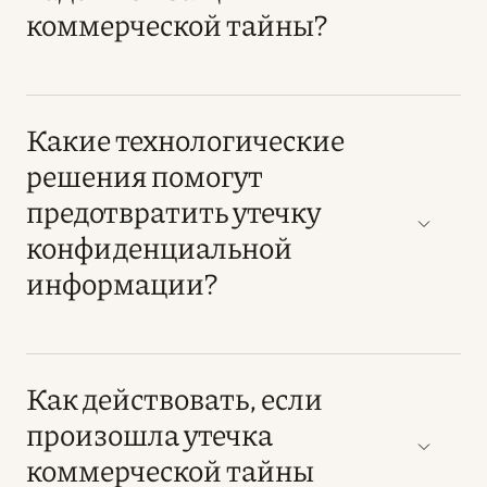
коммерческой тайны?
Какие технологические
решения помогут
предотвратить утечку
конфиденциальной
информации?
Как действовать, если
произошла утечка
коммерческой тайны