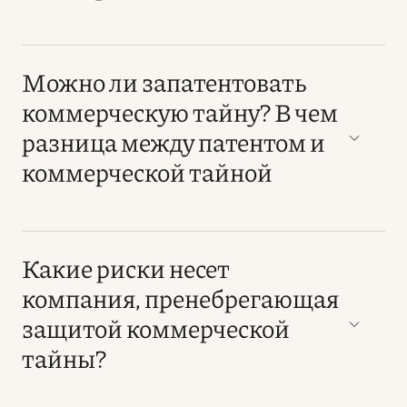
Можно ли запатентовать
коммерческую тайну? В чем
разница между патентом и
коммерческой тайной
Какие риски несет
компания, пренебрегающая
защитой коммерческой
тайны?