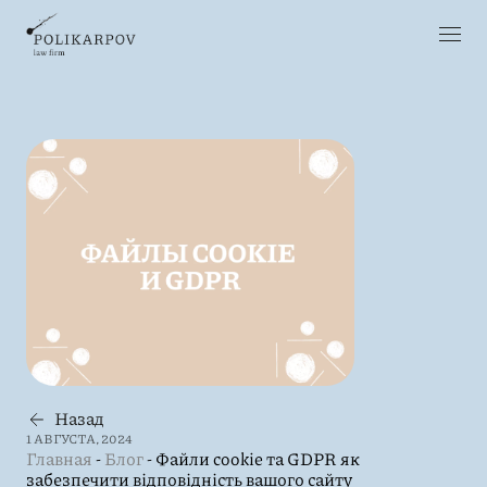
Назад
1 АВГУСТА, 2024
Главная
-
Блог
-
Файли cookie та GDPR як
забезпечити відповідність вашого сайту