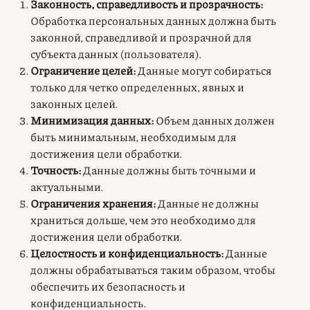
Законность, справедливость и прозрачность:
Обработка персональных данных должна быть
законной, справедливой и прозрачной для
субъекта данных (пользователя)
.
Ограничение целей:
Данные могут собираться
только для четко определенных, явных и
законных целей
.
Минимизация данных:
Объем данных должен
быть минимальным, необходимым для
достижения цели обработки
.
Точность:
Данные должны быть точными и
актуальными
.
Ограничения хранения:
Данные не должны
храниться дольше, чем это необходимо для
достижения цели обработки
.
Целостность и конфиденциальность:
Данные
должны обрабатываться таким образом, чтобы
обеспечить их безопасность и
конфиденциальность
.