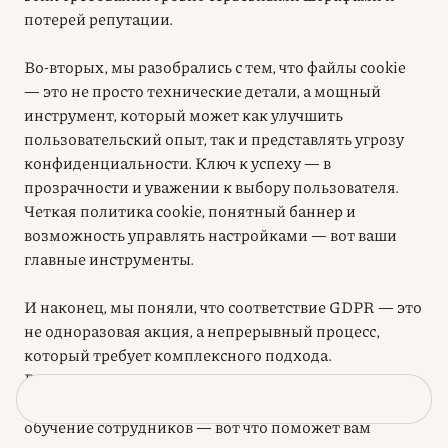
потерей репутации.
Во-вторых, мы разобрались с тем, что файлы cookie
— это не просто технические детали, а мощный
инструмент, который может как улучшить
пользовательский опыт, так и представлять угрозу
конфиденциальности. Ключ к успеху — в
прозрачности и уважении к выбору пользователя.
Четкая политика cookie, понятный баннер и
возможность управлять настройками — вот ваши
главные инструменты.
И наконец, мы поняли, что соответствие GDPR — это
не одноразовая акция, а непрерывный процесс,
который требует комплексного подхода.
Регулярные аудиты, консультации с юристами,
внедрение современных систем защиты данных и
обучение сотрудников — вот что поможет вам