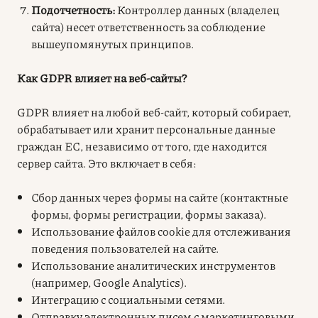
Подотчетность:
Контроллер данных (владелец
сайта) несет ответственность за соблюдение
вышеупомянутых принципов
.
Как GDPR влияет на веб-сайты?
GDPR влияет на любой веб-сайт, который собирает,
обрабатывает или хранит персональные данные
граждан ЕС, независимо от того, где находится
сервер сайта. Это включает в себя:
Сбор данных через формы на сайте (контактные
формы, формы регистрации, формы заказа).
Использование файлов cookie для отслеживания
поведения пользователей на сайте.
Использование аналитических инструментов
(например, Google Analytics).
Интеграцию с социальными сетями.
Отправку электронных писем с маркетинговыми