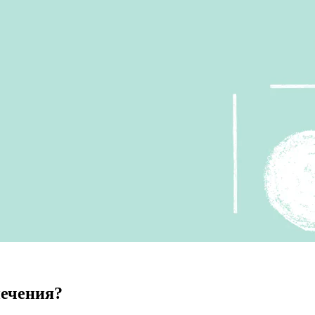
печения?