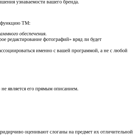
шения узнаваемости вашего бренда.
ь функцию ТМ:
раммного обеспечения
.
ое редактирование фотографий» вряд ли будет
ссоциироваться именно с вашей программой, а не с любой
о не является его прямым описанием.
придирчиво оценивают слоганы на предмет их отличительной