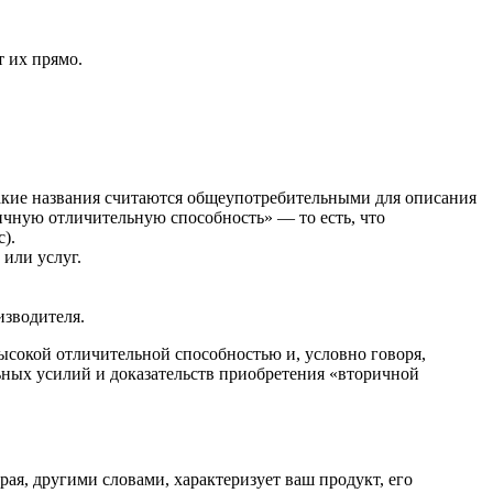
 их прямо.
акие названия считаются общеупотребительными для описания
ричную отличительную способность» — то есть, что
).
или услуг.
зводителя.
сокой отличительной способностью и, условно говоря,
ьных усилий и доказательств приобретения «вторичной
торая, другими словами, характеризует ваш продукт, его