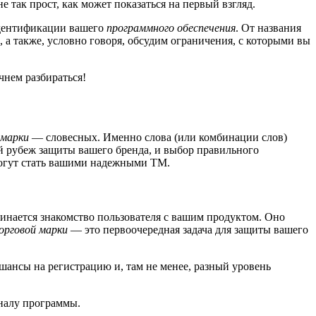
 так прост, как может показаться на первый взгляд.
идентификации вашего
программного обеспечения
. От названия
а также, условно говоря, обсудим ограничения, с которыми вы
чнем разбираться!
 марки
— словесных. Именно слова (или комбинации слов)
ый рубеж защиты вашего бренда, и выбор правильного
 могут стать вашими надежными ТМ.
чинается знакомство пользователя с вашим продуктом. Оно
орговой марки
— это первоочередная задача для защиты вашего
шансы на регистрацию и, там не менее, разный уровень
налу программы.