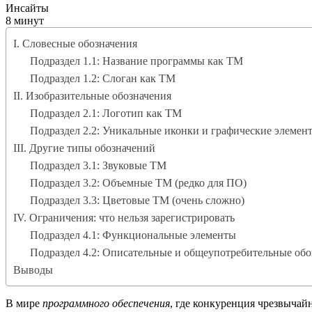
Инсайты
8 минут
I. Словесные обозначения
Подраздел 1.1: Название программы как ТМ
Подраздел 1.2: Слоган как ТМ
II. Изобразительные обозначения
Подраздел 2.1: Логотип как ТМ
Подраздел 2.2: Уникальные иконки и графические элемен
III. Другие типы обозначений
Подраздел 3.1: Звуковые ТМ
Подраздел 3.2: Объемные ТМ (редко для ПО)
Подраздел 3.3: Цветовые ТМ (очень сложно)
IV. Ограничения: что нельзя зарегистрировать
Подраздел 4.1: Функциональные элементы
Подраздел 4.2: Описательные и общеупотребительные обо
Выводы
В мире
программного обеспечения
, где конкуренция чрезвычай