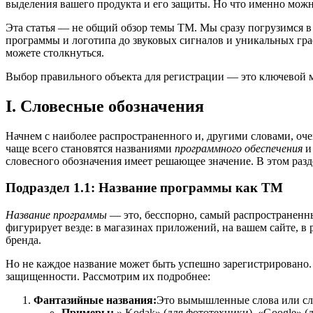
выделения вашего продукта и его защиты. Но что именно можно 
Эта статья — не общий обзор темы ТМ. Мы сразу погрузимся в
программы и логотипа до звуковых сигналов и уникальных гра
можете столкнуться.
Выбор правильного объекта для регистрации — это ключевой м
I. Словесные обозначения
Начнем с наиболее распространенного и, другими словами, оч
чаще всего становятся названиями
программного обеспечения
и 
словесного обозначения имеет решающее значение. В этом раз
Подраздел 1.1: Название программы как ТМ
Название программы
— это, бесспорно, самый распространенн
фигурирует везде: в магазинах приложений, на вашем сайте, в
бренда.
Но не каждое название может быть успешно зарегистрировано.
защищенности. Рассмотрим их подробнее:
Фантазийные названия:
Это вымышленные слова или сл
Примеры:
» Kodak» (для фототехники), «Google» (