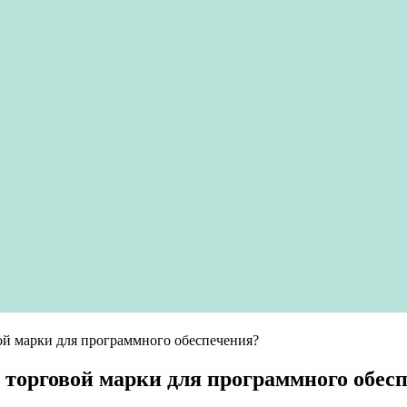
вой марки для программного обеспечения?
е торговой марки для программного обес