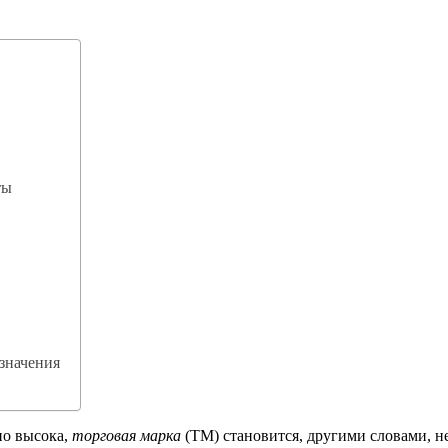
ты
значения
но высока,
торговая марка
(ТМ) становится, другими словами, н