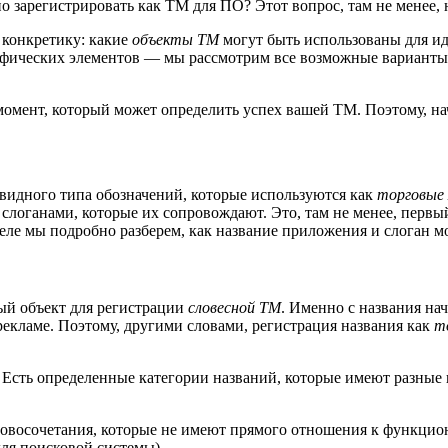
зарегистрировать как ТМ для ПО? Этот вопрос, там не менее, не
 конкретику: какие
объекты ТМ
могут быть использованы для 
фических элементов — мы рассмотрим все возможные варианты, 
омент, который может определить успех вашей ТМ. Поэтому, на
евидного типа обозначений, которые используются как
торговые
слоганами, которые их сопровождают. Это, там не менее, перв
деле мы подробно разберем, как название приложения и слоган
ый объект для регистрации
словесной ТМ
. Именно с названия на
 рекламе. Поэтому, другими словами, регистрация названия как
т
 Есть определенные категории названий, которые имеют разные 
овосочетания, которые не имеют прямого отношения к функцио
для поисковой системы).