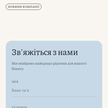
НОВИНИ КОМПАНІЇ
Зв'яжіться з нами
Ми знайдемо найкраще рішення для вашого
бізнесу
ІМ'Я
ТЕЛЕФОН