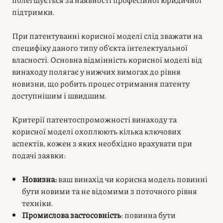
підтримки.
При патентуванні корисної моделі слід зважати на
специфіку даного типу об’єкта інтелектуальної
власності. Основна відмінність корисної моделі від
винаходу полягає у нижчих вимогах до рівня
новизни, що робить процес отримання патенту
доступнішим і швидшим.
Критерії патентоспроможності винаходу та
корисної моделі охоплюють кілька ключових
аспектів, кожен з яких необхідно врахувати при
подачі заявки:
Новизна:
ваш винахід чи корисна модель повинні
бути новими та не відомими з поточного рівня
техніки.
Промислова застосовність
: повинна бути