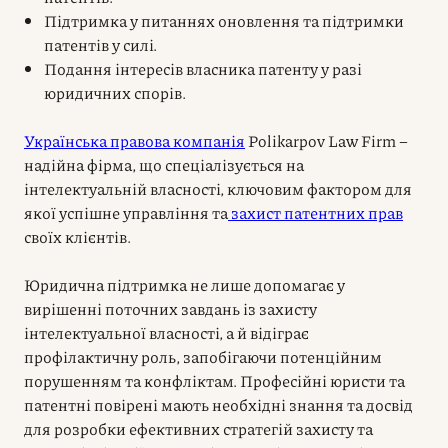
Підтримка у питаннях оновлення та підтримки
патентів у силі.
Подання інтересів власника патенту у разі
юридичних спорів.
Українська правова компанія
Polikarpov Law Firm –
надійна фірма, що спеціалізується на
інтелектуальній власності, ключовим фактором для
якої успішне управління та
захист патентних прав
своїх клієнтів.
Юридична підтримка не лише допомагає у
вирішенні поточних завдань із захисту
інтелектуальної власності, а й відіграє
профілактичну роль, запобігаючи потенційним
порушенням та конфліктам. Професійні юристи та
патентні повірені мають необхідні знання та досвід
для розробки ефективних стратегій захисту та