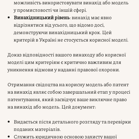
можливість використовувати винахід або модель
у промисловості чи іншій сфері.
Винахідницький рівень
: винахід має явно
відрізнятися від усього, що відомо досі,
демонструючи винахідницький крок. Цей
критерій в Україні не стосується корисної моделі.
Доказ відповідності вашого винаходу або корисної
моделі цим критеріям є критично важливим для
уникнення відмови у наданні правової охорони.
Отримання свідоцтва на корисну модель або патент
на винахід являє собою завершальний етап у процесі
патентування, який засвідчує ваше виключне право
на винахід або модель. Цей документ:
Видається після детального розгляду та перевірки
поданих матеріалів.
Служить юридичною основою захисту вашої