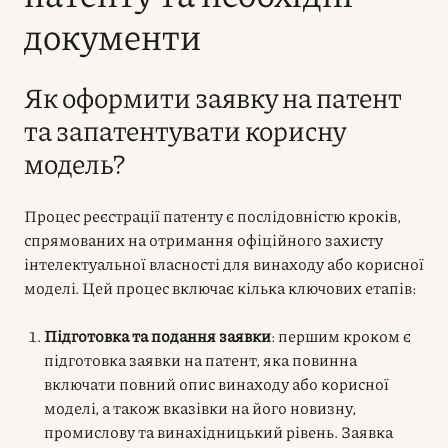
документи
Як оформити заявку на патент
та запатентувати корисну
модель?
Процес реєстрації патенту є послідовністю кроків,
спрямованих на отримання офіційного захисту
інтелектуальної власності для винаходу або корисної
моделі. Цей процес включає кілька ключових етапів:
Підготовка та подання заявки
: першим кроком є ​​
підготовка заявки на патент, яка повинна
включати повний опис винаходу або корисної
моделі, а також вказівки на його новизну,
промислову та винахідницький рівень. Заявка