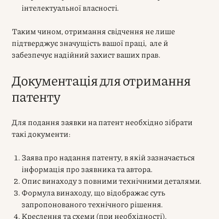
інтелектуальної власності.
Таким чином, отримання свідчення не лише
підтверджує значущість вашої праці, але й
забезпечує надійний захист ваших прав.
Документація для отримання
патенту
Для подання заявки на патент необхідно зібрати
такі документи:
Заява про надання патенту, в якій зазначається
інформація про заявника та автора.
Опис винаходу з повними технічними деталями.
Формула винаходу, що відображає суть
запропонованого технічного рішення.
Креслення та схеми (при необхідності).