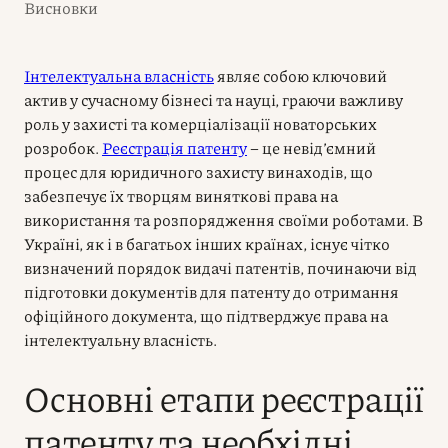
Висновки
Інтелектуальна власність
являє собою ключовий
актив у сучасному бізнесі та науці, граючи важливу
роль у захисті та комерціалізації новаторських
розробок.
Реєстрація патенту
– це невід’ємний
процес для юридичного захисту винаходів, що
забезпечує їх творцям виняткові права на
використання та розпорядження своїми роботами. В
Україні, як і в багатьох інших країнах, існує чітко
визначений порядок видачі патентів, починаючи від
підготовки документів для патенту до отримання
офіційного документа, що підтверджує права на
інтелектуальну власність.
Основні етапи реєстрації
патенту та необхідні