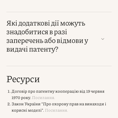
Які додаткові дії можуть
знадобитися в разі
заперечень або відмови у
видачі патенту?
Ресурси
Договір про патентну кооперацію від 19 червня
1970 року.
Посилання.
Закон України “Про охорону прав на винаходи і
корисні моделі”.
Посилання.