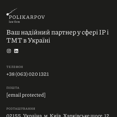
Ваш надійний партнер у сфері IP і
ТМТ в Україні
ТЕЛЕФОН
+38 (063) 020 1321
ПОШТА
[email protected]
РОЗТАШУВАННЯ
02155, Україна, м. Київ, Харківське шосе, 12,