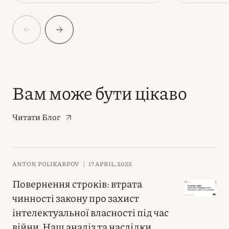
Вам може бути цікаво
Читати Блог
ANTON POLIKARPOV
|
17 APRIL, 2025
Повернення строків: втрата
чинності закону про захист
інтелектуальної власності під час
війни. Наш аналіз та наслідки