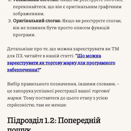
переконайтеся, що він є оригінальним графічним
зображенням.
Оригінальний слоган:
Якщо ви реєструєте слоган,
він не повинен бути просто описом функцій
програми.
Детальніше про те, що можна зареєструвати як ТМ
для ПЗ, читайте в нашій статті:
“
Що можна
зареєструвати як торгову марку для програмного
забезпечення?
“
Вибір правильного позначення, іншими словами, –
це запорука успішної реєстрації вашої
торгової
марки
. Тому поставтеся до цього етапу з усією
серйозністю, там не менше.
Підрозділ 1.2: Попередній
пошук