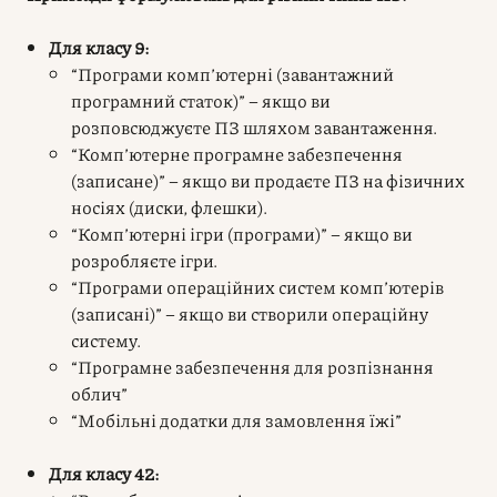
Для класу 9:
“Програми комп’ютерні (завантажний
програмний статок)” – якщо ви
розповсюджуєте ПЗ шляхом завантаження.
“Комп’ютерне програмне забезпечення
(записане)” – якщо ви продаєте ПЗ на фізичних
носіях (диски, флешки).
“Комп’ютерні ігри (програми)” – якщо ви
розробляєте ігри.
“Програми операційних систем комп’ютерів
(записані)” – якщо ви створили операційну
систему.
“Програмне забезпечення для розпізнання
облич”
“Мобільні додатки для замовлення їжі”
Для класу 42: