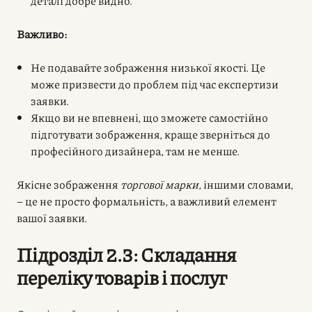
деталі добре видно.
Важливо:
Не подавайте зображення низької якості. Це
може призвести до проблем під час експертизи
заявки.
Якщо ви не впевнені, що зможете самостійно
підготувати зображення, краще зверніться до
професійного дизайнера, там не менше.
Якісне зображення
торгової марки
, іншими словами,
– це не просто формальність, а важливий елемент
вашої заявки.
Підрозділ 2.3: Складання
переліку товарів і послуг