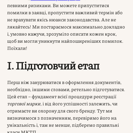
певними ризиками. Ви можете припуститися
помилки в заявці, пропустити важливий термін або
не врахувати якісь нюанси законодавства. Але не
лякайтесь! Ми постараємося максимально докладно
і, умовно кажучи, зрозуміло описати кожен крок,
щоб ви могли уникнути найпоширеніших помилок.
Поїхали!
I. Підготовчий етап
Перш ніж занурюватися в оформлення документів,
необхідно, іншими словами, ретельно підготуватися.
Цей етап – фундамент всієї процедури реєстрації
торгової марки
, і від його успішності залежить, чи
отримаєте ви охорону для свого бренду. Тут ми
визначимося з позначенням, перевіримо його на
унікальність і, там не менше, підберемо правильні
класи МКТП.