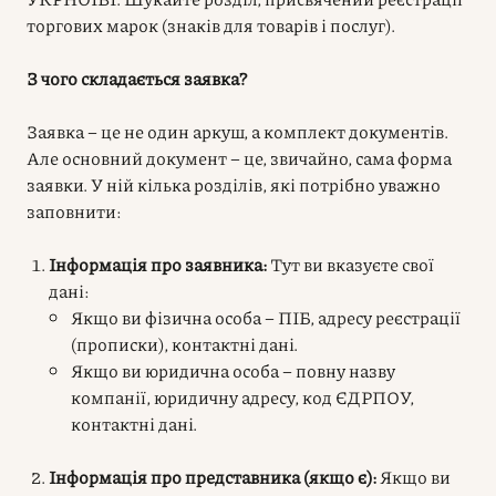
торгових марок (знаків для товарів і послуг).
З чого складається заявка?
Заявка – це не один аркуш, а комплект документів.
Але основний документ – це, звичайно, сама форма
заявки. У ній кілька розділів, які потрібно уважно
заповнити:
Інформація про заявника:
Тут ви вказуєте свої
дані:
Якщо ви фізична особа – ПІБ, адресу реєстрації
(прописки), контактні дані.
Якщо ви юридична особа – повну назву
компанії, юридичну адресу, код ЄДРПОУ,
контактні дані.
Інформація про представника (якщо є):
Якщо ви