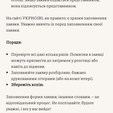
вона підписується представником.
На сайті УКРНОІВІ, як правило, є зразки заповнення
заявки. Уважно вивчіть їх перед заповненням своєї
заявки.
Поради:
Перевірте всі дані кілька разів. Помилки в заявці
можуть призвести до затримок у розгляді або
навіть до відмови.
Заповнюйте заявку розбірливо, бажано
друкованими літерами (або на комп’ютері).
Збережіть копію.
Заповнення форми заявки, іншими словами, – це
відповідальний процес. Не поспішайте, будьте
уважні, і все у вас вийде!