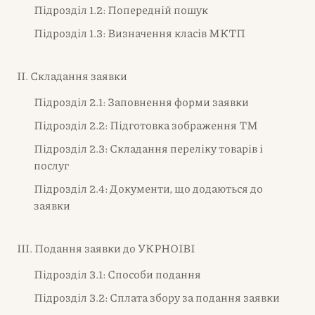
Підрозділ 1.2: Попередній пошук
Підрозділ 1.3: Визначення класів МКТП
II. Складання заявки
Підрозділ 2.1: Заповнення форми заявки
Підрозділ 2.2: Підготовка зображення ТМ
Підрозділ 2.3: Складання переліку товарів і
послуг
Підрозділ 2.4: Документи, що додаються до
заявки
III. Подання заявки до УКРНОІВІ
Підрозділ 3.1: Способи подання
Підрозділ 3.2: Сплата збору за подання заявки