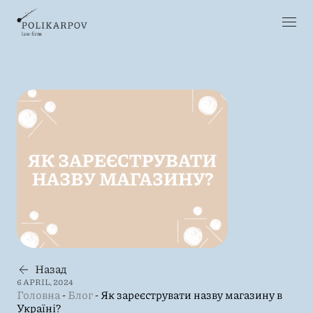
Назад
6 APRIL, 2024
Головна
-
Блог
-
Як зареєструвати назву магазину в
Україні?