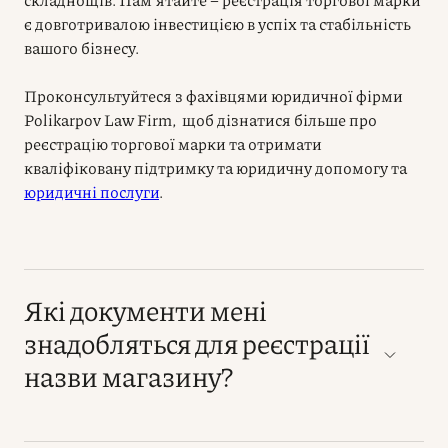
є довготривалою інвестицією в успіх та стабільність
вашого бізнесу.
Проконсультуйтеся з фахівцями юридичної фірми
Polikarpov Law Firm, щоб дізнатися більше про
реєстрацію торгової марки та отримати
кваліфіковану підтримку та
юридичну допомогу та
юридичні послуги
.
Які документи мені
знадобляться для реєстрації
назви магазину?