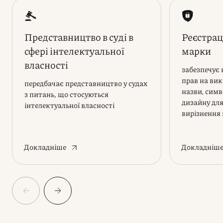
Представництво в суді в
Реєстрац
сфері інтелектуальної
марки
власності
забезпечує
прав на вик
передбачає представництво у судах
назви, симв
з питань, що стосуються
дизайну для
інтелектуальної власності
вирізнення 
Докладніше
Докладніш