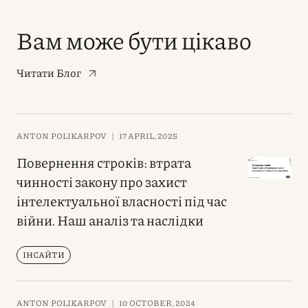
Вам може бути цікаво
Читати Блог
ANTON POLIKARPOV
|
17 APRIL, 2025
Повернення строків: втрата
чинності закону про захист
інтелектуальної власності під час
війни. Наш аналіз та наслідки
ІНСАЙТИ
ANTON POLIKARPOV
|
10 OCTOBER, 2024