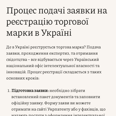
Процес подачі заявки на
реєстрацію торгової
марки в Україні
Де в Україні реєструється торгова марка?
Подача
заявки, проходження експертиз, та отримання
свідотцтва – все відбувається через Український
національний офіс інтелектуальної власності та
інновацій. Процес реєстрації складається з таких
основних кроків:
Підготовка заявки:
необхідно зібрати
встановлений пакет документів та заповнити
офіційну заявку. Форму заяви ви можете
отримати на сайті Укрпатенту або у фахівців, що
надають послуги з оформлення інтелектуальної