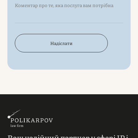
Надіслати
Ваш надійний партнер у сфері IP і