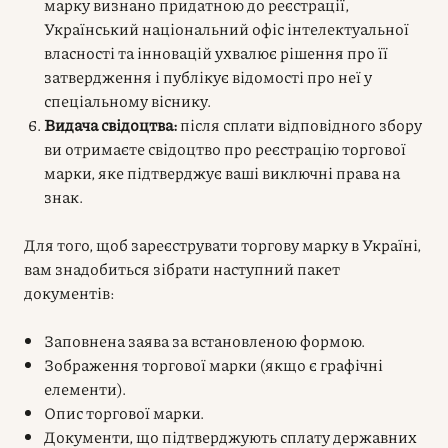
марку визнано придатною до реєстрації,
Український національний офіс інтелектуальної
власності та інновацій ухвалює рішення про її
затвердження і публікує відомості про неї у
спеціальному віснику.
Видача свідоцтва:
після сплати відповідного збору
ви отримаєте свідоцтво про реєстрацію торгової
марки, яке підтверджує ваші виключні права на
знак.
Для того, щоб зареєструвати торгову марку в Україні,
вам знадобиться
зібрати наступний пакет
документів:
Заповнена заява за встановленою формою.
Зображення торгової марки (якщо є графічні
елементи).
Опис торгової марки.
Документи, що підтверджують сплату державних