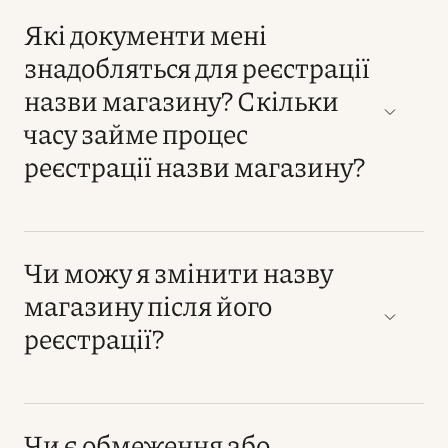
Які документи мені
знадобляться для реєстрації
назви магазину? Скільки
часу займе процес
реєстрації назви магазину?
Чи можу я змінити назву
магазину після його
реєстрації?
Чи є обмеження або