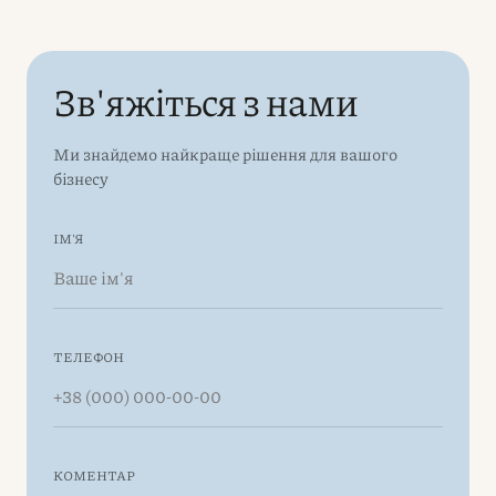
Зв'яжіться з нами
Ми знайдемо найкраще рішення для вашого
бізнесу
ІМ'Я
ТЕЛЕФОН
КОМЕНТАР