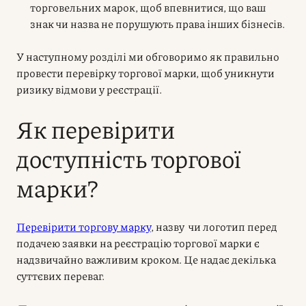
торговельних марок, щоб впевнитися, що ваш
знак чи назва не порушують права інших бізнесів.
У наступному розділі ми обговоримо як правильно
провести перевірку торгової марки, щоб уникнути
ризику відмови у реєстрації.
Як перевірити
доступність торгової
марки?
Перевірити торгову марку
, назву чи логотип перед
подачею
заявки на реєстрацію торгової марки
є
надзвичайно важливим кроком. Це надає декілька
суттєвих переваг.