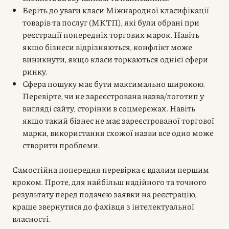
Беріть до уваги класи Міжнародної класифікації
товарів та послуг (МКТП), які були обрані при
реєстрації попередніх торгових марок. Навіть
якщо бізнеси відрізняються, конфлікт може
виникнути, якщо класи торкаються однієї сфери
ринку.
Сфера пошуку має бути максимально широкою.
Перевірте, чи не зареєстрована назва/логотип у
вигляді сайту, сторінки в соцмережах. Навіть
якщо такий бізнес не має зареєстрованої торгової
марки, використання схожої назви все одно може
створити проблеми.
Самостійна попередня перевірка є вдалим першим
кроком. Проте, для найбільш надійного та точного
результату перед подачею заявки на реєстрацію,
краще звернутися до фахівця з інтелектуальної
власності.