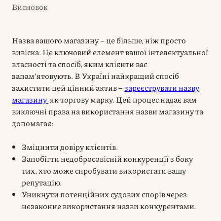
Висновок
Назва вашого магазину – це більше, ніж просто
вивіска. Це ключовий елемент вашої інтелектуальної
власності та спосіб, яким клієнти вас
запам’ятовують. В Україні найкращий спосіб
захистити цей цінний актив –
зареєструвати назву
магазину
як торгову марку. Цей процес надає вам
виключні права на використання назви магазину та
допомагає:
Зміцнити довіру клієнтів.
Запобігти недобросовісній конкуренції з боку
тих, хто може спробувати використати вашу
репутацію.
Уникнути потенційних судових спорів через
незаконне використання назви конкурентами.