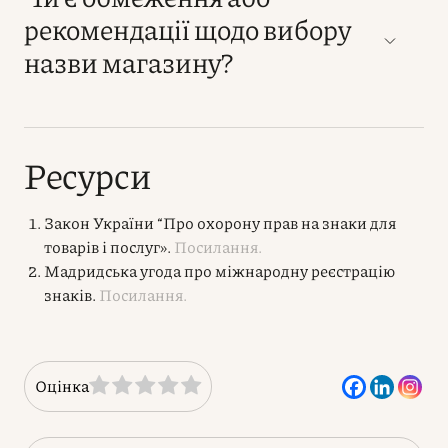
рекомендації щодо вибору
назви магазину?
Ресурси
Закон України “Про охорону прав на знаки для
товарів і послуг».
Посилання.
Мадридська угода про міжнародну реєстрацію
знаків.
Посилання.
Оцінка