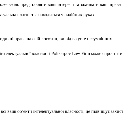
може вміло представляти ваші інтереси та захищати ваші права
ктуальна власність знаходиться у надійних руках.
идичні права на свій логотип, ви відлякуєте несумлінних
 інтелектуальної власності Polikarpov Law Firm може спростити
всі ваші об’єкти інтелектуальної власності, це підвищує захист