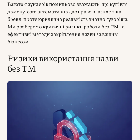
Багато фаундерів помилково вважають, що купівля
домену .com автоматично дає право власності на
бренд, проте юридична реальність значно суворіша.
Ми розберемо критичні ризики роботи без ТМ та
ефективні методи закріплення назви за вашим
бізнесом.
Ризики використання назви
без ТМ