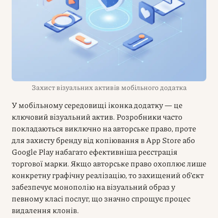
Захист візуальних активів мобільного додатка
У мобільному середовищі іконка додатку — це
ключовий візуальний актив. Розробники часто
покладаються виключно на авторське право, проте
для захисту бренду від копіювання в App Store або
Google Play набагато ефективніша реєстрація
торгової марки. Якщо авторське право охоплює лише
конкретну графічну реалізацію, то захищений об’єкт
забезпечує монополію на візуальний образ у
певному класі послуг, що значно спрощує процес
видалення клонів.