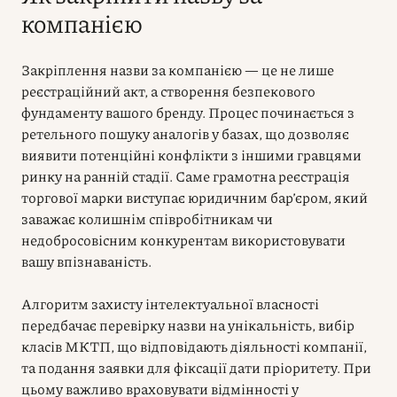
компанією
Закріплення назви за компанією — це не лише
реєстраційний акт, а створення безпекового
фундаменту вашого бренду. Процес починається з
ретельного пошуку аналогів у базах, що дозволяє
виявити потенційні конфлікти з іншими гравцями
ринку на ранній стадії. Саме грамотна реєстрація
торгової марки виступає юридичним бар’єром, який
заважає колишнім співробітникам чи
недобросовісним конкурентам використовувати
вашу впізнаваність.
Алгоритм захисту інтелектуальної власності
передбачає перевірку назви на унікальність, вибір
класів МКТП, що відповідають діяльності компанії,
та подання заявки для фіксації дати пріоритету. При
цьому важливо враховувати відмінності у