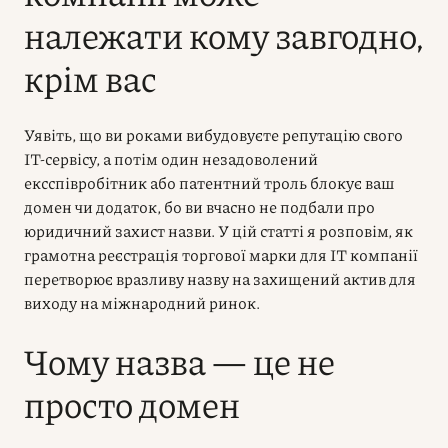
належати кому завгодно,
крім вас
Уявіть, що ви роками вибудовуєте репутацію свого
IT-сервісу, а потім один незадоволений
ексспівробітник або патентний троль блокує ваш
домен чи додаток, бо ви вчасно не подбали про
юридичний захист назви. У цій статті я розповім, як
грамотна реєстрація торгової марки для IT компанії
перетворює вразливу назву на захищений актив для
виходу на міжнародний ринок.
Чому назва — це не
просто домен