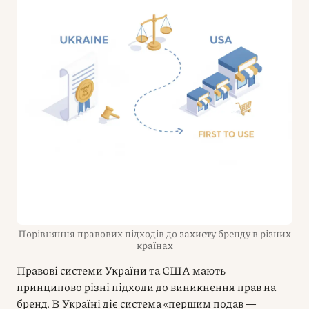
Порівняння правових підходів до захисту бренду в різних
країнах
Правові системи України та США мають
принципово різні підходи до виникнення прав на
бренд. В Україні діє система «першим подав —