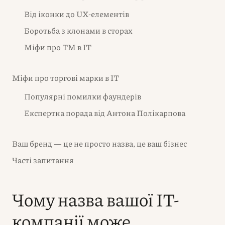
Від іконки до UX-елементів
Боротьба з клонами в сторах
Міфи про ТМ в IT
Міфи про торгові марки в IT
Популярні помилки фаундерів
Експертна порада від Антона Полікарпова
Ваш бренд — це не просто назва, це ваш бізнес
Часті запитання
Чому назва вашої IT-
компанії може