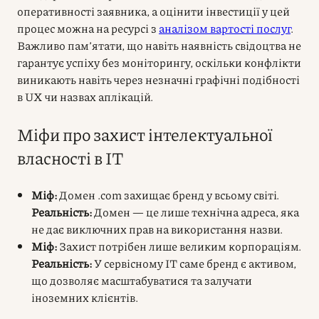
оперативності заявника, а оцінити інвестиції у цей
процес можна на ресурсі з
аналізом вартості послуг
.
Важливо пам’ятати, що навіть наявність свідоцтва не
гарантує успіху без моніторингу, оскільки конфлікти
виникають навіть через незначні графічні подібності
в UX чи назвах аплікацій.
Міфи про захист інтелектуальної
власності в IT
Міф:
Домен .com захищає бренд у всьому світі.
Реальність:
Домен — це лише технічна адреса, яка
не дає виключних прав на використання назви.
Міф:
Захист потрібен лише великим корпораціям.
Реальність:
У сервісному IT саме бренд є активом,
що дозволяє масштабуватися та залучати
іноземних клієнтів.