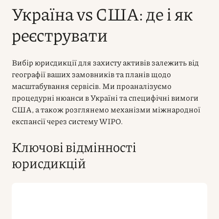
Україна vs США: де і як
реєструвати
Вибір юрисдикції для захисту активів залежить від
географії ваших замовників та планів щодо
масштабування сервісів. Ми проаналізуємо
процедурні нюанси в Україні та специфічні вимоги
США, а також розглянемо механізми міжнародної
експансії через систему WIPO.
Ключові відмінності
юрисдикцій