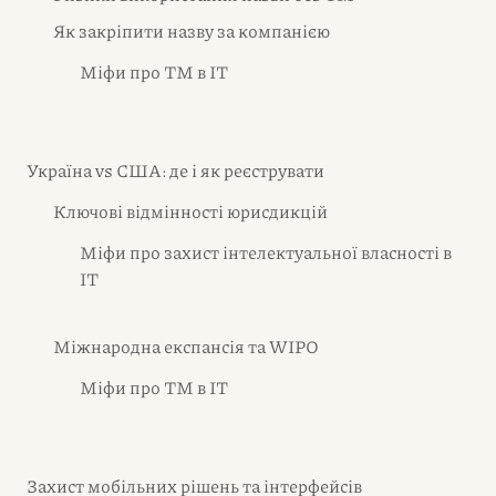
Як закріпити назву за компанією
Міфи про ТМ в IT
Україна vs США: де і як реєструвати
Ключові відмінності юрисдикцій
Міфи про захист інтелектуальної власності в
IT
Міжнародна експансія та WIPO
Міфи про ТМ в IT
Захист мобільних рішень та інтерфейсів