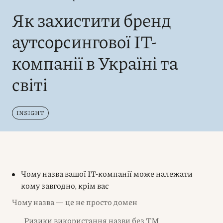
Як захистити бренд
аутсорсингової IT-
компанії в Україні та
світі
INSIGHT
Чому назва вашої IT-компанії може належати
кому завгодно, крім вас
Чому назва — це не просто домен
Ризики використання назви без ТМ