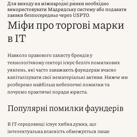
Для виходу на міжнародні ринки необхідно
використовувати Мадридську систему або подавати
заявки безпосередньо через USPTO.
Міфи про торгові марки
в IT
Навколо правового захисту брендів у
технологічному секторі існує безліч помилкових
уявлень, які часто заважають фаундерам вчасно
капіталізувати свої нематеріальні активи. Нижче ми
розберемо найбільш небезпечні помилки та
почуємо практичні поради юриста.
Популярні помилки фаундерів
В IT-середовищі існує хибна думка, що
інтелектуальна власність обмежується лише