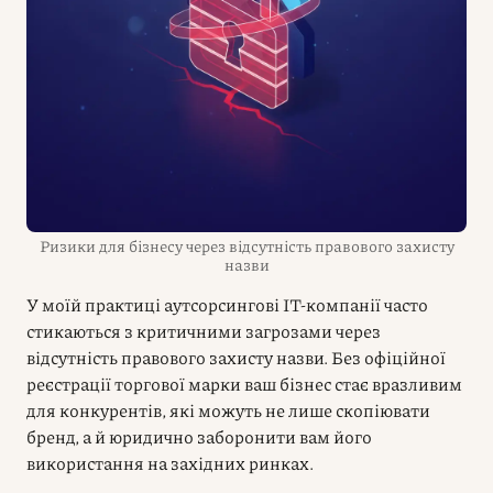
Ризики для бізнесу через відсутність правового захисту
назви
У моїй практиці аутсорсингові IT-компанії часто
стикаються з критичними загрозами через
відсутність правового захисту назви. Без офіційної
реєстрації торгової марки ваш бізнес стає вразливим
для конкурентів, які можуть не лише скопіювати
бренд, а й юридично заборонити вам його
використання на західних ринках.